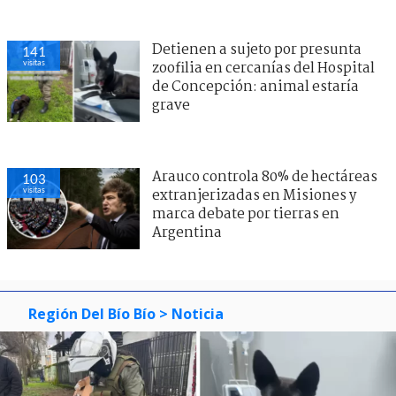
Detienen a sujeto por presunta
141
visitas
zoofilia en cercanías del Hospital
de Concepción: animal estaría
grave
Arauco controla 80% de hectáreas
103
visitas
extranjerizadas en Misiones y
marca debate por tierras en
Argentina
Región Del Bío Bío
> Noticia