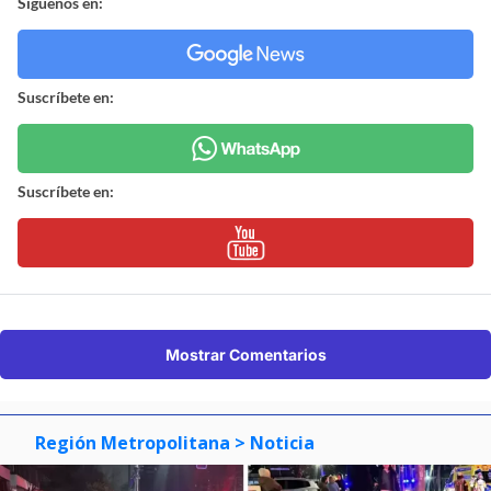
Síguenos en:
Suscríbete en:
Suscríbete en:
Mostrar Comentarios
Región Metropolitana
> Noticia