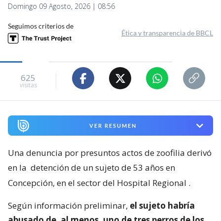
Domingo 09 Agosto, 2026 | 08:56
Seguimos criterios de
Ética y transparencia de BBCL
625
visitas
VER RESUMEN
Una denuncia por presuntos actos de zoofilia derivó
en la
detención de un sujeto de 53 años en
Concepción, en el sector del Hospital Regional
.
Según información preliminar,
el sujeto habría
abusado de, al menos, uno de tres perros de los