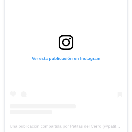
Ver esta publicación en Instagram
Una publicación compartida por Patitas del Cerro (@patitasdelcerro)