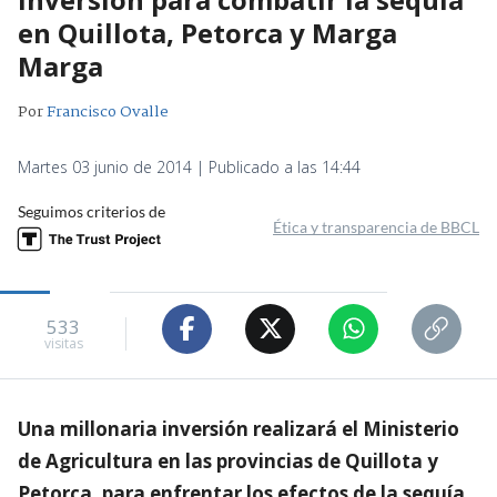
en Quillota, Petorca y Marga
Marga
Por
Francisco Ovalle
Martes 03 junio de 2014 | Publicado a las 14:44
Seguimos criterios de
Ética y transparencia de BBCL
533
visitas
Una millonaria inversión realizará el Ministerio
de Agricultura en las provincias de Quillota y
Petorca, para enfrentar los efectos de la sequía