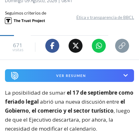
Domingo 09 Agosto, 2026 | 08:41
Seguimos criterios de
Ética y transparencia de BBCL
671
visitas
VER RESUMEN
La posibilidad de sumar
el 17 de septiembre como
feriado legal
abrió una nueva discusión entre
el
Gobierno, el comercio y el sector turístico
, luego
de que el Ejecutivo descartara, por ahora, la
necesidad de modificar el calendario.