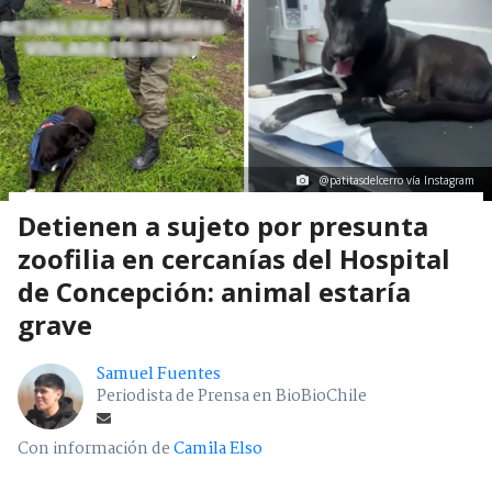
@patitasdelcerro vía Instagram
Detienen a sujeto por presunta
zoofilia en cercanías del Hospital
de Concepción: animal estaría
grave
Samuel Fuentes
Periodista de Prensa en BioBioChile
Con información de
Camila Elso