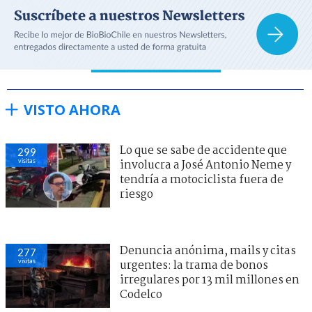
VISTO AHORA
Lo que se sabe de accidente que
299
visitas
involucra a José Antonio Neme y
tendría a motociclista fuera de
riesgo
Denuncia anónima, mails y citas
277
visitas
urgentes: la trama de bonos
irregulares por 13 mil millones en
Codelco