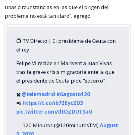
unas circunstancias en las que el origen del
problema no está tan claro”, agregó.
📺 TV Directo | El presidente de Ceuta con
el rey.
Felipe VI recibe en Marivent a Juan Vivas
tras la grave crisis migratoria ante la que
el presidente de Ceuta pide "socorro".
✖️
@telemadrid
#6agosto120
📲
https://t.co/ib72Eyc2D3
pic.twitter.com/dtOZDUT3aU
— 120 Minutos (@120minutosTM)
August
6, 2026