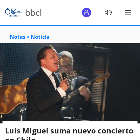
Notas >
Noticia
Luis Miguel suma nuevo concierto
en Chile