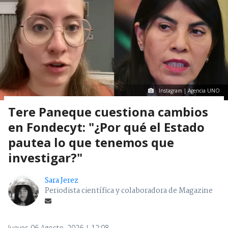
Instagram | Agencia UNO
Tere Paneque cuestiona cambios
en Fondecyt: "¿Por qué el Estado
pautea lo que tenemos que
investigar?"
Sara Jerez
Periodista científica y colaboradora de Magazine
Jueves 06 Agosto, 2026 | 12:08