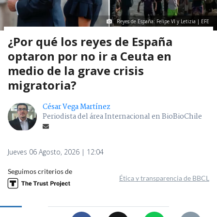
Reyes de España: Felipe VI y Letizia | EFE
¿Por qué los reyes de España
optaron por no ir a Ceuta en
medio de la grave crisis
migratoria?
César Vega Martínez
Periodista del área Internacional en BioBioChile
Jueves 06 Agosto, 2026 | 12:04
Seguimos criterios de
Ética y transparencia de BBCL