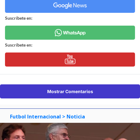
Suscríbete en:
Suscríbete en:
Mostrar Comentarios
Futbol Internacional
> Noticia