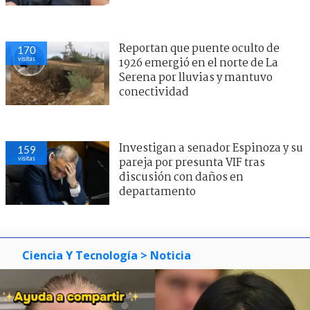
Reportan que puente oculto de
170
visitas
1926 emergió en el norte de La
Serena por lluvias y mantuvo
conectividad
Investigan a senador Espinoza y su
159
visitas
pareja por presunta VIF tras
discusión con daños en
departamento
Ciencia Y Tecnología
> Noticia