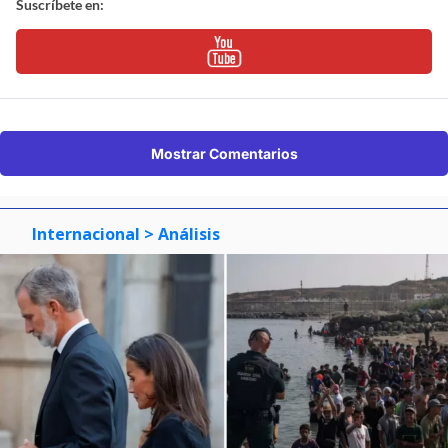
Suscríbete en:
Mostrar Comentarios
Internacional
> Análisis