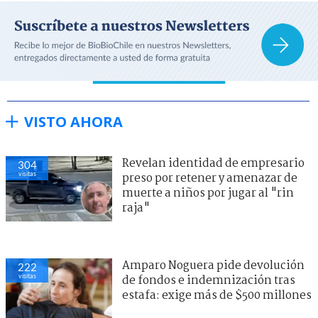
VISTO AHORA
Revelan identidad de empresario
304
visitas
preso por retener y amenazar de
muerte a niños por jugar al "rin
raja"
Amparo Noguera pide devolución
222
visitas
de fondos e indemnización tras
estafa: exige más de $500 millones