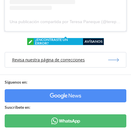
Una publicación compartida por Teresa Paneque (@terepaneque)
¿ENCONTRASTE UN
AVÍSANOS
ERROR?
Revisa nuestra página de correcciones
Síguenos en:
Suscríbete en: