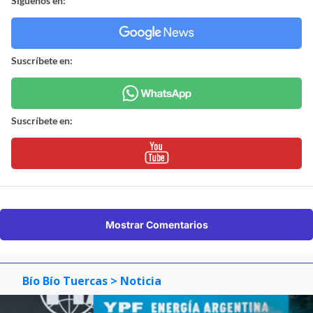
Síguenos en:
Suscríbete en:
Suscríbete en:
Mostrar Comentarios
Bío Bío Tuercas
> Noticia