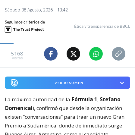
Sábado 08 Agosto, 2026 | 13:42
Seguimos criterios de
Ética y transparencia de BBCL
5168
visitas
VER RESUMEN
La máxima autoridad de la
Fórmula 1
,
Stefano
Domenicali
, confirmó que desde la organización
existen “conversaciones” para traer un nuevo Gran
Premio a Sudamérica, donde de inmediato surge
Buenos Aires, Argentina, como el candidato