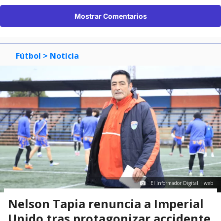
Mostrar Comentarios
Fútbol
> Noticia
El Informador Digital | web
Nelson Tapia renuncia a Imperial
Unido tras protagonizar accidente