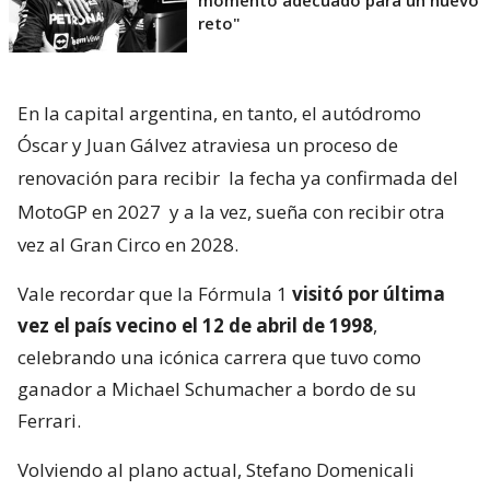
momento adecuado para un nuevo
reto"
En la capital argentina, en tanto, el autódromo
Óscar y Juan Gálvez atraviesa un proceso de
renovación para recibir
la fecha ya confirmada del
MotoGP en 2027
y a la vez, sueña con recibir otra
vez al Gran Circo en 2028.
Vale recordar que la Fórmula 1
visitó por última
vez el país vecino el 12 de abril de 1998
,
celebrando una icónica carrera que tuvo como
ganador a Michael Schumacher a bordo de su
Ferrari.
Volviendo al plano actual, Stefano Domenicali