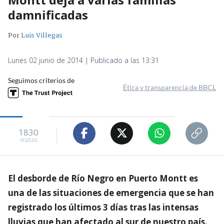
damnificadas
Por
Luis Villegas
Lunes 02 junio de 2014 | Publicado a las 13:31
Seguimos criterios de
Ética y transparencia de BBCL
1830
visitas
El desborde de Río Negro en Puerto Montt es
una de las situaciones de emergencia que se han
registrado los últimos 3 días tras las intensas
lluvias que han afectado al sur de nuestro país.