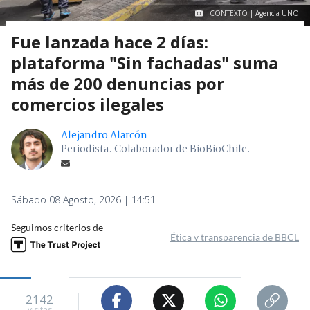
CONTEXTO | Agencia UNO
Fue lanzada hace 2 días:
plataforma "Sin fachadas" suma
más de 200 denuncias por
comercios ilegales
Alejandro Alarcón
Periodista. Colaborador de BioBioChile.
Sábado 08 Agosto, 2026 | 14:51
Seguimos criterios de
Ética y transparencia de BBCL
2142
visitas