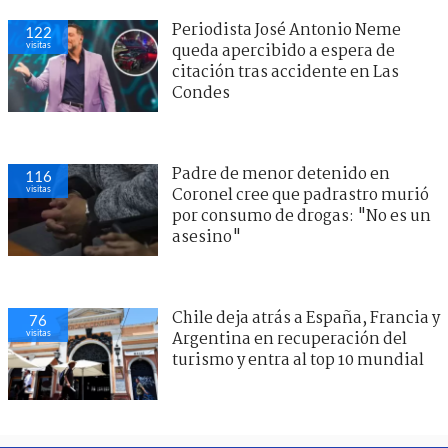
Periodista José Antonio Neme
122
visitas
queda apercibido a espera de
citación tras accidente en Las
Condes
Padre de menor detenido en
116
visitas
Coronel cree que padrastro murió
por consumo de drogas: "No es un
asesino"
Chile deja atrás a España, Francia y
76
visitas
Argentina en recuperación del
turismo y entra al top 10 mundial