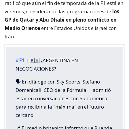
ratificó que aún el fin de temporada de la F1 está en
veremos, considerando las programaciones de
los
GP de Qatar y Abu Dhabi en pleno conflicto en
Medio Oriente
entre Estados Unidos e Israel con
Irán.
#F1
| 🇦🇷 ¿ARGENTINA EN
NEGOCIACIONES?
🗣️ En diálogo con Sky Sports, Stefano
Domenicali, CEO de la Fórmula 1, admitió
estar en conversaciones con Sudamérica
para recibir a la "máxima" en el futuro
cercano.
📍 El medio británico informó que Ruanda,