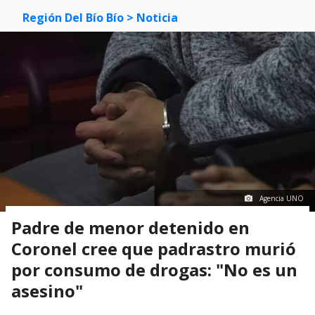
Región Del Bío Bío
> Noticia
Agencia UNO
Padre de menor detenido en
Coronel cree que padrastro murió
por consumo de drogas: "No es un
asesino"