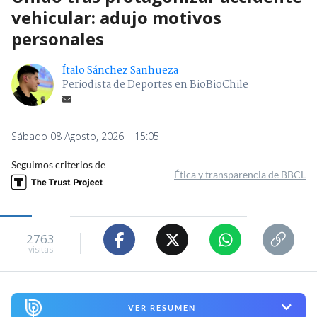
vehicular: adujo motivos
personales
Ítalo Sánchez Sanhueza
Periodista de Deportes en BioBioChile
Sábado 08 Agosto, 2026 | 15:05
Seguimos criterios de
Ética y transparencia de BBCL
2763
visitas
VER RESUMEN