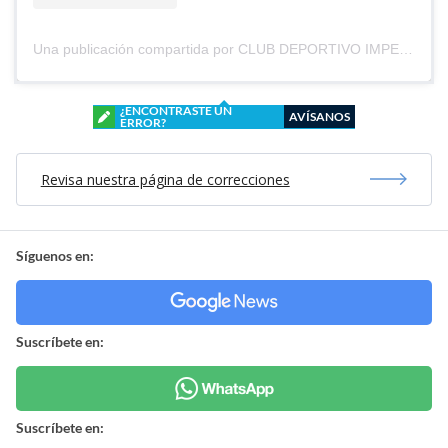
Una publicación compartida por CLUB DEPORTIVO IMPERIAL UNIDO (@cd_imperial_unido)
¿ENCONTRASTE UN
AVÍSANOS
ERROR?
Revisa nuestra página de correcciones
Síguenos en:
Suscríbete en:
Suscríbete en: