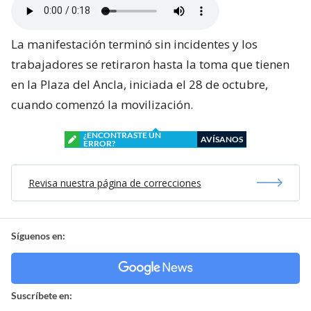
La manifestación terminó sin incidentes y los
trabajadores se retiraron hasta la toma que tienen
en la Plaza del Ancla, iniciada el 28 de octubre,
cuando comenzó la movilización.
¿ENCONTRASTE UN
AVÍSANOS
ERROR?
Revisa nuestra página de correcciones
Síguenos en:
Suscríbete en: