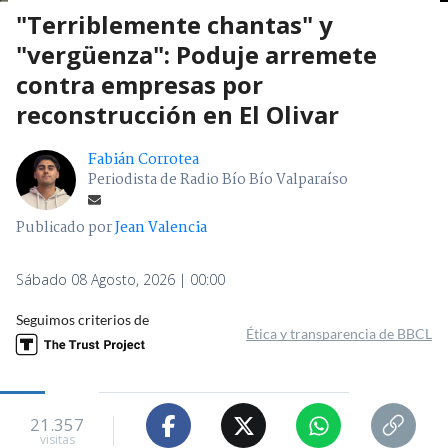
"Terriblemente chantas" y
"vergüenza": Poduje arremete
contra empresas por
reconstrucción en El Olivar
Fabián Corrotea
Periodista de Radio Bío Bío Valparaíso
Publicado por
Jean Valencia
Sábado 08 Agosto, 2026 | 00:00
Seguimos criterios de
Ética y transparencia de BBCL
21.357
visitas