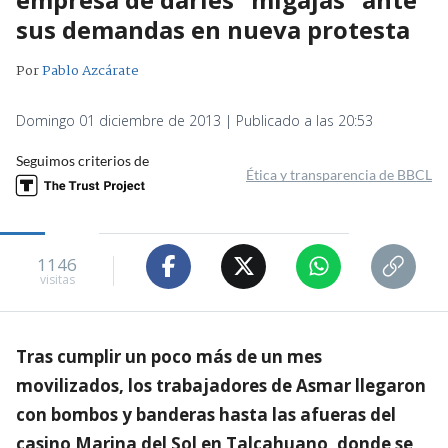
sus demandas en nueva protesta
Por
Pablo Azcárate
Domingo 01 diciembre de 2013 | Publicado a las 20:53
Seguimos criterios de
Ética y transparencia de BBCL
1146
visitas
Tras cumplir un poco más de un mes
movilizados, los trabajadores de Asmar llegaron
con bombos y banderas hasta las afueras del
casino Marina del Sol en Talcahuano, donde se