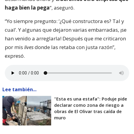
haga bien la pega
“, aseguró.
“Yo siempre pregunto: ‘¿Qué constructora es? Tal y
cual’. Y algunas que dejaron varias embarradas, ¡se
han venido a arreglarla! Después que me criticaron
por mis
lives
donde las retaba con justa razón”,
expresó.
Lee también...
"Esta es una estafa": Poduje pide
declarar como zona de riesgo a
obras de El Olivar tras caída de
muro