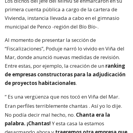
Los dichos del jefe del Minvu se enmarcaron en su
primera cuenta pública a cargo de la cartera de
Vivienda, instancia llevada a cabo en el gimnasio
municipal de Penco -región del Bío Bío-.
Al momento de presentar la sección de
“Fiscalizaciones”, Poduje narró lo vivido en Viña del
Mar, donde anunció nuevas medidas de revisión.
Entre estas, por ejemplo, la creación de un
ranking
de empresas constructoras para la adjudicación
de proyectos habitacionales
.
“
Es una vergüenza que nos tocó en Viña del Mar.
Eran perfiles terriblemente chantas
. Así yo lo dije.
No podía decir mal hecho, no.
Chanta era la
palabra. ¡Chantas!
Y esta casa la estamos
desarmando ahora y
traeremos otra empresa que