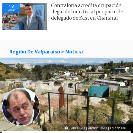
Contraloría acredita ocupación
19
visitas
ilegal de bien fiscal por parte de
delegado de Kast en Chañaral
Región De Valparaíso
> Noticia
ARCHIVO | Agencia UNO | Edición BBCL