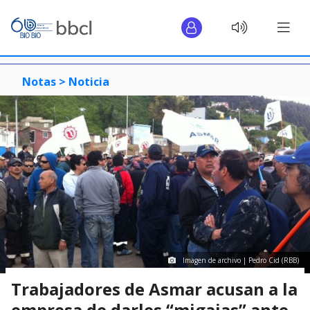
Notas >
Noticia
Imagen de archivo | Pedro Cid (RBB)
Trabajadores de Asmar acusan a la
empresa de darles “migajas” ante