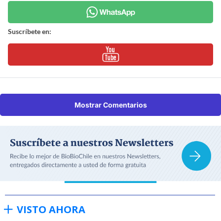
Suscríbete en:
Mostrar Comentarios
VISTO AHORA