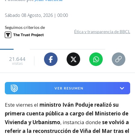
Sábado 08 Agosto, 2026 | 00:00
Seguimos criterios de
Ética y transparencia de BBCL
21.644
visitas
VER RESUMEN
Este viernes el
ministro Iván Poduje realizó su
primera cuenta pública a cargo del Ministerio de
Vivienda y Urbanismo
, instancia donde
se volvió a
referir a la reconstrucción de Viña del Mar tras el