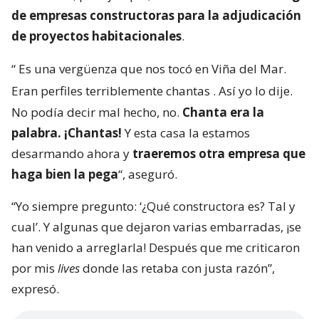
de empresas constructoras para la adjudicación
de proyectos habitacionales
.
“
Es una vergüenza que nos tocó en Viña del Mar.
Eran perfiles terriblemente chantas
. Así yo lo dije.
No podía decir mal hecho, no.
Chanta era la
palabra. ¡Chantas!
Y esta casa la estamos
desarmando ahora y
traeremos otra empresa que
haga bien la pega
“, aseguró.
“Yo siempre pregunto: ‘¿Qué constructora es? Tal y
cual’. Y algunas que dejaron varias embarradas, ¡se
han venido a arreglarla! Después que me criticaron
por mis
lives
donde las retaba con justa razón”,
expresó.