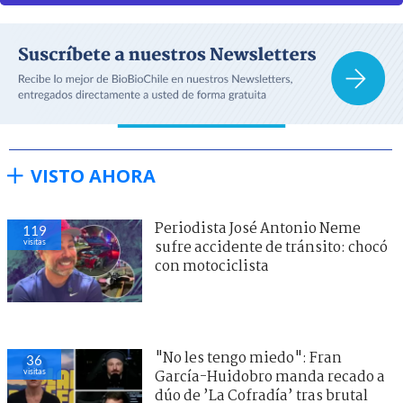
VISTO AHORA
Periodista José Antonio Neme
119
visitas
sufre accidente de tránsito: chocó
con motociclista
"No les tengo miedo": Fran
36
visitas
García-Huidobro manda recado a
dúo de ’La Cofradía’ tras brutal