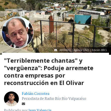
ARCHIVO | Agencia UNO | Edición BBCL
"Terriblemente chantas" y
"vergüenza": Poduje arremete
contra empresas por
reconstrucción en El Olivar
Fabián Corrotea
Periodista de Radio Bío Bío Valparaíso
Publicado por
Jean Valencia