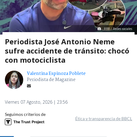
RBB / Redes sociales
Periodista José Antonio Neme
sufre accidente de tránsito: chocó
con motociclista
Valentina Espinoza Poblete
Periodista de Magazine
Viernes 07 Agosto, 2026 | 23:56
Seguimos criterios de
Ética y transparencia de BBCL