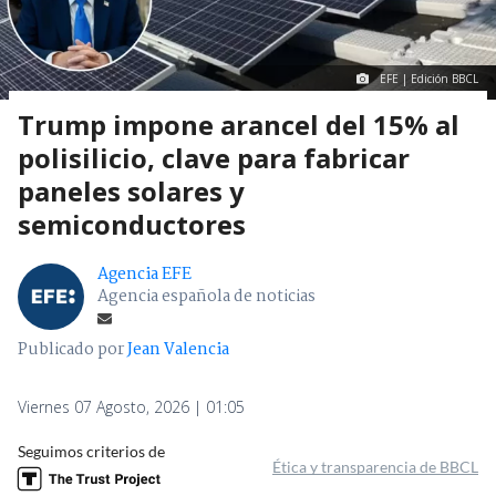
EFE | Edición BBCL
Trump impone arancel del 15% al
polisilicio, clave para fabricar
paneles solares y
semiconductores
Agencia EFE
Agencia española de noticias
Publicado por
Jean Valencia
Viernes 07 Agosto, 2026 | 01:05
Seguimos criterios de
Ética y transparencia de BBCL