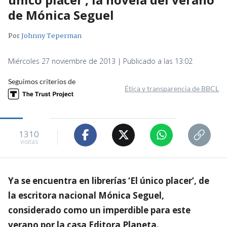
de Mónica Seguel
Por
Johnny Teperman
Miércoles 27 noviembre de 2013 | Publicado a las 13:02
Seguimos criterios de
Ética y transparencia de BBCL
1310
visitas
Ya se encuentra en librerías ‘El único placer’, de
la escritora nacional Mónica Seguel,
considerado como un imperdible para este
verano por la casa Editora Planeta.