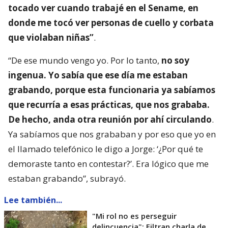
tocado ver cuando trabajé en el Sename, en
donde me tocó ver personas de cuello y corbata
que violaban niñas”
.
“De ese mundo vengo yo. Por lo tanto,
no soy
ingenua. Yo sabía que ese día me estaban
grabando, porque esta funcionaria ya sabíamos
que recurría a esas prácticas, que nos grababa.
De hecho, anda otra reunión por ahí circulando
.
Ya sabíamos que nos grababan y por eso que yo en
el llamado telefónico le digo a Jorge: ‘¿Por qué te
demoraste tanto en contestar?’. Era lógico que me
estaban grabando”, subrayó.
Lee también...
"Mi rol no es perseguir
delincuencia": Filtran charla de