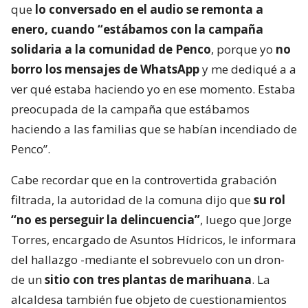
que
lo conversado en el audio se remonta a
enero, cuando “estábamos con la campaña
solidaria a la comunidad de Penco
, porque yo
no
borro los mensajes de WhatsApp
y me dediqué a a
ver qué estaba haciendo yo en ese momento. Estaba
preocupada de la campaña que estábamos
haciendo a las familias que se habían incendiado de
Penco”.
Cabe recordar que en la controvertida grabación
filtrada, la autoridad de la comuna dijo que
su rol
“no es perseguir la delincuencia”
, luego que Jorge
Torres, encargado de Asuntos Hídricos, le informara
del hallazgo -mediante el sobrevuelo con un dron-
de un
sitio con tres plantas de marihuana
. La
alcaldesa también fue objeto de cuestionamientos