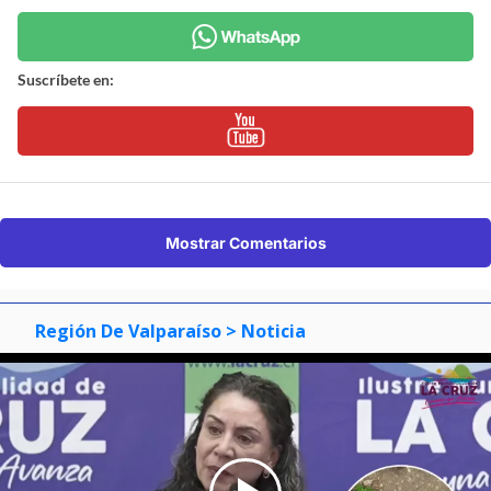
Suscríbete en:
Mostrar Comentarios
Región De Valparaíso
> Noticia