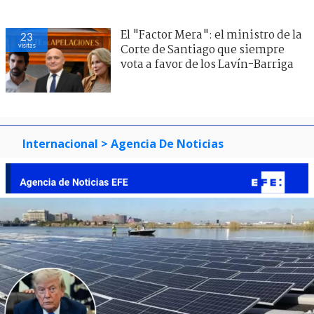
El "Factor Mera": el ministro de la
23
visitas
Corte de Santiago que siempre
vota a favor de los Lavín-Barriga
Internacional
> Agencia De Noticias