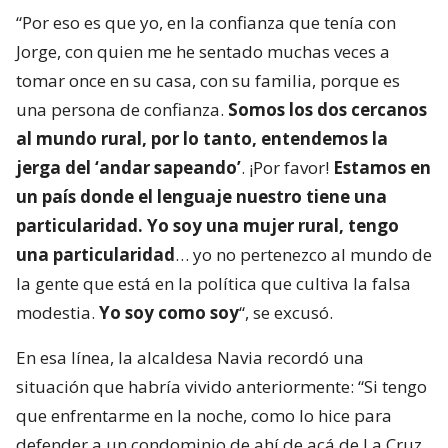
“Por eso es que yo, en la confianza que tenía con
Jorge, con quien me he sentado muchas veces a
tomar once en su casa, con su familia, porque es
una persona de confianza.
Somos los dos cercanos
al mundo rural, por lo tanto, entendemos la
jerga del ‘andar sapeando’
. ¡Por favor!
Estamos en
un país donde el lenguaje nuestro tiene una
particularidad. Yo soy una mujer rural, tengo
una particularidad
… yo no pertenezco al mundo de
la gente que está en la política que cultiva la falsa
modestia.
Yo soy como soy
“, se excusó.
En esa línea, la alcaldesa Navia recordó una
situación que habría vivido anteriormente: “Si tengo
que enfrentarme en la noche, como lo hice para
defender a un condominio de ahí de acá de La Cruz,