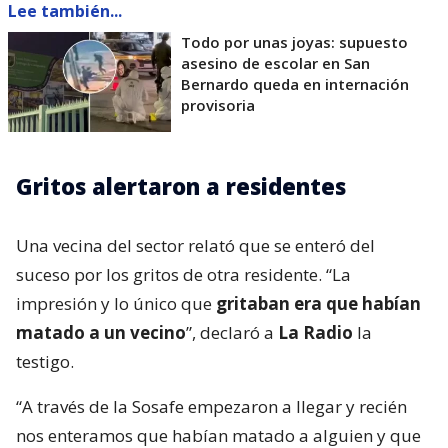
Lee también...
Todo por unas joyas: supuesto
asesino de escolar en San
Bernardo queda en internación
provisoria
Gritos alertaron a residentes
Una vecina del sector relató que se enteró del
suceso por los gritos de otra residente. “La
impresión y lo único que
gritaban era que habían
matado a un vecino
”, declaró a
La Radio
la
testigo.
“A través de la Sosafe empezaron a llegar y recién
nos enteramos que habían matado a alguien y que