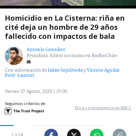
Homicidio en La Cisterna: riña en
cité deja un hombre de 29 años
fallecido con impactos de bala
Antonio González
Periodista. Editor nocturno en BioBioChile.
Con información de
Jaime Sepúlveda
y
Vicente Aguilar
Petit-Laurent
Viernes 07 Agosto, 2026 | 01:00
Seguimos criterios de
Ética y transparencia de BBCL
1318