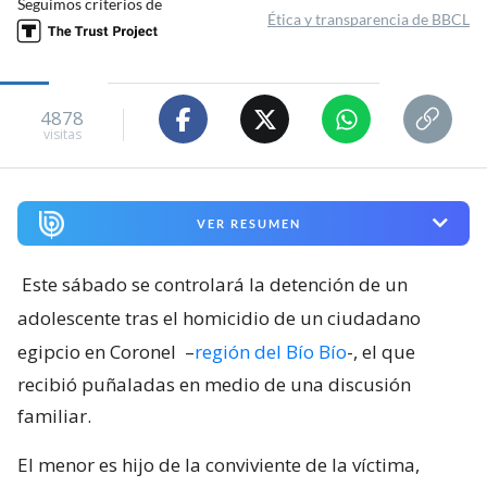
Seguimos criterios de
Ética y transparencia de BBCL
4878
visitas
VER RESUMEN
Este sábado se controlará la detención de un
adolescente tras el homicidio de un ciudadano
egipcio en Coronel
–
región del Bío Bío
-, el que
recibió puñaladas en medio de una discusión
familiar.
El menor es hijo de la conviviente de la víctima,