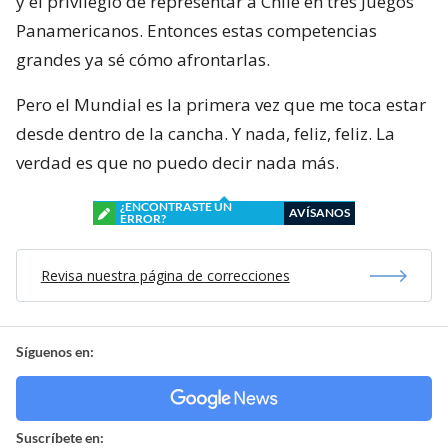
y el privilegio de representar a Chile en tres Juegos
Panamericanos. Entonces estas competencias
grandes ya sé cómo afrontarlas.
Pero el Mundial es la primera vez que me toca estar
desde dentro de la cancha. Y nada, feliz, feliz. La
verdad es que no puedo decir nada más.
¿ENCONTRASTE UN
AVÍSANOS
ERROR?
Revisa nuestra página de correcciones
Síguenos en:
Suscríbete en: