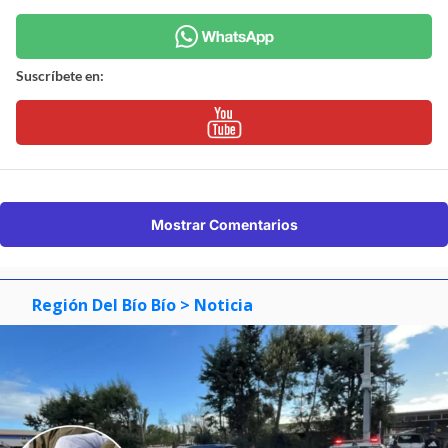
Suscríbete en:
Mostrar Comentarios
Región Del Bío Bío
> Noticia