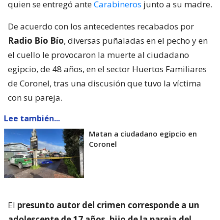
quien se entregó ante
Carabineros
junto a su madre.
De acuerdo con los antecedentes recabados por
Radio Bío Bío
, diversas puñaladas en el pecho y en
el cuello le provocaron la muerte al ciudadano
egipcio, de 48 años, en el sector Huertos Familiares
de Coronel, tras una discusión que tuvo la víctima
con su pareja.
Lee también...
Matan a ciudadano egipcio en
Coronel
El
presunto autor del crimen corresponde a un
adolescente de 17 años, hijo de la pareja del