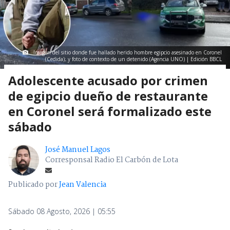
Imagen del sitio donde fue hallado herido hombre egipcio asesinado en Coronel
(Cedida); y foto de contexto de un detenido (Agencia UNO) | Edición BBCL
Adolescente acusado por crimen
de egipcio dueño de restaurante
en Coronel será formalizado este
sábado
José Manuel Lagos
Corresponsal Radio El Carbón de Lota
Publicado por
Jean Valencia
Sábado 08 Agosto, 2026 | 05:55