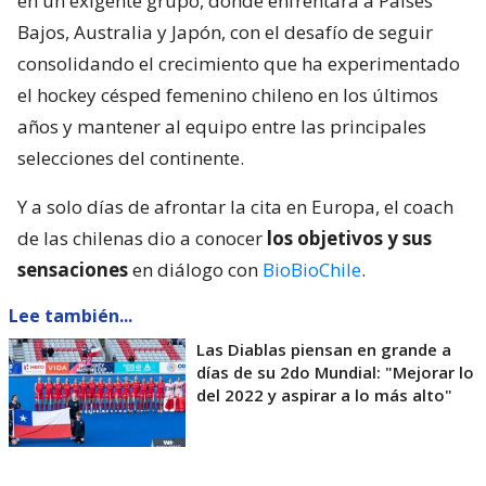
en un exigente grupo, donde enfrentará a Países
Bajos, Australia y Japón, con el desafío de seguir
consolidando el crecimiento que ha experimentado
el hockey césped femenino chileno en los últimos
años y mantener al equipo entre las principales
selecciones del continente.
Y a solo días de afrontar la cita en Europa, el coach
de las chilenas dio a conocer
los objetivos y sus
sensaciones
en diálogo con
BioBioChile
.
Lee también...
Las Diablas piensan en grande a
días de su 2do Mundial: "Mejorar lo
del 2022 y aspirar a lo más alto"