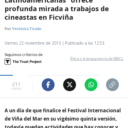
profunda mirada a trabajos de
cineastas en Ficviña
Por
Verónica Tirado
Viernes 22 noviembre de 2013 | Publicado a las 12:53
Seguimos criterios de
Ética y transparencia de BBCL
211
visitas
A un día de que finalice el Festival Internacional
de Viña del Mar en su vigésimo quinta versión,
todavía quedan actividades que hay conocer y