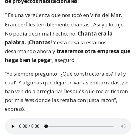
de proyectos habitacionales
.
“
Es una vergüenza que nos tocó en Viña del Mar.
Eran perfiles terriblemente chantas
. Así yo lo dije.
No podía decir mal hecho, no.
Chanta era la
palabra. ¡Chantas!
Y esta casa la estamos
desarmando ahora y
traeremos otra empresa que
haga bien la pega
“, aseguró.
“Yo siempre pregunto: ‘¿Qué constructora es? Tal y
cual’. Y algunas que dejaron varias embarradas, ¡se
han venido a arreglarla! Después que me criticaron
por mis
lives
donde las retaba con justa razón”,
expresó.