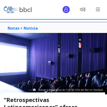
Notas >
Noticia
Festival Internacional de Cine de Viña del Mar en Facebook
“Retrospectivas
Latinoamericanas” ofrece