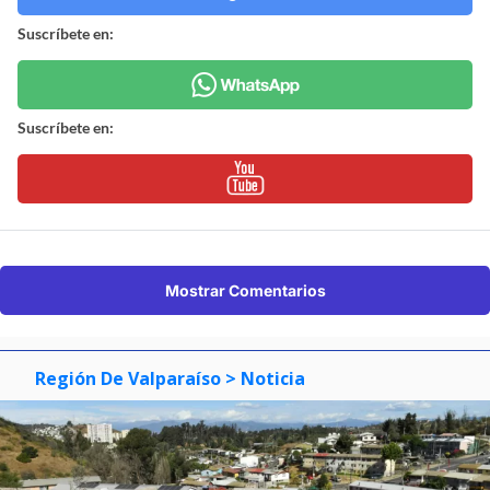
Suscríbete en:
Suscríbete en:
Mostrar Comentarios
Región De Valparaíso
> Noticia