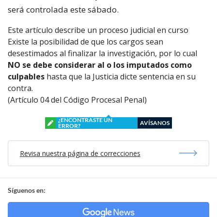
será controlada este sábado.
Este artículo describe un proceso judicial en curso
Existe la posibilidad de que los cargos sean
desestimados al finalizar la investigación, por lo cual
NO se debe considerar al o los imputados como
culpables
hasta que la Justicia dicte sentencia en su
contra.
(Artículo 04 del Código Procesal Penal)
¿ENCONTRASTE UN
AVÍSANOS
ERROR?
Revisa nuestra página de correcciones
Síguenos en: