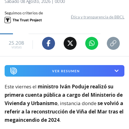
Sábado 08 Agosto, 2026 | 00:00
Seguimos criterios de
Ética y transparencia de BBCL
25.208
visitas
VER RESUMEN
Este viernes el
ministro Iván Poduje realizó su
primera cuenta pública a cargo del Ministerio de
Vivienda y Urbanismo
, instancia donde
se volvió a
referir a la reconstrucción de Viña del Mar tras el
megaincendio de 2024
.