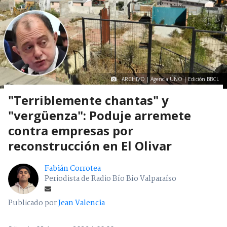
ARCHIVO | Agencia UNO | Edición BBCL
"Terriblemente chantas" y
"vergüenza": Poduje arremete
contra empresas por
reconstrucción en El Olivar
Fabián Corrotea
Periodista de Radio Bío Bío Valparaíso
Publicado por
Jean Valencia