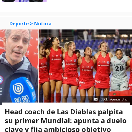
Deporte
> Noticia
BBCL I Agencia Uno
Head coach de Las Diablas palpita
su primer Mundial: apunta a duelo
clave y fija ambicioso objetivo