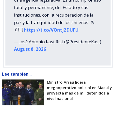
total y permanente, del Estado y sus
instituciones, con la recuperación de la
paz y la tranquilidad de los chilenos. 💪
🇨🇱
https://t.co/VQntj2DUFU
— José Antonio Kast Rist (@PresidenteKast)
August 8, 2026
Lee también...
Ministro Arrau lidera
megaoperativo policial en Macul y
proyecta más de mil detenidos a
nivel nacional