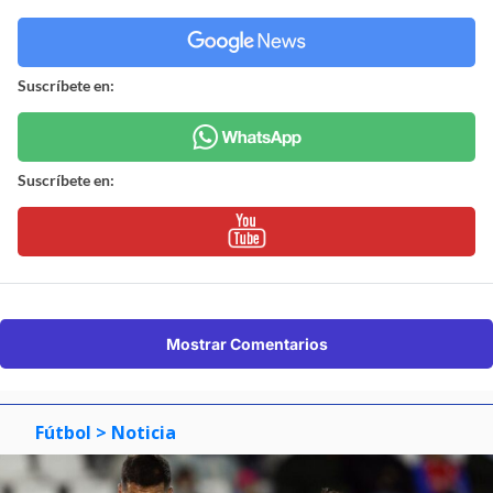
Suscríbete en:
Suscríbete en:
Mostrar Comentarios
Fútbol
> Noticia