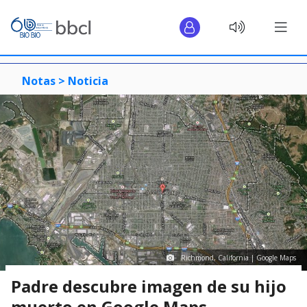
Notas >
Noticia
Richmond, California | Google Maps
Padre descubre imagen de su hijo
muerto en Google Maps