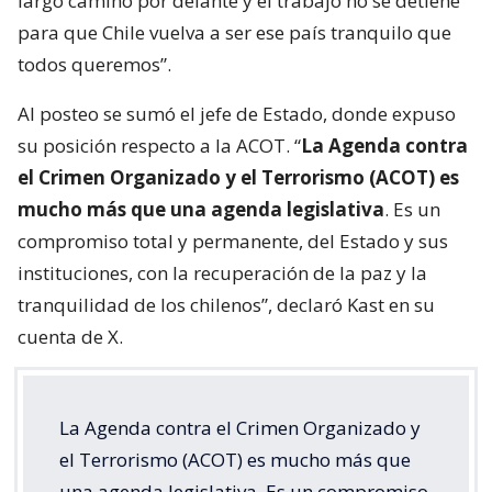
largo camino por delante y el trabajo no se detiene
para que Chile vuelva a ser ese país tranquilo que
todos queremos”.
Al posteo se sumó el jefe de Estado, donde expuso
su posición respecto a la ACOT. “
La Agenda contra
el Crimen Organizado y el Terrorismo (ACOT) es
mucho más que una agenda legislativa
. Es un
compromiso total y permanente, del Estado y sus
instituciones, con la recuperación de la paz y la
tranquilidad de los chilenos”, declaró Kast en su
cuenta de X.
La Agenda contra el Crimen Organizado y
el Terrorismo (ACOT) es mucho más que
una agenda legislativa. Es un compromiso