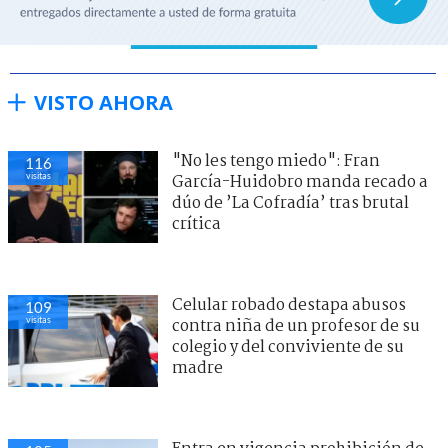
VISTO AHORA
"No les tengo miedo": Fran
116
visitas
García-Huidobro manda recado a
dúo de ’La Cofradía’ tras brutal
crítica
Celular robado destapa abusos
109
visitas
contra niña de un profesor de su
colegio y del conviviente de su
madre