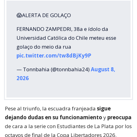
😱ALERTA DE GOLAÇO
FERNANDO ZAMPEDRI, 38a e ídolo da
Universidad Católica do Chile meteu esse
golaço do meio da rua
pic.twitter.com/tw8dBjKy9P
— Tonnbahia (@tonnbahia24)
August 8,
2026
Pese al triunfo, la escuadra franjeada
sigue
dejando dudas en su funcionamiento
y
preocupa
de cara a la serie con Estudiantes de La Plata por los
octavos de final de la Copa Libertadores 2026.