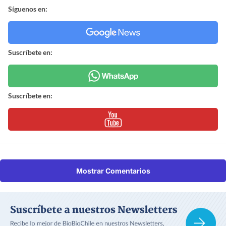
Síguenos en:
Suscríbete en:
Suscríbete en:
Mostrar Comentarios