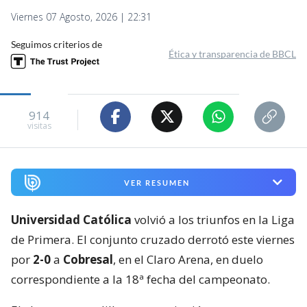
Viernes 07 Agosto, 2026 | 22:31
Seguimos criterios de
Ética y transparencia de BBCL
914
visitas
VER RESUMEN
Universidad Católica
volvió a los triunfos en la Liga
de Primera. El conjunto cruzado derrotó este viernes
por
2-0
a
Cobresal
, en el Claro Arena, en duelo
correspondiente a la 18ª fecha del campeonato.