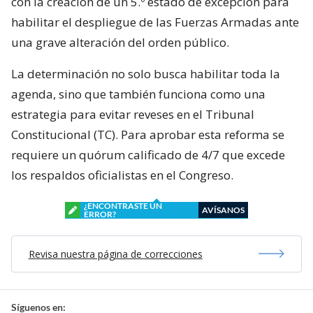
con la creación de un 5.º estado de excepción para
habilitar el despliegue de las Fuerzas Armadas ante
una grave alteración del orden público.
La determinación no solo busca habilitar toda la
agenda, sino que también funciona como una
estrategia para evitar reveses en el Tribunal
Constitucional (TC). Para aprobar esta reforma se
requiere un quórum calificado de 4/7 que excede
los respaldos oficialistas en el Congreso.
¿ENCONTRASTE UN
AVÍSANOS
ERROR?
Revisa nuestra página de correcciones
Síguenos en: