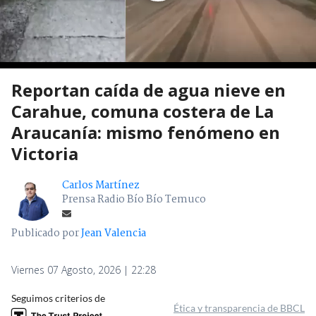
Reportan caída de agua nieve en
Carahue, comuna costera de La
Araucanía: mismo fenómeno en
Victoria
Carlos Martínez
Prensa Radio Bío Bío Temuco
Publicado por
Jean Valencia
Viernes 07 Agosto, 2026 | 22:28
Seguimos criterios de
Ética y transparencia de BBCL