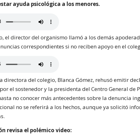
estar ayuda psicológica a los menores.
do, el director del organismo llamó a los demás apoderad
enuncias correspondientes si no reciben apoyo en el coleg
la directora del colegio, Blanca Gómez, rehusó emitir dec
r el sostenedor y la presidenta del Centro General de P
asta no conocer más antecedentes sobre la denuncia ing
ional no se referirá a los hechos, aunque ya solicitó inf
s.
n revisa el polémico video: