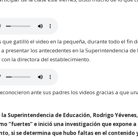
 que gatilló el video en la pequeña, durante todo el fin
yn a presentar los antecedentes en la Superintendencia d
 con la directora del establecimiento.
econocieron ante sus padres los videos gracias a que u
e la Superintendencia de Educación, Rodrigo Yévenes, 
o “fuertes” e inició una investigación que expone a
to, si se determina que hubo faltas en el contenido 