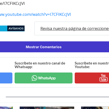
e/I7CFlKCcJVI
ww.youtube.com/watch?v=I7CFlKCcJVI
Revisa nuestra página de correccione
AVÍSANOS
Mostrar Comentarios
Suscríbete en nuestro canal de
Suscríbete en nuestr
Whatsapp:
Youtube: