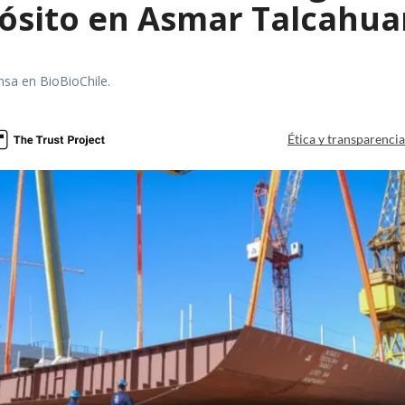
ósito en Asmar Talcahu
nsa en BioBioChile.
Ética y transparenci