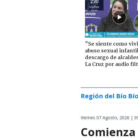
230
visitas
"Se siente como viv
abuso sexual infantil
descargo de alcalde
La Cruz por audio fil
Región del Bío Bí
Viernes 07 Agosto, 2026 | 0
Comienza 