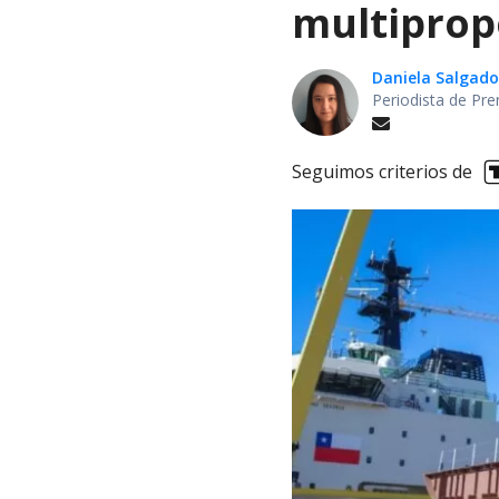
multiprop
Daniela Salgado
Periodista de Pre
Seguimos criterios de