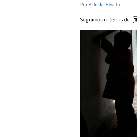
Por
Valeska Vivallo
Seguimos criterios de