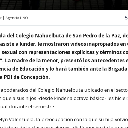
5
ar | Agencia UNO
a del Colegio Nahuelbuta de San Pedro de la Paz, d
 asiste a kinder, le mostraron videos inapropiados en
 sexual con representaciones explícitas y términos 
”. La madre de la menor, presentó los antecedentes e
ncia de Educación y lo hará también ante la Brigada 
la PDI de Concepción.
s apoderados del Colegio Nahuelbuta ubicado en el secto
 que a sus hijos -desde kinder a octavo básico- les hicie
ual durante el semestre.
lyn Valenzuela, la preocupación con la que su hija volvió
ticipar de la clase este viernes, distó mucho de lo que 