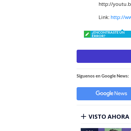
http://youtu.b
Link:
http://w
¿ENCONTRASTE UN
ERROR?
Síguenos en Google News:
VISTO AHORA