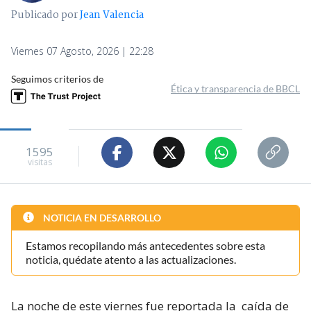
Publicado por
Jean Valencia
Viernes 07 Agosto, 2026 | 22:28
Seguimos criterios de
Ética y transparencia de BBCL
1595
visitas
NOTICIA EN DESARROLLO
Estamos recopilando más antecedentes sobre esta
noticia, quédate atento a las actualizaciones.
La noche de este viernes fue reportada la
caída de