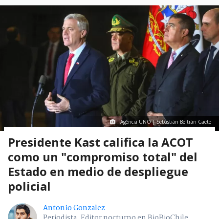
Agencia UNO | Sebastián Beltrán Gaete
Presidente Kast califica la ACOT
como un "compromiso total" del
Estado en medio de despliegue
policial
Antonio Gonzalez
Periodista. Editor nocturno en BioBioChile