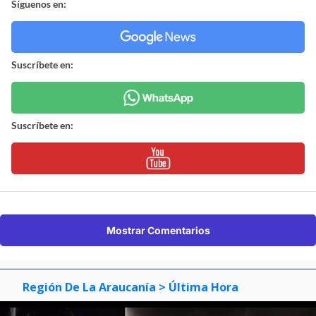
Síguenos en:
Suscríbete en:
Suscríbete en:
Mostrar Comentarios
Región De La Araucanía
> Última Hora