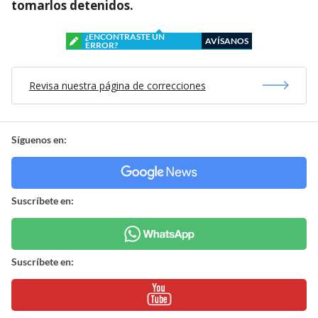
tomarlos detenidos.
¿ENCONTRASTE UN
AVÍSANOS
ERROR?
Revisa nuestra página de correcciones
Síguenos en:
Suscríbete en:
Suscríbete en: