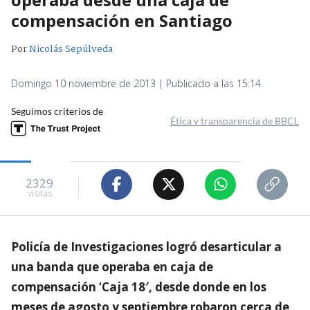
compensación en Santiago
Por
Nicolás Sepúlveda
Domingo 10 noviembre de 2013 | Publicado a las 15:14
Seguimos criterios de
Ética y transparencia de BBCL
2329
visitas
Policía de Investigaciones logró desarticular a
una banda que operaba en caja de
compensación ‘Caja 18′, desde donde en los
meses de agosto y septiembre robaron cerca de