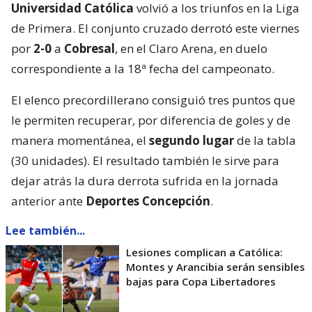
Universidad Católica
volvió a los triunfos en la Liga
de Primera. El conjunto cruzado derrotó este viernes
por
2-0
a
Cobresal
, en el Claro Arena, en duelo
correspondiente a la 18ª fecha del campeonato.
El elenco precordillerano consiguió tres puntos que
le permiten recuperar, por diferencia de goles y de
manera momentánea, el
segundo lugar
de la tabla
(30 unidades). El resultado también le sirve para
dejar atrás la dura derrota sufrida en la jornada
anterior ante
Deportes Concepción
.
Lee también...
Lesiones complican a Católica:
Montes y Arancibia serán sensibles
bajas para Copa Libertadores