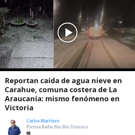
Reportan caída de agua nieve en
Carahue, comuna costera de La
Araucanía: mismo fenómeno en
Victoria
Carlos Martínez
Prensa Radio Bío Bío Temuco