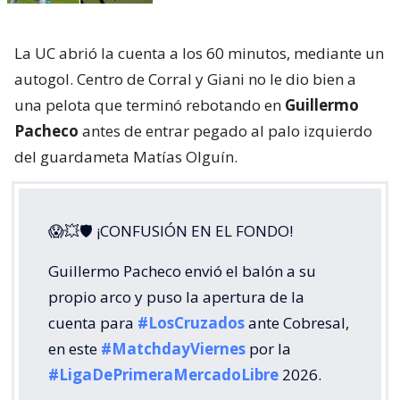
La UC abrió la cuenta a los 60 minutos, mediante un
autogol. Centro de Corral y Giani no le dio bien a
una pelota que terminó rebotando en
Guillermo
Pacheco
antes de entrar pegado al palo izquierdo
del guardameta Matías Olguín.
😱💥🛡 ¡CONFUSIÓN EN EL FONDO!
Guillermo Pacheco envió el balón a su
propio arco y puso la apertura de la
cuenta para
#LosCruzados
ante Cobresal,
en este
#MatchdayViernes
por la
#LigaDePrimeraMercadoLibre
2026.