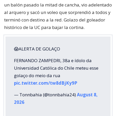
un balón pasado la mitad de cancha, vio adelentado
al arquero y sacó un voleo que sorprendió a todos y
terminó con destino a la red. Golazo del goleador
histórico de la UC para bajar la cortina.
😱ALERTA DE GOLAÇO
FERNANDO ZAMPEDRI, 38a e ídolo da
Universidad Católica do Chile meteu esse
golaço do meio da rua
pic.twitter.com/tw8dBjKy9P
— Tonnbahia (@tonnbahia24)
August 8,
2026