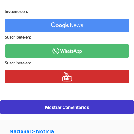
Síguenos en:
Suscríbete en:
Suscríbete en:
Mostrar Comentarios
Nacional
> Noticia