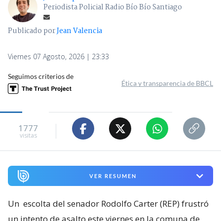
Periodista Policial Radio Bío Bío Santiago
Publicado por
Jean Valencia
Viernes 07 Agosto, 2026 | 23:33
Seguimos criterios de
Ética y transparencia de BBCL
1777
visitas
VER RESUMEN
Un
escolta del senador Rodolfo Carter (REP) frustró
un intento de asalto este viernes en la comuna de