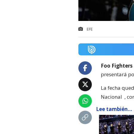
EFE
Foo Fighters
presentará por
La fecha qued
Nacional
, co
Lee también...