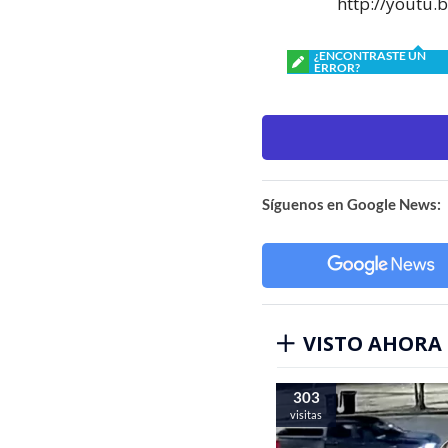
http://youtu
¿ENCONTRASTE UN
ERROR?
Síguenos en Google News:
VISTO AHORA
303
visitas