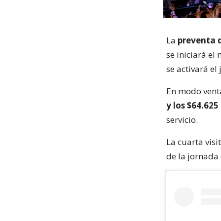
La
preventa 
se iniciará el
se activará el
En modo venta
y los $64.625
servicio.
La cuarta visi
de la jornada 