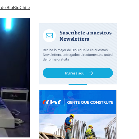
a de BioBioChile