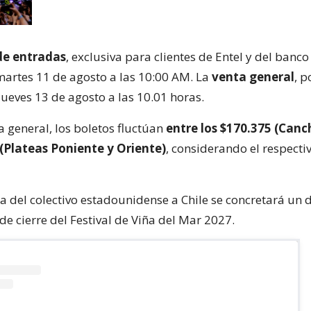
de entradas
, exclusiva para clientes de Entel y del banc
 martes 11 de agosto a las 10:00 AM. La
venta general
, p
 jueves 13 de agosto a las 10.01 horas.
 general, los boletos fluctúan
entre los $170.375 (Canc
 (Plateas Poniente y Oriente)
, considerando el respecti
ta del colectivo estadounidense a Chile se concretará un
de cierre del Festival de Viña del Mar 2027.