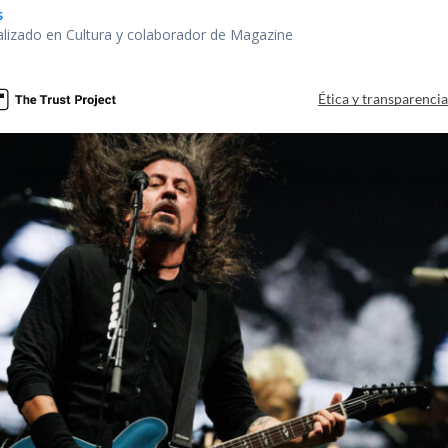
s
alizado en Cultura y colaborador de Magazine
Ética y transparenci