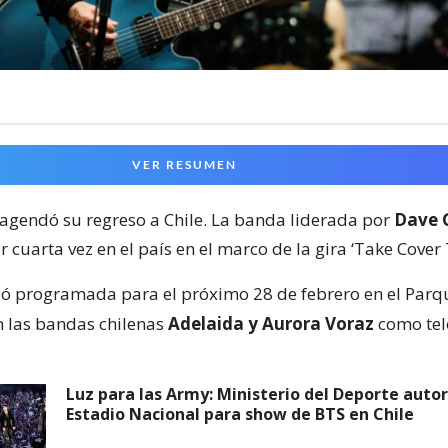
VER RESUMEN
agendó su regreso a Chile. La banda liderada por
Dave 
 cuarta vez en el país en el marco de la gira ‘Take Cover 
ó programada para el próximo 28 de febrero en el Parq
n las bandas chilenas
Adelaida y Aurora Voraz
como tel
Luz para las Army: Ministerio del Deporte autor
Estadio Nacional para show de BTS en Chile