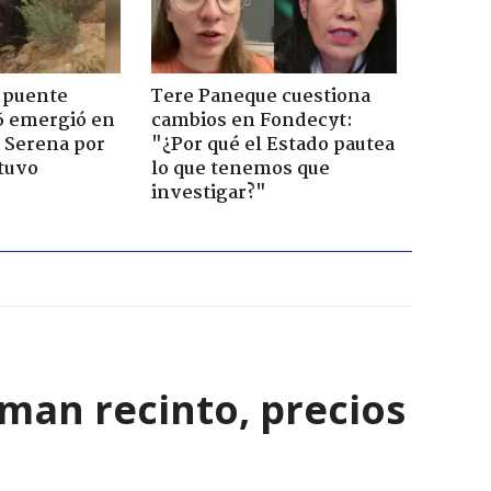
 puente
Tere Paneque cuestiona
6 emergió en
cambios en Fondecyt:
a Serena por
"¿Por qué el Estado pautea
tuvo
lo que tenemos que
investigar?"
rman recinto, precios