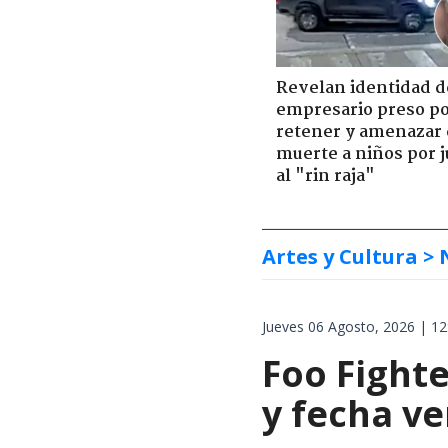
Revelan identidad d
empresario preso p
retener y amenazar
muerte a niños por 
al "rin raja"
Artes y Cultura
> 
Jueves 06 Agosto, 2026 | 12
Foo Fighte
y fecha v