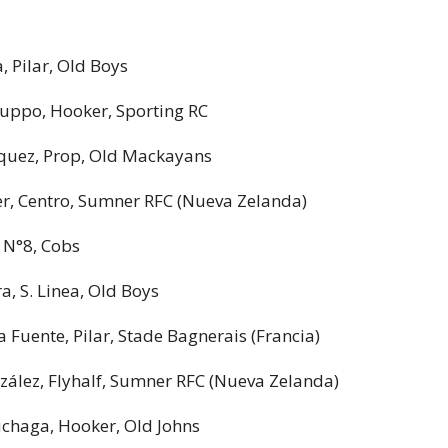
 Pilar, Old Boys
uppo, Hooker, Sporting RC
quez, Prop, Old Mackayans
er, Centro, Sumner RFC (Nueva Zelanda)
, N°8, Cobs
a, S. Linea, Old Boys
a Fuente, Pilar, Stade Bagnerais (Francia)
zález, Flyhalf, Sumner RFC (Nueva Zelanda)
chaga, Hooker, Old Johns