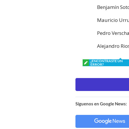
Benjamín Soto
Mauricio Urru
Pedro Verscha
Alejandro Rios
¿ENCONTRASTE UN
ERROR?
Síguenos en Google News: