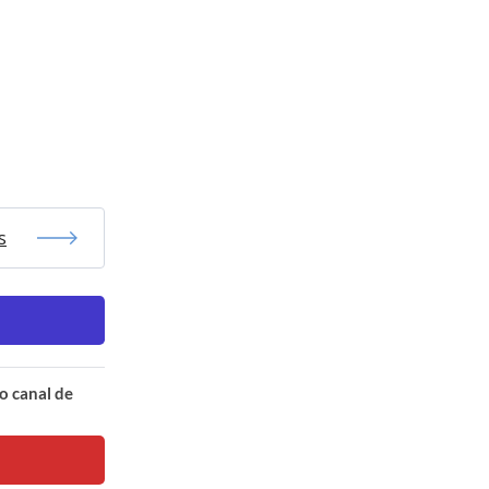
s
o canal de