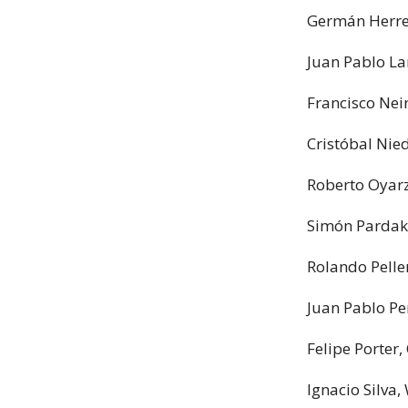
Germán Herrer
Juan Pablo La
Francisco Nei
Cristóbal Ni
Roberto Oyarz
Simón Pardak
Rolando Peller
Juan Pablo Pe
Felipe Porter,
Ignacio Silva