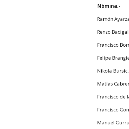
Nómina.-
Ramón Ayarza,
Renzo Bacigal
Francisco Bor
Felipe Brangi
Nikola Bursic
Matías Cabrer
Francisco de l
Francisco Gon
Manuel Gurru