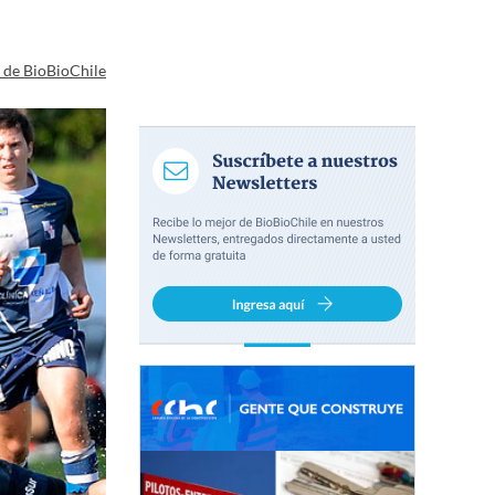
a de BioBioChile