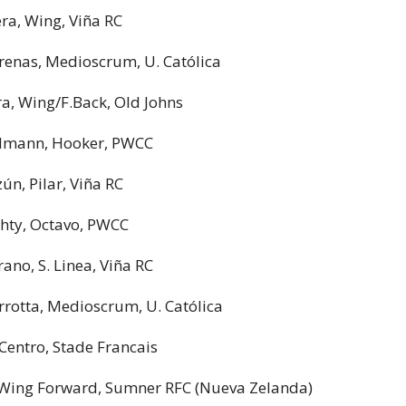
a, Wing, Viña RC
renas, Medioscrum, U. Católica
ra, Wing/F.Back, Old Johns
edmann, Hooker, PWCC
ún, Pilar, Viña RC
hty, Octavo, PWCC
ano, S. Linea, Viña RC
rrotta, Medioscrum, U. Católica
 Centro, Stade Francais
, Wing Forward, Sumner RFC (Nueva Zelanda)