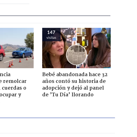
147
visitas
ncia
Bebé abandonada hace 32
e remolcar
años contó su historia de
 cuerdas o
adopción y dejó al panel
ocupar y
de ’Tu Día’ llorando