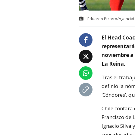
Eduardo Pizarro/Agencia
El Head Coac
representará
noviembre a 
La Reina.
Tras el trabaj
definió la nó
‘Cóndores’, q
Chile contará
Francisco de L
Ignacio Silva
considerados 