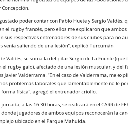
y Concepción.
gustado poder contar con Pablo Huete y Sergio Valdés, q
 el rugby francés, pero ellos me explicaron que ambos 
n sus respectivos entrenadores de sus clubes para no au
 venía saliendo de una lesión”, explicó Turcumán.
de Valdés, se suma la del pilar Sergio de La Fuente (que
el rugby galo), afectado de una lesión muscular, y del f
 Javier Valderrama. “En el caso de Valderrama, me expl
rios problemas laborales que lamentablemente no le pe
 forma física”, agregó el entrenador criollo.
 jornada, a las 16:30 horas, se realizará en el CARR de F
, donde jugadores de ambos equipos reconocerán la can
plejo ubicado en el Parque Mahuida.