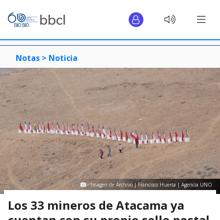
Notas >
Noticia
Imagen de Archivo | Francisco Huerta | Agencia UNO
Los 33 mineros de Atacama ya
cuentan con su propio sello postal