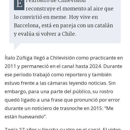
El exrostro de Chilevisión
reconstruye el momento al aire que
lo convirtió en meme. Hoy vive en
Barcelona, está en pareja con un catalán
y evalúa si volver a Chile.
Ítalo Zúñiga llegó a Chilevisión como practicante en
2011 y permaneció en el canal hasta 2024. Durante
ese periodo trabajó como reportero y también
estuvo frente a las cámaras leyendo noticias. Sin
embargo, para una parte del público, su rostro
quedó ligado a una frase que pronunció por error
durante un noticiero de trasnoche en 2015: “Me
están hueveando”.
Tenía 27 años y llevaba cuatro en el canal. El video