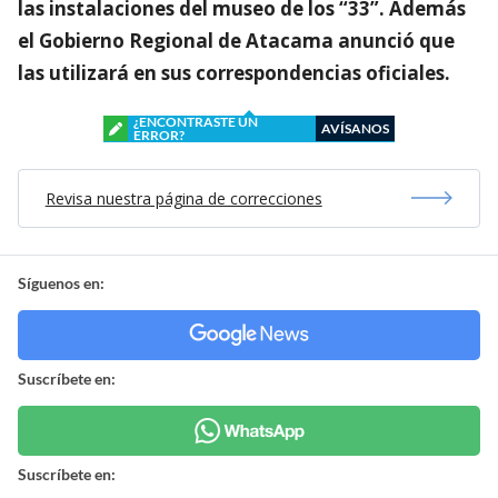
las instalaciones del museo de los “33”. Además
el Gobierno Regional de Atacama anunció que
las utilizará en sus correspondencias oficiales.
¿ENCONTRASTE UN
AVÍSANOS
ERROR?
Revisa nuestra página de correcciones
Síguenos en:
Suscríbete en:
Suscríbete en: