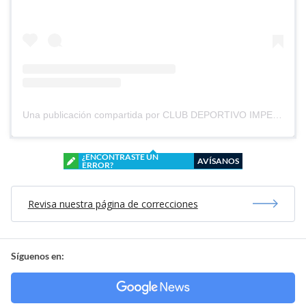
Una publicación compartida por CLUB DEPORTIVO IMPERIAL UNIDO (@cd_imperial_unido)
¿ENCONTRASTE UN
AVÍSANOS
ERROR?
Revisa nuestra página de correcciones
Síguenos en: