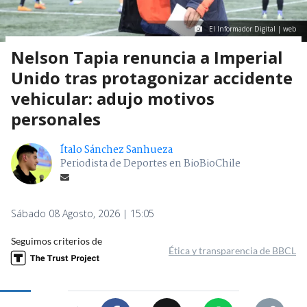
El Informador Digital | web
Nelson Tapia renuncia a Imperial
Unido tras protagonizar accidente
vehicular: adujo motivos
personales
Ítalo Sánchez Sanhueza
Periodista de Deportes en BioBioChile
Sábado 08 Agosto, 2026 | 15:05
Seguimos criterios de
Ética y transparencia de BBCL