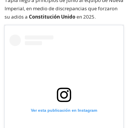
Tapia llegó a principios de junio al equipo de Nueva
Imperial, en medio de discrepancias que forzaron
su adiós a
Constitución Unido
en 2025.
Ver esta publicación en Instagram