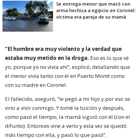
Se entrega menor que mató con
arma hechiza a egipcio en Coronel:
víctima era pareja de su mamá
“El hombre era muy violento y la verdad que
estaba muy metido en la droga.
Eso es lo que sé
yo, porque yo no vivía ahí”, explicó, detallando que
el menor vivía tanto con él en Puerto Montt como
con su madre en Coronel.
El fallecido, aseguró, “le pegó a mi hijo y por eso se
vino a vivir conmigo. Y tomé la tuición y después,
como pasó el tiempo, la mamá siguió con él (con el
difunto). Entonces vine a verlo y esta vez se quedó
más tiempo con ella, y pasó lo que pasó”.