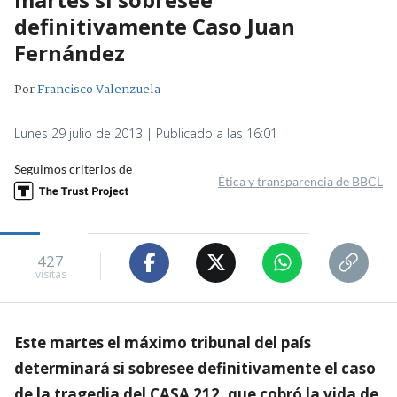
definitivamente Caso Juan
Fernández
Por
Francisco Valenzuela
Lunes 29 julio de 2013 | Publicado a las 16:01
Seguimos criterios de
Ética y transparencia de BBCL
427
visitas
Este martes el máximo tribunal del país
determinará si sobresee definitivamente el caso
de la tragedia del CASA 212, que cobró la vida de