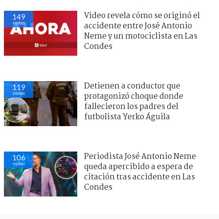
Video revela cómo se originó el
149
visitas
accidente entre José Antonio
Neme y un motociclista en Las
Condes
Detienen a conductor que
119
visitas
protagonizó choque donde
fallecieron los padres del
futbolista Yerko Águila
Periodista José Antonio Neme
106
visitas
queda apercibido a espera de
citación tras accidente en Las
Condes