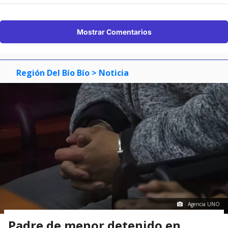
Mostrar Comentarios
Región Del Bío Bío
> Noticia
Agencia UNO
Padre de menor detenido en