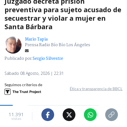
Juzgado decreta prisión
preventiva para sujeto acusado de
secuestrar y violar a mujer en
Santa Bárbara
Mario Tapia
Prensa Radio Bío Bío Los Ángeles
Publicado por
Sergio Silvestre
Sábado 08 Agosto, 2026 | 22:31
Seguimos criterios de
Ética y transparencia de BBCL
11.391
visitas