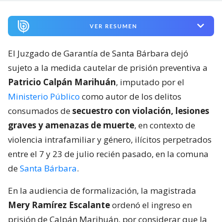
VER RESUMEN
El Juzgado de Garantía de Santa Bárbara dejó
sujeto a la medida cautelar de prisión preventiva a
Patricio Calpán Marihuán
, imputado por el
Ministerio Público
como autor de los delitos
consumados de
secuestro con violación, lesiones
graves y amenazas de muerte
, en contexto de
violencia intrafamiliar y género, ilícitos perpetrados
entre el 7 y 23 de julio recién pasado, en la comuna
de
Santa Bárbara
.
En la audiencia de formalización, la magistrada
Mery Ramírez Escalante
ordenó el ingreso en
prisión de Calpán Marihuán, por considerar que la