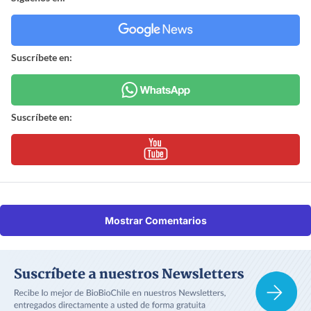
Suscríbete en:
Suscríbete en:
Mostrar Comentarios