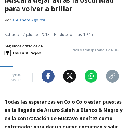
para volver a brillar
Por
Alejandro Aguirre
Sábado 27 julio de 2013 | Publicado a las 19:45
Seguimos criterios de
Ética y transparencia de BBCL
799
visitas
Todas las esperanzas en Colo Colo están puestas
en la llegada de Arturo Salah a Blanco & Negro y
en la contratación de Gustavo Benítez como
entrenador para dar un nuevo comienzo y salir,