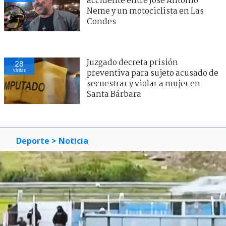
accidente entre José Antonio
Neme y un motociclista en Las
Condes
Juzgado decreta prisión
28
visitas
preventiva para sujeto acusado de
secuestrar y violar a mujer en
Santa Bárbara
Deporte
> Noticia