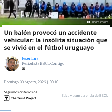
Redes sociales
Un balón provocó un accidente
vehicular: la insólita situación que
se vivió en el fútbol uruguayo
Jeser Lara
Periodista BBCL Contigo
Domingo 09 Agosto, 2026 | 00:10
Seguimos criterios de
Ética y transparencia de BBCL