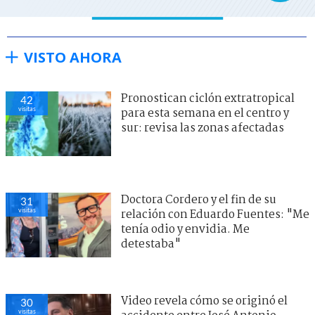
VISTO AHORA
Pronostican ciclón extratropical
42
visitas
para esta semana en el centro y
sur: revisa las zonas afectadas
Doctora Cordero y el fin de su
31
visitas
relación con Eduardo Fuentes: "Me
tenía odio y envidia. Me
detestaba"
Video revela cómo se originó el
30
visitas