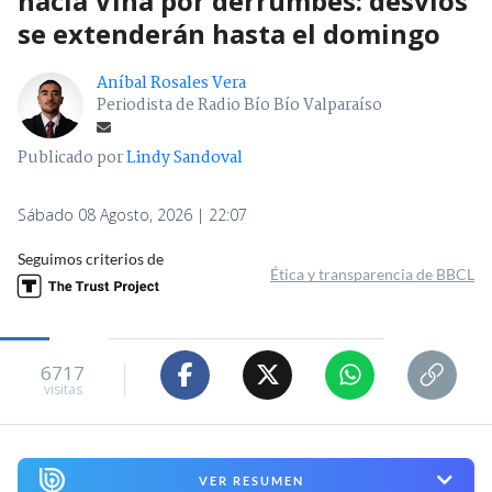
hacia Viña por derrumbes: desvíos
se extenderán hasta el domingo
Aníbal Rosales Vera
Periodista de Radio Bío Bío Valparaíso
Publicado por
Lindy Sandoval
Sábado 08 Agosto, 2026 | 22:07
Seguimos criterios de
Ética y transparencia de BBCL
6717
visitas
VER RESUMEN