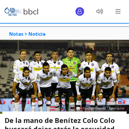
Notas >
Noticia
Osvaldo Villarroel / Agenciauno
De la mano de Benítez Colo Colo
buscará dejar atrás la oscuridad