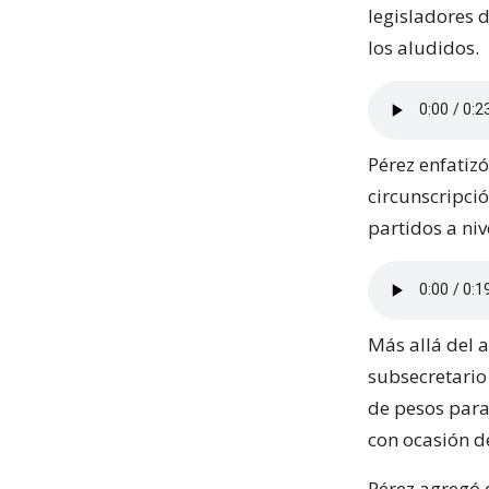
legisladores 
los aludidos.
Pérez enfatiz
circunscripció
partidos a niv
Más allá del a
subsecretario 
de pesos para
con ocasión d
Pérez agregó q