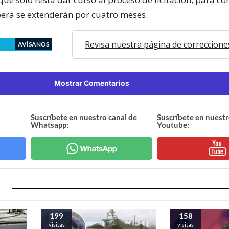
era se extenderán por cuatro meses.
Revisa nuestra página de correccione
AVÍSANOS
Mostrar Comentarios
Suscríbete en nuestro canal de
Suscríbete en nuestr
Whatsapp:
Youtube:
199
158
visitas
visitas