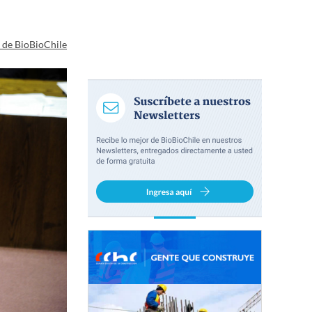
a de BioBioChile