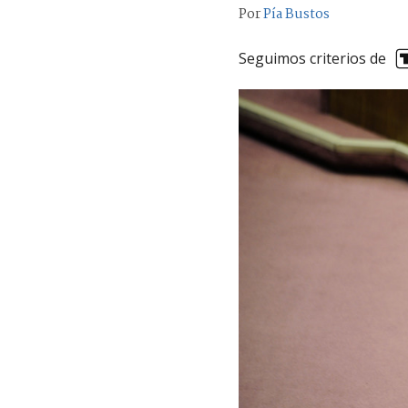
Por
Pía Bustos
Seguimos criterios de