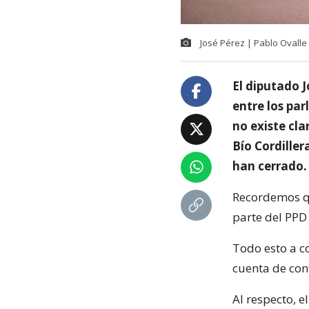
José Pérez | Pablo Ovalle
El diputado 
entre los pa
no existe cla
Bío Cordille
han cerrado.
Recordemos qu
parte del PPD
Todo esto a c
cuenta de conf
Al respecto, 