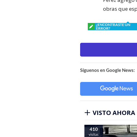
obras que esp
¿ENCONTRASTE UN
ERROR?
Síguenos en Google News:
VISTO AHORA
410
visitas