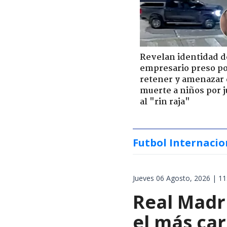
Revelan identidad d
empresario preso p
retener y amenazar
muerte a niños por 
al "rin raja"
Futbol Internacio
Jueves 06 Agosto, 2026 | 11
Real Madri
el más car