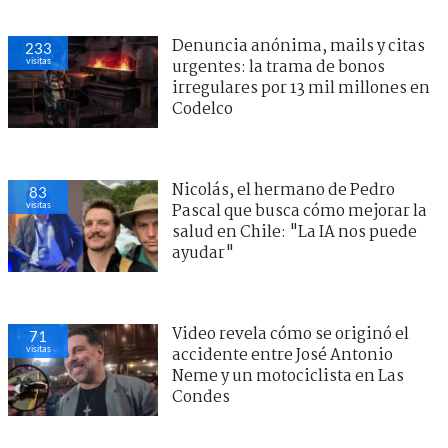
Denuncia anónima, mails y citas
233
visitas
urgentes: la trama de bonos
irregulares por 13 mil millones en
Codelco
Nicolás, el hermano de Pedro
83
visitas
Pascal que busca cómo mejorar la
salud en Chile: "La IA nos puede
ayudar"
Video revela cómo se originó el
71
visitas
accidente entre José Antonio
Neme y un motociclista en Las
Condes