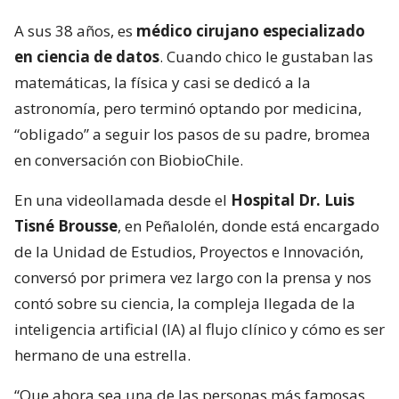
A sus 38 años, es
médico cirujano especializado
en ciencia de datos
. Cuando chico le gustaban las
matemáticas, la física y casi se dedicó a la
astronomía, pero terminó optando por medicina,
“obligado” a seguir los pasos de su padre, bromea
en conversación con BiobioChile.
En una videollamada desde el
Hospital Dr. Luis
Tisné Brousse
, en Peñalolén, donde está encargado
de la Unidad de Estudios, Proyectos e Innovación,
conversó por primera vez largo con la prensa y nos
contó sobre su ciencia, la compleja llegada de la
inteligencia artificial (IA) al flujo clínico y cómo es ser
hermano de una estrella.
“Que ahora sea una de las personas más famosas