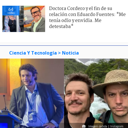
Doctora Cordero y el fin de su
64
visitas
relación con Eduardo Fuentes: "Me
tenía odio y envidia. Me
detestaba"
Ciencia Y Tecnología
> Noticia
Imagen cedida | Instagram