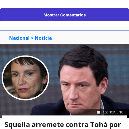
Mostrar Comentarios
Nacional
> Noticia
AGENCIA UNO.
Squella arremete contra Tohá por