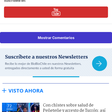
Suscríbete en:
Mostrar Comentarios
VISTO AHORA
Con chistes sobre salud de
72
visitas
Peñeteñe y arresto de Turrón: así