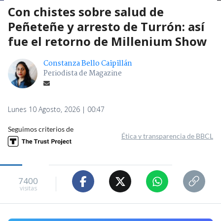
Con chistes sobre salud de
Peñeteñe y arresto de Turrón: así
fue el retorno de Millenium Show
Constanza Bello Caipillán
Periodista de Magazine
Lunes 10 Agosto, 2026 | 00:47
Seguimos criterios de
Ética y transparencia de BBCL
7400
visitas