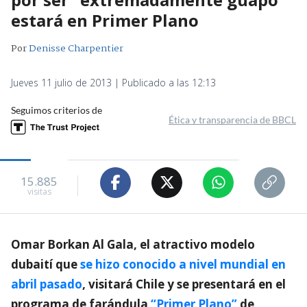
estará en Primer Plano
Por
Denisse Charpentier
Jueves 11 julio de 2013 | Publicado a las 12:13
Seguimos criterios de
Ética y transparencia de BBCL
15.885
visitas
Omar Borkan Al Gala, el atractivo modelo
dubaití que
se hizo conocido a nivel mundial en
abril pasado
, visitará Chile y se presentará en el
programa de farándula
“Primer Plano”
de