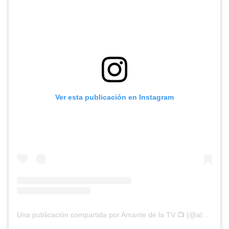
Ver esta publicación en Instagram
Una publicación compartida por Amante de la TV 📺 (@alguien_te_observa)