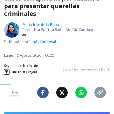
para presentar querellas
criminales
María José de la Barra
Periodista Política Radio Bío Bío Santiago
Publicado por
Lindy Sandoval
Lunes 10 Agosto, 2026 | 06:00
Seguimos criterios de
Ética y transparencia de BBCL
369
visitas