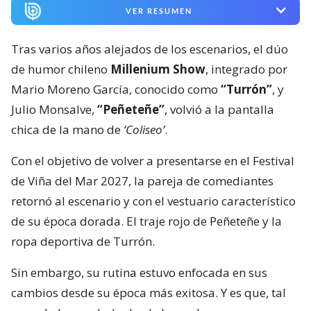
VER RESUMEN
Tras varios años alejados de los escenarios, el dúo
de humor chileno
Millenium Show
, integrado por
Mario Moreno García, conocido como
“Turrón”
, y
Julio Monsalve,
“Peñeteñe”
, volvió a la pantalla
chica de la mano de
‘Coliseo’
.
Con el objetivo de volver a presentarse en el Festival
de Viña del Mar 2027, la pareja de comediantes
retornó al escenario y con el vestuario característico
de su época dorada. El traje rojo de Peñeteñe y la
ropa deportiva de Turrón.
Sin embargo, su rutina estuvo enfocada en sus
cambios desde su época más exitosa. Y es que, tal