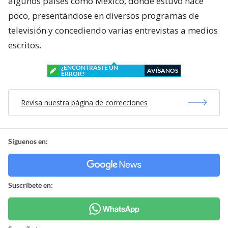
algunos países como México, donde estuvo hace
poco, presentándose en diversos programas de
televisión y concediendo varias entrevistas a medios
escritos.
¿ENCONTRASTE UN
AVÍSANOS
ERROR?
Revisa nuestra página de correcciones
Síguenos en:
Suscríbete en: