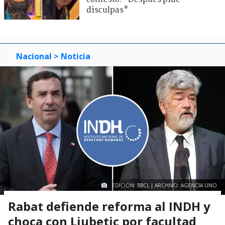
disculpas"
Nacional
> Noticia
EDICIÓN: BBCL | ARCHIVO: AGENCIA UNO
Rabat defiende reforma al INDH y
choca con Ljubetic por facultad