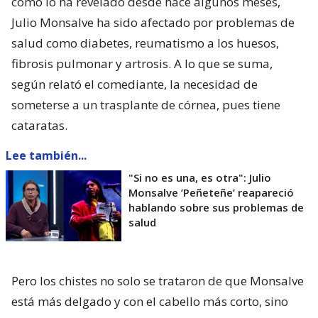
como lo ha revelado desde hace algunos meses,
Julio Monsalve ha sido afectado por problemas de
salud como diabetes, reumatismo a los huesos,
fibrosis pulmonar y artrosis. A lo que se suma,
según relató el comediante, la necesidad de
someterse a un trasplante de córnea, pues tiene
cataratas.
Lee también...
"Si no es una, es otra": Julio
Monsalve ’Peñeteñe’ reapareció
hablando sobre sus problemas de
salud
Pero los chistes no solo se trataron de que Monsalve
está más delgado y con el cabello más corto, sino