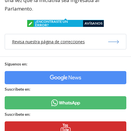
una vez que la iniciativa sea ingresada al
Parlamento.
¿ENCONTRASTE UN
AVÍSANOS
ERROR?
Revisa nuestra página de correcciones
Síguenos en:
Suscríbete en:
Suscríbete en: