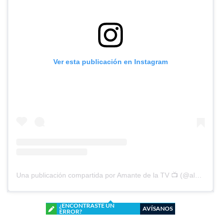
Ver esta publicación en Instagram
Una publicación compartida por Amante de la TV 📺 (@alguien_te_observa)
¿ENCONTRASTE UN
AVÍSANOS
ERROR?