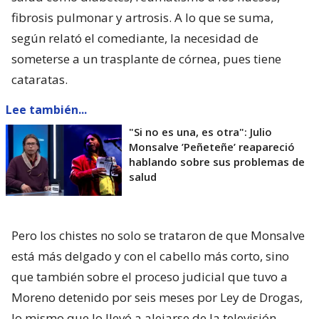
fibrosis pulmonar y artrosis. A lo que se suma,
según relató el comediante, la necesidad de
someterse a un trasplante de córnea, pues tiene
cataratas.
Lee también...
"Si no es una, es otra": Julio
Monsalve ’Peñeteñe’ reapareció
hablando sobre sus problemas de
salud
Pero los chistes no solo se trataron de que Monsalve
está más delgado y con el cabello más corto, sino
que también sobre el proceso judicial que tuvo a
Moreno detenido por seis meses por Ley de Drogas,
lo mismo que lo llevó a alejarse de la televisión.