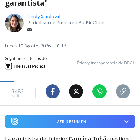
garantista"
Lindy Sandoval
Periodista de Prensa en BioBioChile
Lunes 10 Agosto, 2026 | 00:13
Seguimos criterios de
Ética y transparencia de BBCL
3483
visitas
VER RESUMEN
La exministra del Interior
Carolina Tohá
cuestionó