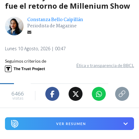
fue el retorno de Millenium Show
Constanza Bello Caipillán
Periodista de Magazine
Lunes 10 Agosto, 2026 | 00:47
Seguimos criterios de
Ética y transparencia de BBCL
6466
visitas
VER RESUMEN