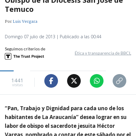
Temuco
Por
Luis Vergara
Domingo 07 julio de 2013 | Publicado a las 00:44
Seguimos criterios de
Ética y transparencia de BBCL
1441
visitas
“Pan, Trabajo y Dignidad para cada uno de los
habitantes de La Araucanía” desea lograr en su
labor de obispo el sacerdote jesuita Héctor
Vargas, nombrado a contar de este sábado por el