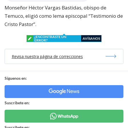
Monseñor Héctor Vargas Bastidas, obispo de
Temuco, eligió como lema episcopal “Testimonio de
Cristo Pastor”.
¿ENCONTRASTE UN
AVÍSANOS
ERROR?
Revisa nuestra página de correcciones
Síguenos en:
Suscríbete en:
Suscríbete en: