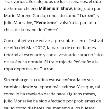
Tras varios años alejados de los escenarios, el dúo
de humor chileno
Millenium Show
, integrado por
Mario Moreno García, conocido como
“Turrón”
, y
Julio Monsalve,
“Peñeteñe”
, volvió a la pantalla
chica de la mano de
‘Coliseo’
.
Con el objetivo de volver a presentarse en el Festival
de Viña del Mar 2027, la pareja de comediantes
retornó al escenario y con el vestuario característico
de su época dorada. El traje rojo de Peñeteñe y la
ropa deportiva de Turrón.
Sin embargo, su rutina estuvo enfocada en sus
cambios desde su época más exitosa. Y es que, tal
como lo ha revelado desde hace algunos meses,
Julio Monsalve ha sido afectado por problemas de
salud como diabetes, reumatismo a los huesos,