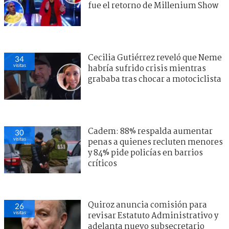
fue el retorno de Millenium Show
Cecilia Gutiérrez reveló que Neme
34
visitas
habría sufrido crisis mientras
grababa tras chocar a motociclista
Cadem: 88% respalda aumentar
30
visitas
penas a quienes recluten menores
y 84% pide policías en barrios
críticos
Quiroz anuncia comisión para
26
visitas
revisar Estatuto Administrativo y
adelanta nuevo subsecretario