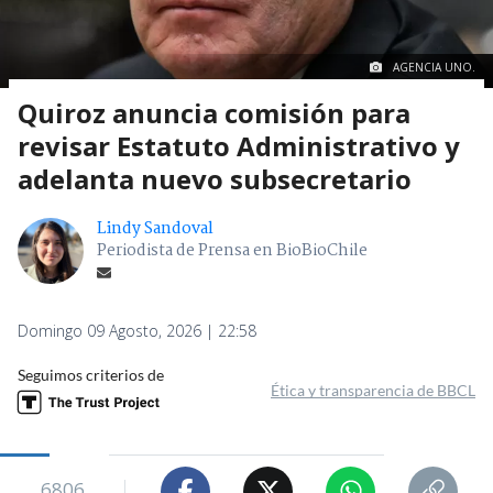
AGENCIA UNO.
Quiroz anuncia comisión para
revisar Estatuto Administrativo y
adelanta nuevo subsecretario
Lindy Sandoval
Periodista de Prensa en BioBioChile
Domingo 09 Agosto, 2026 | 22:58
Seguimos criterios de
Ética y transparencia de BBCL
6806