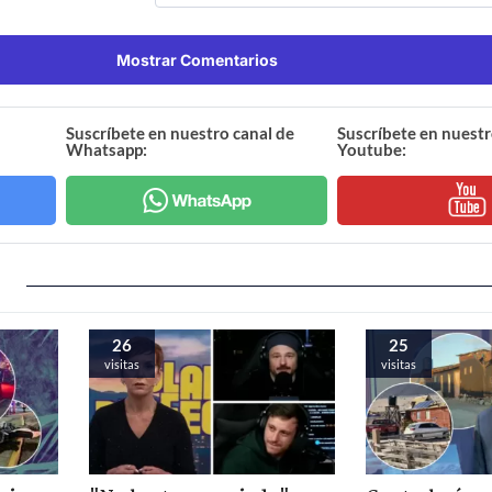
Mostrar Comentarios
Suscríbete en nuestro canal de
Suscríbete en nuestr
Whatsapp:
Youtube:
26
25
visitas
visitas