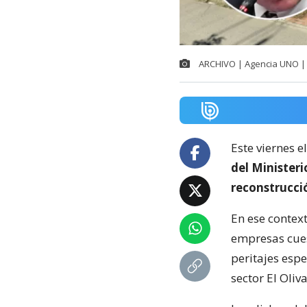
ARCHIVO | Agencia UNO | 
Este viernes e
del Minister
reconstrucci
En ese context
empresas cuest
peritajes espe
sector El Oliva