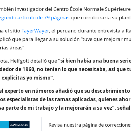
mbién investigador del Centro École Normale Supérieure
egundo artículo de 79 páginas
que corroboraría su plan
a el sitio
FayerWayer
, el peruano durante entrevista a R
plicó que para llegar a su solución “tuve que mejorar m
rias áreas”.
ota, Helfgott detalló que
“si bien había una buena seri
dedor de 1960, no tenían lo que necesitaba, así que 
 explícitas yo mismo”.
el experto en números añadió que su descubrimiento 
los especialistas de las ramas aplicadas, quienes ahor
a parte de mi trabajo y la mejorarán a su vez”, señal
Revisa nuestra página de correccione
AVÍSANOS