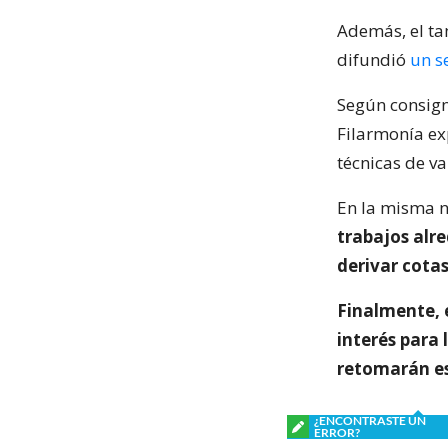
Además, el ta
difundió
un s
Según consign
Filarmonía ex
técnicas de va
En la misma n
trabajos alre
derivar cotas
Finalmente, 
interés para 
retomarán es
¿ENCONTRASTE UN
ERROR?