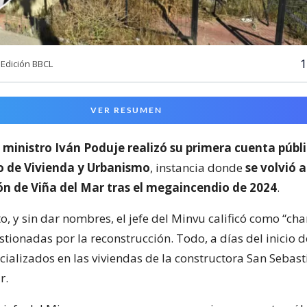
1
Edición BBCL
VER RESUMEN
l
ministro Iván Poduje realizó su primera cuenta públ
io de Vivienda y Urbanismo
, instancia donde
se volvió a
ón de Viña del Mar tras el megaincendio de 2024
.
o, y sin dar nombres, el jefe del Minvu calificó como “cha
ionadas por la reconstrucción. Todo, a días del inicio d
cializados en las viviendas de la constructora San Sebast
r.