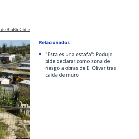
a de BioBioChile
Relacionados
"Esta es una estafa": Poduje
pide declarar como zona de
riesgo a obras de El Olivar tras
caída de muro