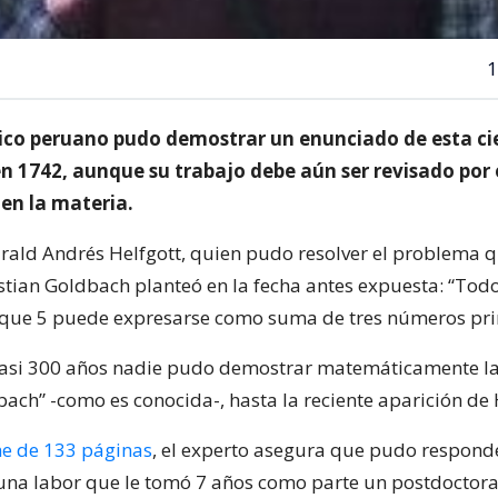
1
o peruano pudo demostrar un enunciado de esta ci
en 1742, aunque su trabajo debe aún ser revisado por 
 en la materia.
arald Andrés Helfgott, quien pudo resolver el problema q
stian Goldbach planteó en la fecha antes expuesta: “To
que 5 puede expresarse como suma de tres números pri
casi 300 años nadie pudo demostrar matemáticamente la
ach” -como es conocida-, hasta la reciente aparición de 
e de 133 páginas
, el experto asegura que pudo responde
na labor que le tomó 7 años como parte un postdoctor