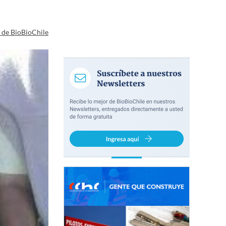
a de BioBioChile