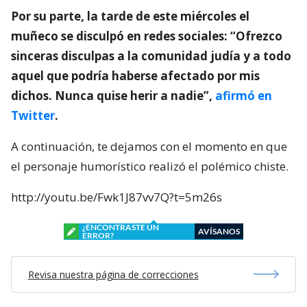
Por su parte, la tarde de este miércoles el
muñeco se disculpó en redes sociales: “Ofrezco
sinceras disculpas a la comunidad judía y a todo
aquel que podría haberse afectado por mis
dichos. Nunca quise herir a nadie”,
afirmó en
Twitter
.
A continuación, te dejamos con el momento en que
el personaje humorístico realizó el polémico chiste.
http://youtu.be/Fwk1J87vv7Q?t=5m26s
¿ENCONTRASTE UN
AVÍSANOS
ERROR?
Revisa nuestra página de correcciones