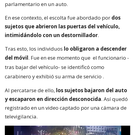
parlamentario en un auto.
En ese contexto, el escolta fue abordado por
dos
sujetos que abrieron las puertas del vehículo,
intimidándolo con un destornillador
.
Tras esto, los individuos
lo obligaron a descender
del móvil
. Fue en ese momento que
el funcionario -
tras bajar del vehículo- se identificó como
carabinero y exhibió su arma de servicio
.
Al percatarse de ello,
los sujetos bajaron del auto
y escaparon en dirección desconocida
. Así quedó
registrado en un video captado por una cámara de
televigilancia.