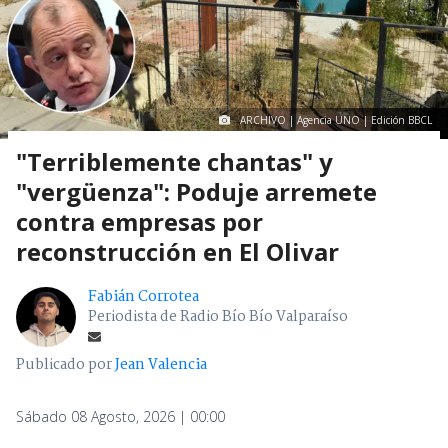
ARCHIVO | Agencia UNO | Edición BBCL
"Terriblemente chantas" y
"vergüenza": Poduje arremete
contra empresas por
reconstrucción en El Olivar
Fabián Corrotea
Periodista de Radio Bío Bío Valparaíso
Publicado por
Jean Valencia
Sábado 08 Agosto, 2026 | 00:00