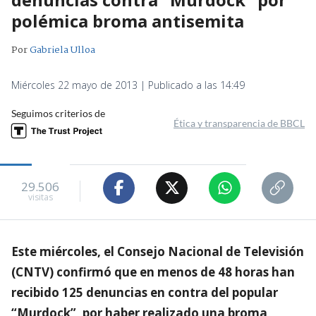
polémica broma antisemita
Por
Gabriela Ulloa
Miércoles 22 mayo de 2013 | Publicado a las 14:49
Seguimos criterios de
Ética y transparencia de BBCL
29.506
visitas
Este miércoles, el Consejo Nacional de Televisión
(CNTV) confirmó que en menos de 48 horas han
recibido 125 denuncias en contra del popular
“Murdock”, por haber realizado una broma