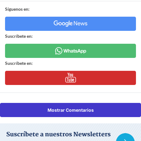
Síguenos en:
Suscríbete en:
Suscríbete en:
Mostrar Comentarios