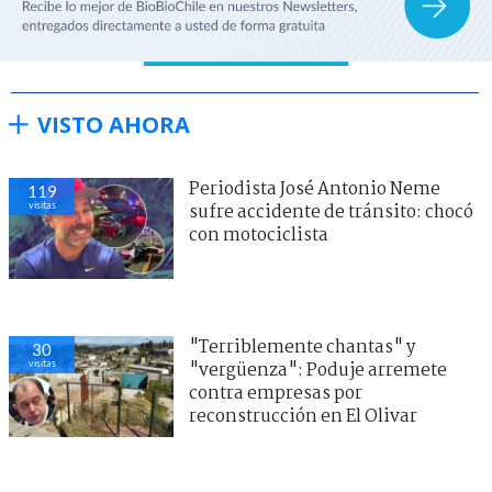
VISTO AHORA
Periodista José Antonio Neme
119
visitas
sufre accidente de tránsito: chocó
con motociclista
"Terriblemente chantas" y
30
visitas
"vergüenza": Poduje arremete
contra empresas por
reconstrucción en El Olivar