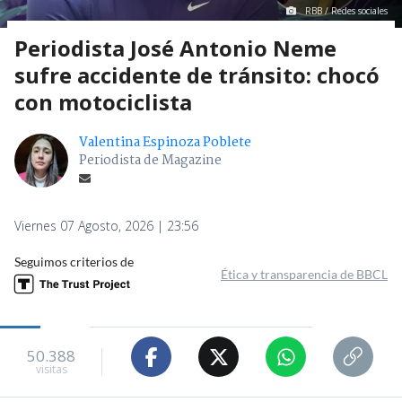
RBB / Redes sociales
Periodista José Antonio Neme
sufre accidente de tránsito: chocó
con motociclista
Valentina Espinoza Poblete
Periodista de Magazine
Viernes 07 Agosto, 2026 | 23:56
Seguimos criterios de
Ética y transparencia de BBCL
50.388
visitas