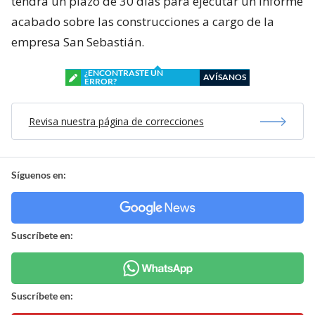
tendrá un plazo de 30 días para ejecutar un informe
acabado sobre las construcciones a cargo de la
empresa San Sebastián.
¿ENCONTRASTE UN
AVÍSANOS
ERROR?
Revisa nuestra página de correcciones
Síguenos en:
Suscríbete en:
Suscríbete en: