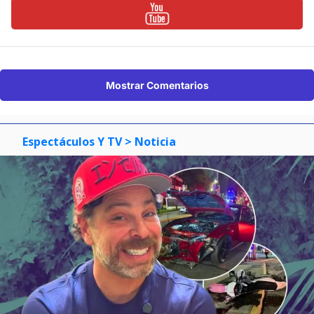
Mostrar Comentarios
Espectáculos Y TV
> Noticia