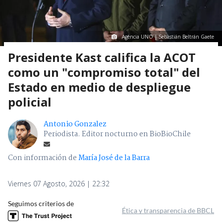
Agencia UNO | Sebastián Beltrán Gaete
Presidente Kast califica la ACOT
como un "compromiso total" del
Estado en medio de despliegue
policial
Antonio Gonzalez
Periodista. Editor nocturno en BioBioChile
Con información de
María José de la Barra
Viernes 07 Agosto, 2026 | 22:32
Seguimos criterios de
Ética y transparencia de BBCL