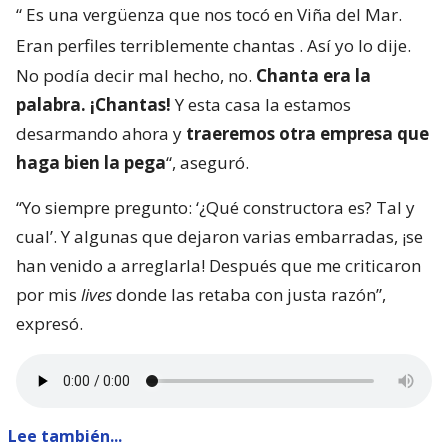
“
Es una vergüenza que nos tocó en Viña del Mar.
Eran perfiles terriblemente chantas
. Así yo lo dije.
No podía decir mal hecho, no.
Chanta era la
palabra. ¡Chantas!
Y esta casa la estamos
desarmando ahora y
traeremos otra empresa que
haga bien la pega
“, aseguró.
“Yo siempre pregunto: ‘¿Qué constructora es? Tal y
cual’. Y algunas que dejaron varias embarradas, ¡se
han venido a arreglarla! Después que me criticaron
por mis
lives
donde las retaba con justa razón”,
expresó.
Lee también...