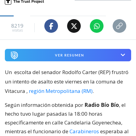
8219
visitas
VER RESUMEN
Un
escolta del senador Rodolfo Carter (REP) frustró
un intento de asalto este viernes en la comuna de
Vitacura
,
región Metropolitana (RM)
.
Según información obtenida por
Radio Bío Bío
, el
hecho tuvo lugar pasadas la 18:00 horas
específicamente en calle Candelaria Goyenechea,
mientras el funcionario de
Carabineros
esperaba al