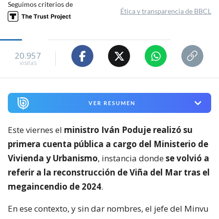
Seguimos criterios de
Ética y transparencia de BBCL
20.957
visitas
VER RESUMEN
Este viernes el
ministro Iván Poduje realizó su
primera cuenta pública a cargo del Ministerio de
Vivienda y Urbanismo
, instancia donde
se volvió a
referir a la reconstrucción de Viña del Mar tras el
megaincendio de 2024
.
En ese contexto, y sin dar nombres, el jefe del Minvu