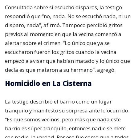
Consultada sobre si escuchó disparos, la testigo
respondió que “no, nada. No se escuchó nada, ni un
disparo, nada”, afirmó. Tampoco percibió gritos
previos al momento en que la vecina comenzó a
alertar sobre el crimen. “Lo único que ya se
escucharon fueron los gritos cuando la vecina
empezó a avisar que habían matado y lo único que
decía es que mataron a su hermano”, agregó.
Homicidio en La Cisterna
La testigo describió el barrio como un lugar
tranquilo y manifestó su sorpresa ante lo ocurrido.
“Es que somos vecinos, pero más que nada este
barrio es súper tranquilo, entonces nadie se mete
con nadie, la verdad. Por eso fue como que a todos