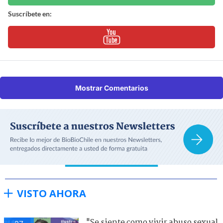
Suscríbete en:
Mostrar Comentarios
VISTO AHORA
"Se siente como vivir abuso sexual