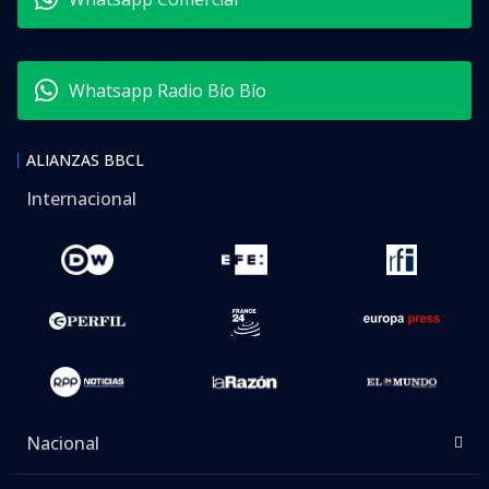
Whatsapp Radio Bío Bío
ALIANZAS BBCL
Internacional
Nacional