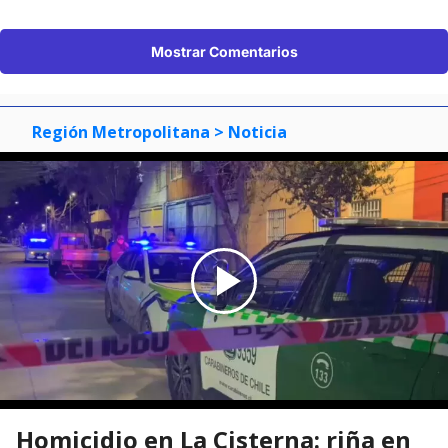
Mostrar Comentarios
Región Metropolitana
> Noticia
Homicidio en La Cisterna: riña en