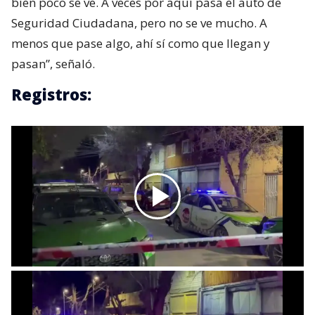
bien poco se ve. A veces por aquí pasa el auto de
Seguridad Ciudadana, pero no se ve mucho. A
menos que pase algo, ahí sí como que llegan y
pasan”, señaló.
Registros: