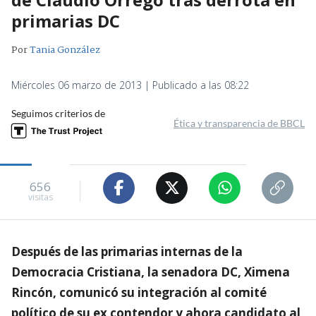
primarias DC
Por
Tania González
Miércoles 06 marzo de 2013 | Publicado a las 08:22
Seguimos criterios de
Ética y transparencia de BBCL
656
visitas
Después de las primarias internas de la
Democracia Cristiana, la senadora DC, Ximena
Rincón, comunicó su integración al comité
político de su ex contendor y ahora candidato al