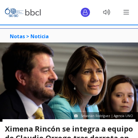
Notas >
Noticia
Sebastián Rodríguez | Agencia UNO
Ximena Rincón se integra a equipo
de Claudio Orrego tras derrota en