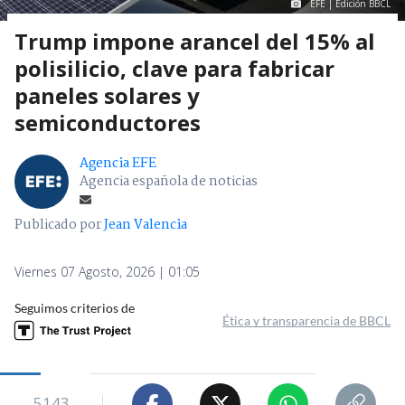
EFE | Edición BBCL
Trump impone arancel del 15% al
polisilicio, clave para fabricar
paneles solares y
semiconductores
Agencia EFE
Agencia española de noticias
Publicado por
Jean Valencia
Viernes 07 Agosto, 2026 | 01:05
Seguimos criterios de
Ética y transparencia de BBCL
5143