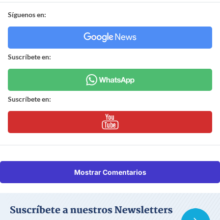
Síguenos en:
Suscríbete en:
Suscríbete en:
Mostrar Comentarios