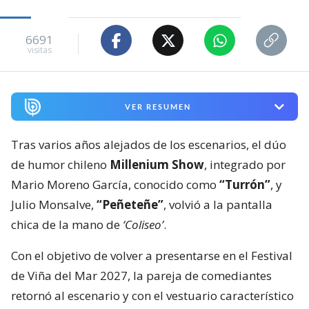
6691
visitas
VER RESUMEN
Tras varios años alejados de los escenarios, el dúo
de humor chileno
Millenium Show
, integrado por
Mario Moreno García, conocido como
“Turrón”
, y
Julio Monsalve,
“Peñeteñe”
, volvió a la pantalla
chica de la mano de
‘Coliseo’
.
Con el objetivo de volver a presentarse en el Festival
de Viña del Mar 2027, la pareja de comediantes
retornó al escenario y con el vestuario característico