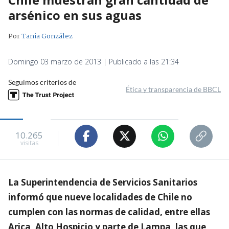
arsénico en sus aguas
Por
Tania González
Domingo 03 marzo de 2013 | Publicado a las 21:34
Seguimos criterios de
Ética y transparencia de BBCL
10.265
visitas
La Superintendencia de Servicios Sanitarios
informó que nueve localidades de Chile no
cumplen con las normas de calidad, entre ellas
Arica, Alto Hospicio y parte de Lampa, las que