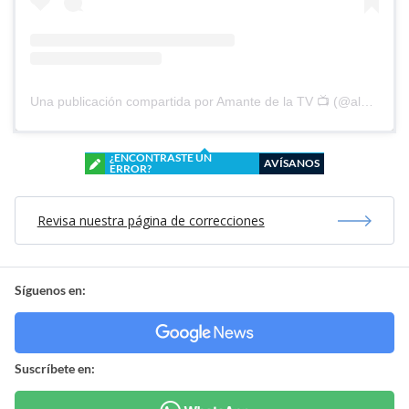
Una publicación compartida por Amante de la TV 📺 (@alguien_te_observa)
¿ENCONTRASTE UN
AVÍSANOS
ERROR?
Revisa nuestra página de correcciones
Síguenos en:
Suscríbete en: