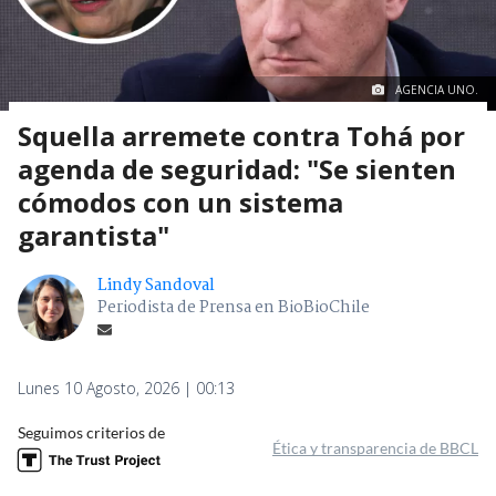
AGENCIA UNO.
Squella arremete contra Tohá por
agenda de seguridad: "Se sienten
cómodos con un sistema
garantista"
Lindy Sandoval
Periodista de Prensa en BioBioChile
Lunes 10 Agosto, 2026 | 00:13
Seguimos criterios de
Ética y transparencia de BBCL