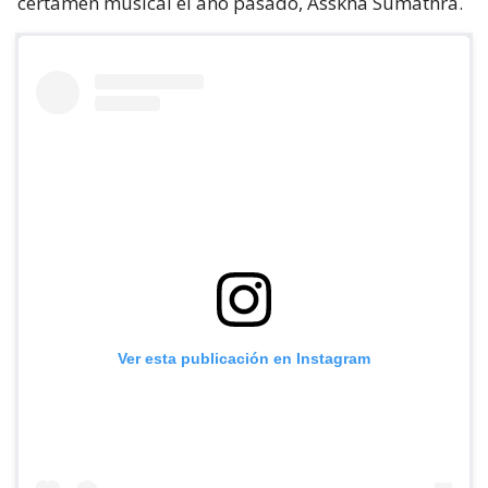
certamen musical el año pasado, Asskha Sumathra.
Ver esta publicación en Instagram