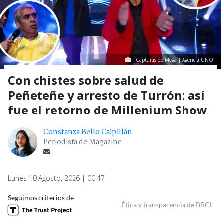
Capturas de Mega | Agencia UNO
Con chistes sobre salud de
Peñeteñe y arresto de Turrón: así
fue el retorno de Millenium Show
Constanza Bello Caipillán
Periodista de Magazine
Lunes 10 Agosto, 2026 | 00:47
Seguimos criterios de
Ética y transparencia de BBCL