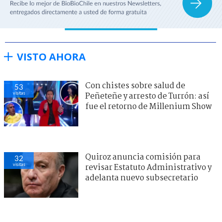
VISTO AHORA
Con chistes sobre salud de
53
visitas
Peñeteñe y arresto de Turrón: así
fue el retorno de Millenium Show
Quiroz anuncia comisión para
32
visitas
revisar Estatuto Administrativo y
adelanta nuevo subsecretario