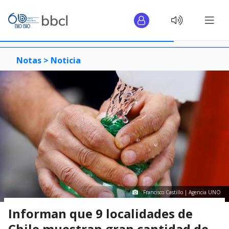
Notas >
Noticia
Francisco Castillo | Agencia UNO
Informan que 9 localidades de
Chile muestran gran cantidad de