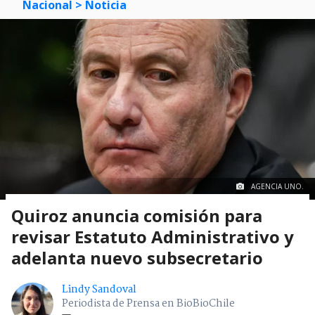
Nacional
> Noticia
AGENCIA UNO.
Quiroz anuncia comisión para
revisar Estatuto Administrativo y
adelanta nuevo subsecretario
Lindy Sandoval
Periodista de Prensa en BioBioChile