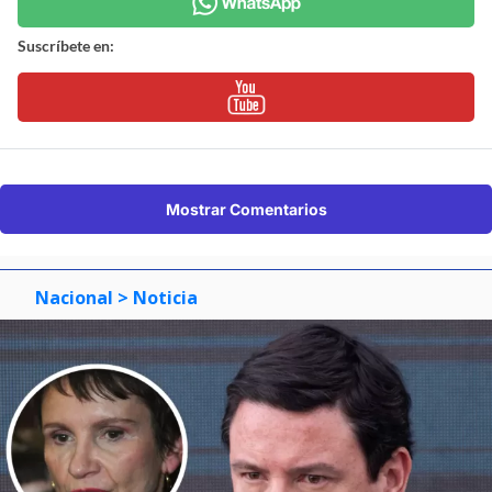
Suscríbete en:
Mostrar Comentarios
Nacional
> Noticia