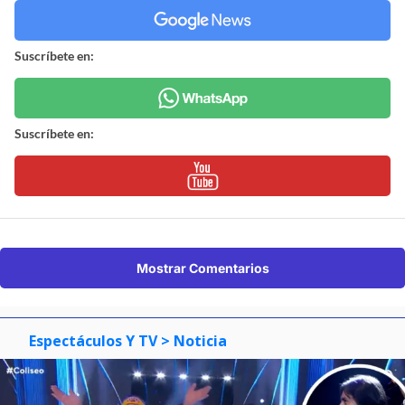
Suscríbete en:
Suscríbete en:
Mostrar Comentarios
Espectáculos Y TV
> Noticia