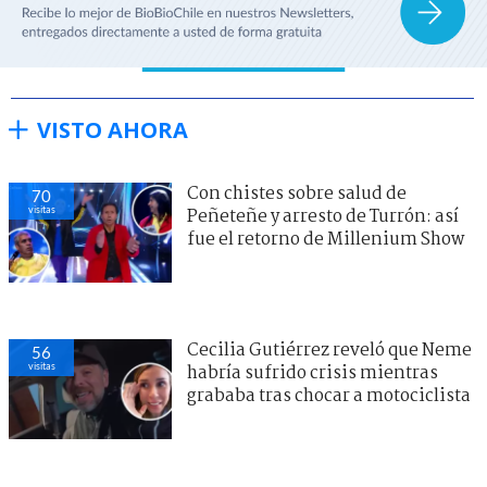
VISTO AHORA
Con chistes sobre salud de
70
visitas
Peñeteñe y arresto de Turrón: así
fue el retorno de Millenium Show
Cecilia Gutiérrez reveló que Neme
56
visitas
habría sufrido crisis mientras
grababa tras chocar a motociclista