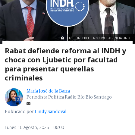
EDICIÓN: BBCL | ARCHIVO: AGENCIA UNO
Rabat defiende reforma al INDH y
choca con Ljubetic por facultad
para presentar querellas
criminales
María José de la Barra
Periodista Política Radio Bío Bío Santiago
Publicado por
Lindy Sandoval
Lunes 10 Agosto, 2026 | 06:00