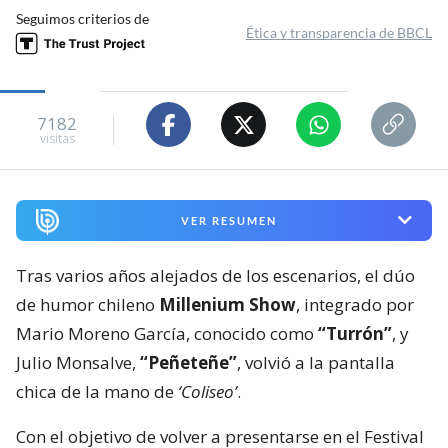
Seguimos criterios de
Ética y transparencia de BBCL
7182
visitas
VER RESUMEN
Tras varios años alejados de los escenarios, el dúo
de humor chileno
Millenium Show
, integrado por
Mario Moreno García, conocido como
“Turrón”
, y
Julio Monsalve,
“Peñeteñe”
, volvió a la pantalla
chica de la mano de
‘Coliseo’
.
Con el objetivo de volver a presentarse en el Festival