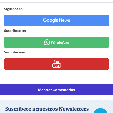
Síguenos en:
Suscríbete en:
Suscríbete en:
Mostrar Comentarios