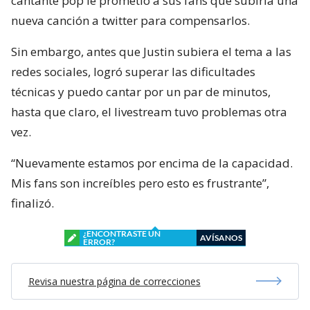
cantante pop le prometió a sus fans que subiría una
nueva canción a twitter para compensarlos.
Sin embargo, antes que Justin subiera el tema a las
redes sociales, logró superar las dificultades
técnicas y puedo cantar por un par de minutos,
hasta que claro, el livestream tuvo problemas otra
vez.
“Nuevamente estamos por encima de la capacidad.
Mis fans son increíbles pero esto es frustrante”,
finalizó.
¿ENCONTRASTE UN
AVÍSANOS
ERROR?
Revisa nuestra página de correcciones