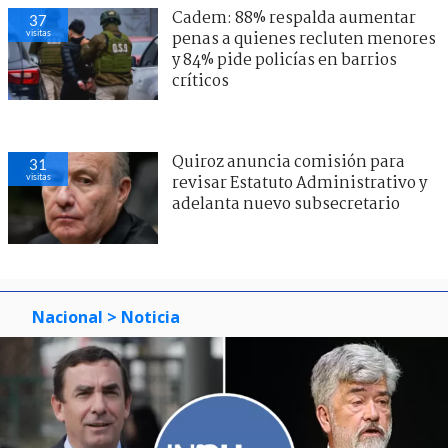
Cadem: 88% respalda aumentar
37
visitas
penas a quienes recluten menores
y 84% pide policías en barrios
críticos
Quiroz anuncia comisión para
31
visitas
revisar Estatuto Administrativo y
adelanta nuevo subsecretario
Nacional
> Noticia