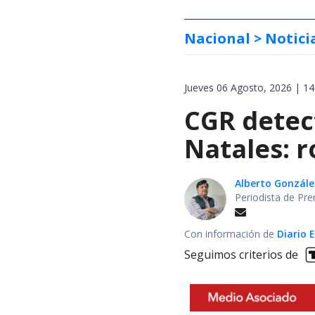
Nacional
> Notici
Jueves 06 Agosto, 2026 | 14
CGR detect
Natales: 
Alberto Gonzále
Periodista de Pre
Con información de
Diario 
Seguimos criterios de