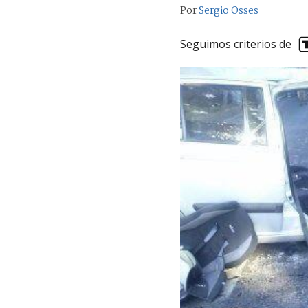
Por
Sergio Osses
Seguimos criterios de