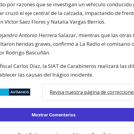
do por razones que se investigan un vehículo conducido 
r cruzó el eje central de la calzada, impactando de frent
n Víctor Saez Flores y Natalia Vargas Berrios.
Alejandro Antonio Herrera Salazar, mientras que las otras 
ltaron heridas graves, confirmó a La Radio el comisario 
or Rodrigo Bascuñán.
fiscal Carlos Díaz, la SIAT de Carabineros realizará las di
ablecer las causas del trágico incidente.
Revisa nuestra página de correccione
AVÍSANOS
Mostrar Comentarios