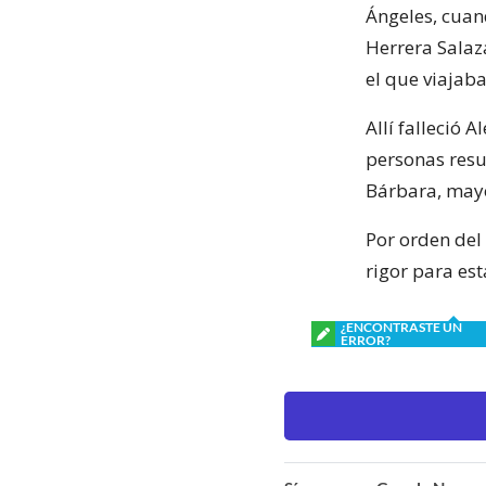
Ángeles, cuan
Herrera Salaza
el que viajaba
Allí falleció 
personas resu
Bárbara, may
Por orden del 
rigor para est
¿ENCONTRASTE UN
ERROR?