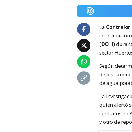
La
Contralorí
coordinación
(DOH)
durant
sector Huerto
Según determi
de los camino
de agua potab
La investigaci
quien alertó s
contratos en 
y otro de repo