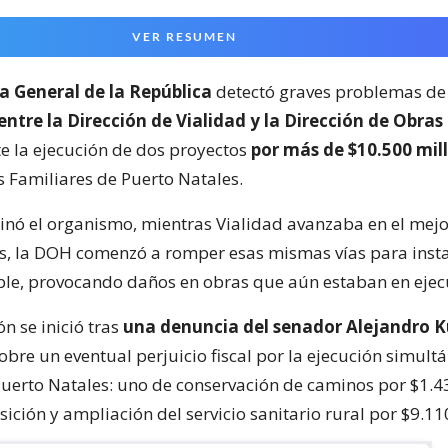
VER RESUMEN
a General de la República
detectó graves problemas de
entre la Dirección de Vialidad y la Dirección de Obras
e la ejecución de dos proyectos
por más de $10.500 mil
s Familiares de Puerto Natales.
nó el organismo, mientras Vialidad avanzaba en el mej
s, la DOH comenzó a romper esas mismas vías para insta
le, provocando daños en obras que aún estaban en ejec
ón se inició tras
una denuncia del senador Alejandro K
obre un eventual perjuicio fiscal por la ejecución simult
Puerto Natales: uno de conservación de caminos por $1.4
sición y ampliación del servicio sanitario rural por $9.11