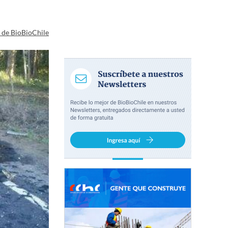
a de BioBioChile