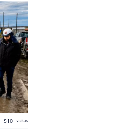
510
visitas