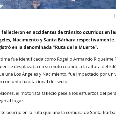
1
fallecieron en accidentes de tránsito ocurridos en la
geles, Nacimiento y Santa Bárbara respectivamente. 
gistró en la denominada “Ruta de la Muerte”.
ctima fue identificada como Rogelio Armando Riquelme 
uien se desplazaba en su moto cuando a la altura del kil
que une Los Ángeles y Nacimiento, fue impactado por un 
n conjunto habitacional del sector.
lesiones, el motorista falleció pese a los esfuerzos del per
egó al lugar.
ente ocurrió en la ruta que une la comuna de Santa Bárba