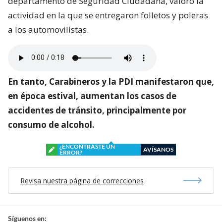
departamento de Seguridad Ciudadana, valoró la
actividad en la que se entregaron folletos y poleras
a los automovilistas.
En tanto, Carabineros y la PDI manifestaron que,
en época estival, aumentan los casos de
accidentes de tránsito, principalmente por
consumo de alcohol.
¿ENCONTRASTE UN
AVÍSANOS
ERROR?
Revisa nuestra página de correcciones
Síguenos en: