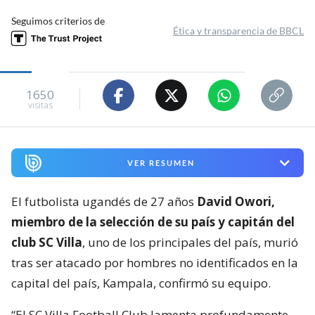
Seguimos criterios de
Ética y transparencia de BBCL
1650
visitas
VER RESUMEN
El futbolista ugandés de 27 años
David Owori,
miembro de la selección de su país y capitán del
club SC Villa
, uno de los principales del país, murió
tras ser atacado por hombres no identificados en la
capital del país, Kampala, confirmó su equipo.
“El SC Villa Football Club lamenta profundamente