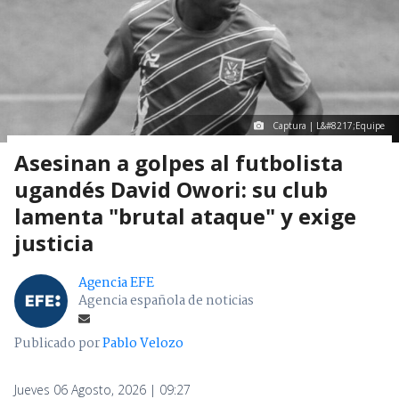
Captura | L&#8217;Equipe
Asesinan a golpes al futbolista
ugandés David Owori: su club
lamenta "brutal ataque" y exige
justicia
Agencia EFE
Agencia española de noticias
Publicado por
Pablo Velozo
Jueves 06 Agosto, 2026 | 09:27