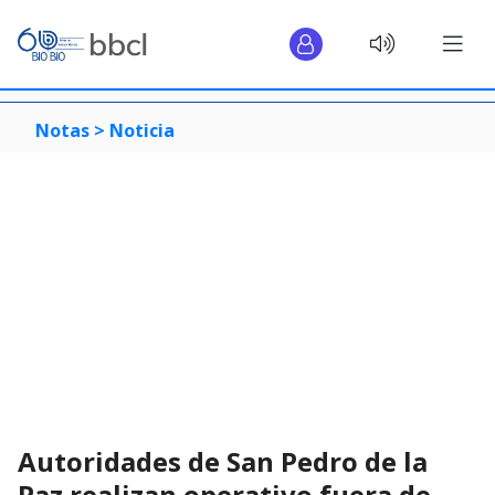
Notas >
Noticia
Autoridades de San Pedro de la
Paz realizan operativo fuera de