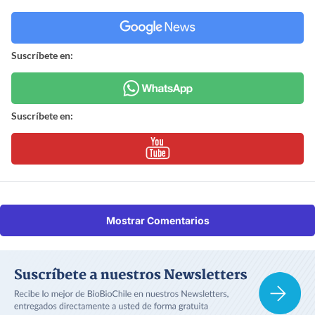
Suscríbete en:
Suscríbete en:
Mostrar Comentarios