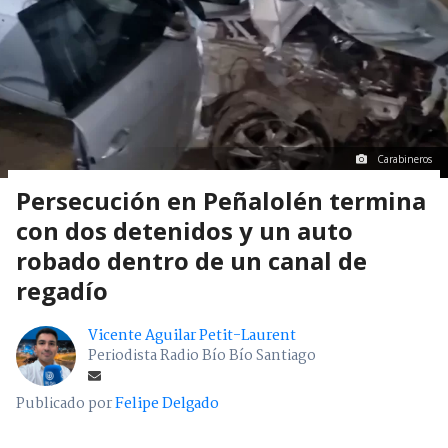
Carabineros
Persecución en Peñalolén termina
con dos detenidos y un auto
robado dentro de un canal de
regadío
Vicente Aguilar Petit-Laurent
Periodista Radio Bío Bío Santiago
Publicado por
Felipe Delgado