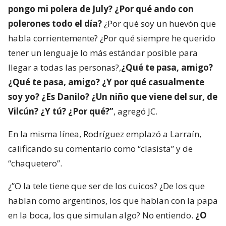
pongo mi polera de July? ¿Por qué ando con
polerones todo el día?
¿Por qué soy un huevón que
habla corrientemente? ¿Por qué siempre he querido
tener un lenguaje lo más estándar posible para
llegar a todas las personas?,
¿Qué te pasa, amigo?
¿Qué te pasa, amigo? ¿Y por qué casualmente
soy yo? ¿Es Danilo? ¿Un niño que viene del sur, de
Vilcún? ¿Y tú? ¿Por qué?”
, agregó JC.
En la misma línea, Rodríguez emplazó a Larraín,
calificando su comentario como “clasista” y de
“chaquetero”.
¿”O la tele tiene que ser de los cuicos? ¿De los que
hablan como argentinos, los que hablan con la papa
en la boca, los que simulan algo? No entiendo.
¿O