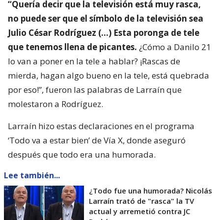
“Quería decir que la televisión está muy rasca,
no puede ser que el símbolo de la televisión sea
Julio César Rodríguez (…) Esta poronga de tele
que tenemos llena de picantes.
¿Cómo a Danilo 21
lo van a poner en la tele a hablar? ¡Rascas de
mierda, hagan algo bueno en la tele, está quebrada
por eso!”, fueron las palabras de Larraín que
molestaron a Rodríguez.
Larraín hizo estas declaraciones en el programa
‘Todo va a estar bien’ de Vía X, donde aseguró
después que todo era una humorada.
Lee también...
¿Todo fue una humorada? Nicolás
Larraín trató de "rasca" la TV
actual y arremetió contra JC