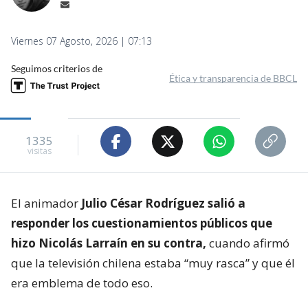
Viernes 07 Agosto, 2026 | 07:13
Seguimos criterios de
Ética y transparencia de BBCL
1335
visitas
El animador
Julio César Rodríguez salió a
responder los cuestionamientos públicos que
hizo Nicolás Larraín en su contra,
cuando afirmó
que la televisión chilena estaba “muy rasca” y que él
era emblema de todo eso.