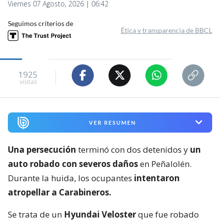
Viernes 07 Agosto, 2026 | 06:42
Seguimos criterios de
Ética y transparencia de BBCL
1925
visitas
VER RESUMEN
Una persecución
terminó con dos detenidos y
un
auto robado con severos daños
en Peñalolén.
Durante la huida, los ocupantes
intentaron
atropellar a Carabineros.
Se trata de un
Hyundai Veloster
que fue robado