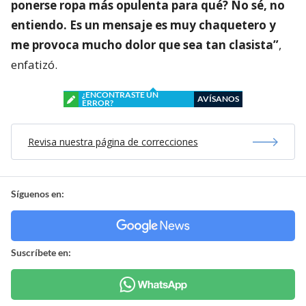
ponerse ropa más opulenta para qué? No sé, no
entiendo. Es un mensaje es muy chaquetero y
me provoca mucho dolor que sea tan clasista”
,
enfatizó.
¿ENCONTRASTE UN
AVÍSANOS
ERROR?
Revisa nuestra página de correcciones
Síguenos en:
Suscríbete en: