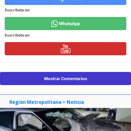
Suscríbete en:
Suscríbete en:
Mostrar Comentarios
Región Metropolitana
> Noticia