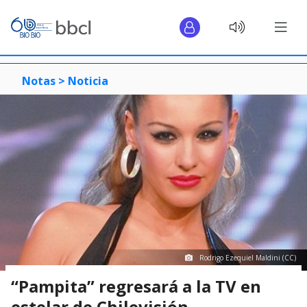
Notas >
Noticia
Rodrigo Ezequiel Maldini (CC)
“Pampita” regresará a la TV en
estelar de Chilevisión