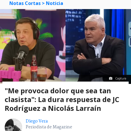
Notas Cortas
> Noticia
Captura
"Me provoca dolor que sea tan
clasista": La dura respuesta de JC
Rodríguez a Nicolás Larraín
Diego Vera
Periodista de Magazine