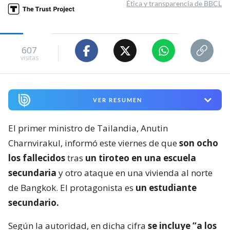
Ética y transparencia de BBCL
607
visitas
VER RESUMEN
El primer ministro de Tailandia, Anutin
Charnvirakul, informó este viernes de que
son ocho
los fallecidos
tras
un tiroteo en una escuela
secundaria
y otro ataque en una vivienda al norte
de Bangkok. El protagonista es
un estudiante
secundario.
Según la autoridad, en dicha cifra
se incluye “a los