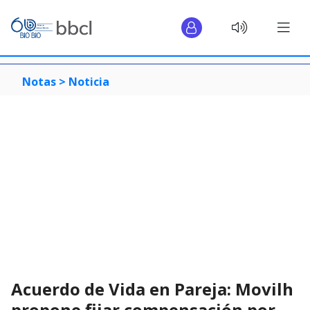
Notas >
Noticia
Acuerdo de Vida en Pareja: Movilh
propone fijar compensación por