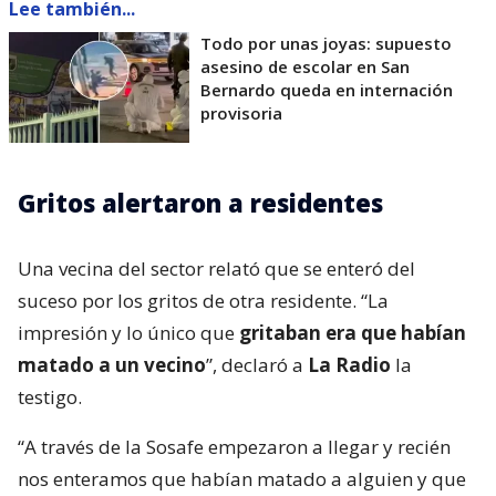
Lee también...
Todo por unas joyas: supuesto
asesino de escolar en San
Bernardo queda en internación
provisoria
Gritos alertaron a residentes
Una vecina del sector relató que se enteró del
suceso por los gritos de otra residente. “La
impresión y lo único que
gritaban era que habían
matado a un vecino
”, declaró a
La Radio
la
testigo.
“A través de la Sosafe empezaron a llegar y recién
nos enteramos que habían matado a alguien y que