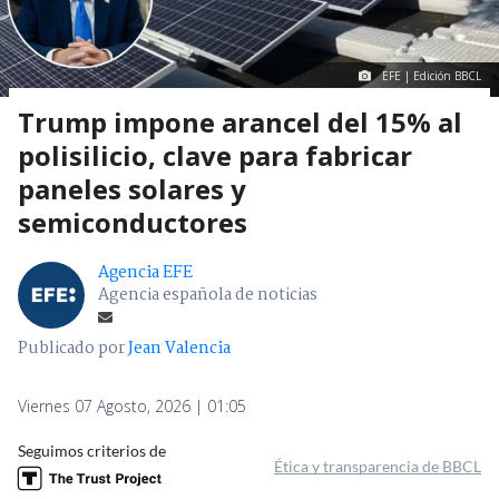
EFE | Edición BBCL
Trump impone arancel del 15% al
polisilicio, clave para fabricar
paneles solares y
semiconductores
Agencia EFE
Agencia española de noticias
Publicado por
Jean Valencia
Viernes 07 Agosto, 2026 | 01:05
Seguimos criterios de
Ética y transparencia de BBCL