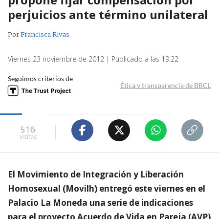
perjuicios ante término unilateral
Por
Francisca Rivas
Viernes 23 noviembre de 2012 | Publicado a las 19:22
Seguimos criterios de
Ética y transparencia de BBCL
516
visitas
El Movimiento de Integración y Liberación
Homosexual (Movilh) entregó este viernes en el
Palacio La Moneda una serie de indicaciones
para el proyecto Acuerdo de Vida en Pareja (AVP)