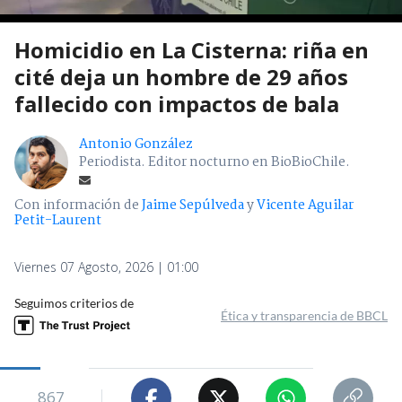
Homicidio en La Cisterna: riña en
cité deja un hombre de 29 años
fallecido con impactos de bala
Antonio González
Periodista. Editor nocturno en BioBioChile.
Con información de
Jaime Sepúlveda
y
Vicente Aguilar
Petit-Laurent
Viernes 07 Agosto, 2026 | 01:00
Seguimos criterios de
Ética y transparencia de BBCL
867