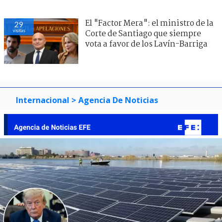
El "Factor Mera": el ministro de la
29
visitas
Corte de Santiago que siempre
vota a favor de los Lavín-Barriga
Internacional
> Agencia De Noticias