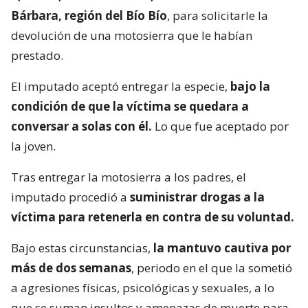
Bárbara, región del Bío Bío
, para solicitarle la
devolución de una motosierra que le habían
prestado.
El imputado aceptó entregar la especie,
bajo la
condición de que la víctima se quedara a
conversar a solas con él.
Lo que fue aceptado por
la joven.
Tras entregar la motosierra a los padres, el
imputado procedió a
suministrar drogas a la
víctima para retenerla en contra de su voluntad.
Bajo estas circunstancias,
la mantuvo cautiva por
más de dos semanas
, periodo en el que la sometió
a agresiones físicas, psicológicas y sexuales, a lo
que se suman insultos y amenazas de muerte para