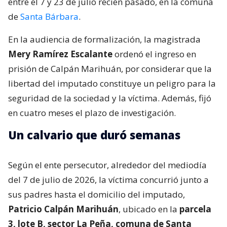
entre el 7 y 23 de julio recién pasado, en la comuna
de
Santa Bárbara
.
En la audiencia de formalización, la magistrada
Mery Ramírez Escalante
ordenó el ingreso en
prisión de Calpán Marihuán, por considerar que la
libertad del imputado constituye un peligro para la
seguridad de la sociedad y la víctima. Además, fijó
en cuatro meses el plazo de investigación.
Un calvario que duró semanas
Según el ente persecutor, alrededor del mediodía
del 7 de julio de 2026, la víctima concurrió junto a
sus padres hasta el domicilio del imputado,
Patricio Calpán Marihuán
, ubicado en la
parcela
3, lote B, sector La Peña, comuna de Santa