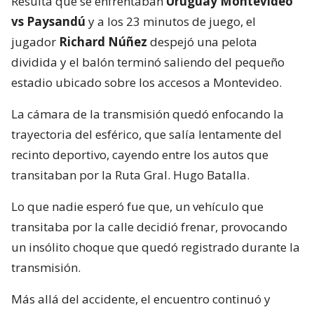
Resulta que se enfrentaban
Uruguay Montevideo
vs Paysandú
y a los 23 minutos de juego, el
jugador
Richard Núñez
despejó una pelota
dividida y el balón terminó saliendo del pequeño
estadio ubicado sobre los accesos a Montevideo.
La cámara de la transmisión quedó enfocando la
trayectoria del esférico, que salía lentamente del
recinto deportivo, cayendo entre los autos que
transitaban por la Ruta Gral. Hugo Batalla.
Lo que nadie esperó fue que, un vehículo que
transitaba por la calle decidió frenar, provocando
un insólito choque que quedó registrado durante la
transmisión.
Más allá del accidente, el encuentro continuó y