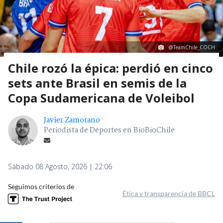
@TeamChile_COCH
Chile rozó la épica: perdió en cinco
sets ante Brasil en semis de la
Copa Sudamericana de Voleibol
Javier Zamorano
Periodista de Deportes en BioBioChile
Sábado 08 Agosto, 2026 | 22:06
Seguimos criterios de
Ética y transparencia de BBCL