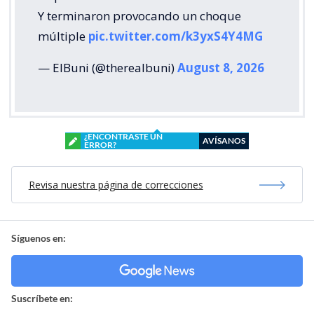
Y terminaron provocando un choque
múltiple
pic.twitter.com/k3yxS4Y4MG
— ElBuni (@therealbuni)
August 8, 2026
¿ENCONTRASTE UN
AVÍSANOS
ERROR?
Revisa nuestra página de correcciones
Síguenos en:
Suscríbete en: