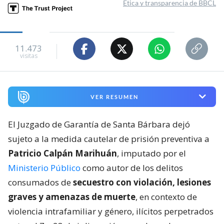
Ética y transparencia de BBCL
11.473
visitas
VER RESUMEN
El Juzgado de Garantía de Santa Bárbara dejó
sujeto a la medida cautelar de prisión preventiva a
Patricio Calpán Marihuán
, imputado por el
Ministerio Público
como autor de los delitos
consumados de
secuestro con violación, lesiones
graves y amenazas de muerte
, en contexto de
violencia intrafamiliar y género, ilícitos perpetrados