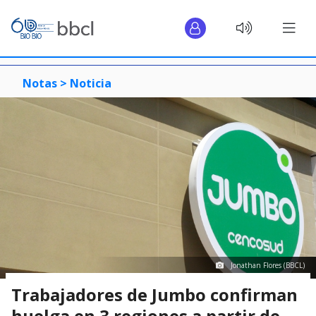
Notas >
Noticia
Jonathan Flores (BBCL)
Trabajadores de Jumbo confirman
huelga en 3 regiones a partir de