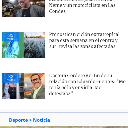
Neme y un motociclista en Las
Condes
Pronostican ciclón extratropical
35
visitas
para esta semana en el centro y
sur: revisa las zonas afectadas
Doctora Cordero y el fin de su
32
visitas
relación con Eduardo Fuentes: "Me
tenía odio y envidia. Me
detestaba"
Deporte
> Noticia