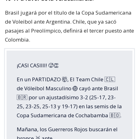
Brasil jugará por el título de la Copa Sudamericana
de Voleibol ante Argentina. Chile, que ya sacó
pasajes al Preolímpico, definirá el tercer puesto ante
Colombia.
¡CASI CASIIII! 🥵👏
En un PARTIDAZO 🤯, El Team Chile 🇨🇱
de Vóleibol Masculino 🏐 cayó ante Brasil
🇧🇷 por un ajustadísimo 3-2 (25-17, 23-
25, 23-25, 25-13 y 19-17) en las semis de la
Copa Sudamericana de Cochabamba 🇧🇴.
Mañana, los Guerreros Rojos buscarán el
bronce 🥉 ante…