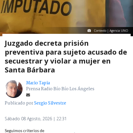
Contexto | Agencia UNO
Juzgado decreta prisión
preventiva para sujeto acusado de
secuestrar y violar a mujer en
Santa Bárbara
Mario Tapia
Prensa Radio Bío Bío Los Ángeles
Publicado por
Sergio Silvestre
Sábado 08 Agosto, 2026 | 22:31
Seguimos criterios de