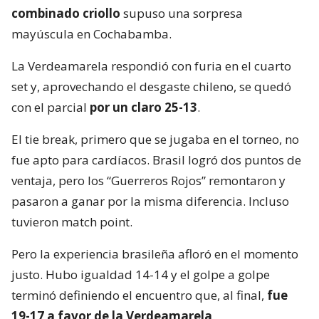
combinado criollo
supuso una sorpresa
mayúscula en Cochabamba.
La Verdeamarela respondió con furia en el cuarto
set y, aprovechando el desgaste chileno, se quedó
con el parcial
por un claro 25-13
.
El tie break, primero que se jugaba en el torneo, no
fue apto para cardíacos. Brasil logró dos puntos de
ventaja, pero los “Guerreros Rojos” remontaron y
pasaron a ganar por la misma diferencia. Incluso
tuvieron match point.
Pero la experiencia brasileña afloró en el momento
justo. Hubo igualdad 14-14 y el golpe a golpe
terminó definiendo el encuentro que, al final,
fue
19-17 a favor de la Verdeamarela
.