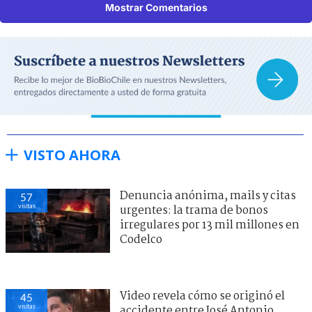
Mostrar Comentarios
VISTO AHORA
Denuncia anónima, mails y citas
57
visitas
urgentes: la trama de bonos
irregulares por 13 mil millones en
Codelco
Video revela cómo se originó el
45
visitas
accidente entre José Antonio