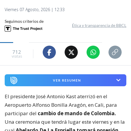
Viernes 07 Agosto, 2026 | 12:33
Seguimos criterios de
Ética y transparencia de BBCL
712
visitas
VER RESUMEN
El presidente José Antonio Kast aterrizó en el
Aeropuerto Alfonso Bonilla Aragón, en Cali, para
participar del
cambio de mando de Colombia.
Una ceremonia que tendrá lugar este viernes y en la
cual
Abelardo De La Espriella tomará posesión