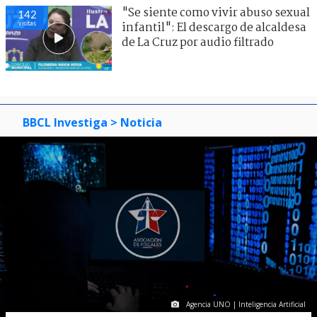
"Se siente como vivir abuso sexual
142
visitas
infantil": El descargo de alcaldesa
de La Cruz por audio filtrado
BBCL Investiga
> Noticia
Agencia UNO | Inteligencia Artificial