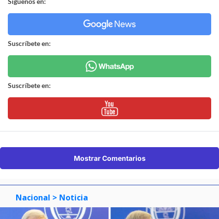
Síguenos en:
Suscríbete en:
Suscríbete en:
Mostrar Comentarios
Nacional
> Noticia