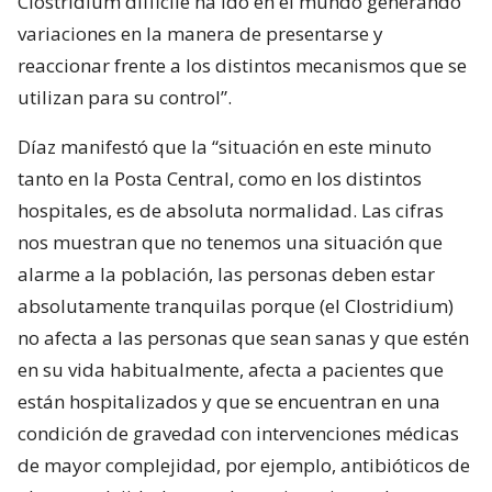
Clostridium difficile ha ido en el mundo generando
variaciones en la manera de presentarse y
reaccionar frente a los distintos mecanismos que se
utilizan para su control”.
Díaz manifestó que la “situación en este minuto
tanto en la Posta Central, como en los distintos
hospitales, es de absoluta normalidad. Las cifras
nos muestran que no tenemos una situación que
alarme a la población, las personas deben estar
absolutamente tranquilas porque (el Clostridium)
no afecta a las personas que sean sanas y que estén
en su vida habitualmente, afecta a pacientes que
están hospitalizados y que se encuentran en una
condición de gravedad con intervenciones médicas
de mayor complejidad, por ejemplo, antibióticos de