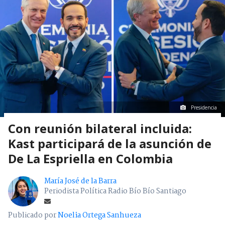
Presidencia
Con reunión bilateral incluida:
Kast participará de la asunción de
De La Espriella en Colombia
María José de la Barra
Periodista Política Radio Bío Bío Santiago
Publicado por
Noelia Ortega Sanhueza