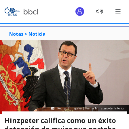
Notas >
Noticia
Rodrigo Hinzpeter | Prensa Ministerio del Interior
Hinzpeter califica como un éxito
detención de mujer que portaba