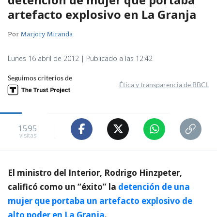
artefacto explosivo en La Granja
Por
Marjory Miranda
Lunes 16 abril de 2012 | Publicado a las 12:42
Seguimos criterios de
Ética y transparencia de BBCL
1595
visitas
El ministro del Interior, Rodrigo Hinzpeter,
calificó como un “éxito” la
detención de una
mujer que portaba un artefacto explosivo de
alto poder en La Granja
.