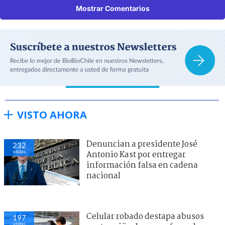
Mostrar Comentarios
VISTO AHORA
Denuncian a presidente José
232
visitas
Antonio Kast por entregar
información falsa en cadena
nacional
Celular robado destapa abusos
197
visitas