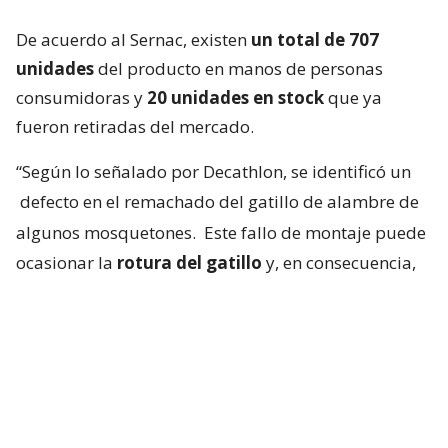
De acuerdo al Sernac, existen
un total de 707
unidades
del producto en manos de personas
consumidoras y
20 unidades en stock
que ya
fueron retiradas del mercado.
“Según lo señalado por Decathlon, se identificó un
defecto en el remachado del gatillo de alambre de
algunos mosquetones.
Este fallo de montaje puede
ocasionar la
rotura del gatillo
y, en consecuencia,
aumentar el riesgo de fallo o rotura del
mosquetón ante una caída”,
agregaron.