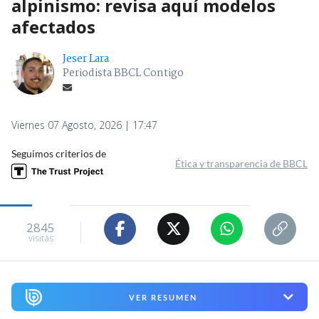
alpinismo: revisa aquí modelos
afectados
Jeser Lara
Periodista BBCL Contigo
Viernes 07 Agosto, 2026 | 17:47
Seguimos criterios de
Ética y transparencia de BBCL
2845
visitas
VER RESUMEN