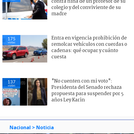
contra niña de un profesor de su
colegio y del conviviente de su
madre
Entra en vigencia prohibición de
175
visitas
remolcar vehículos con cuerdas o
cadenas: qué ocupar y cuánto
cuesta
"No cuenten con mi voto":
137
visitas
Presidenta del Senado rechaza
propuesta para suspender por 5
años Ley Karin
Nacional
> Noticia