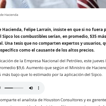
o de Hacienda
e Hacienda, Felipe Larraín, insiste en que si no fuera p
l Sipco los combustibles serían, en promedio, $35 má
ual. Una tesis que no comparten expertos y usuarios,
specífico como el causante de los altos precios.
icación de la Empresa Nacional del Petróleo, este jueves 
romedio $9,6. Aumento que según el Ministro de Haciend
5 más bajo que lo estimado por la aplicación del Sipco.
comparte el analista de Houston Consultores y ex gerente