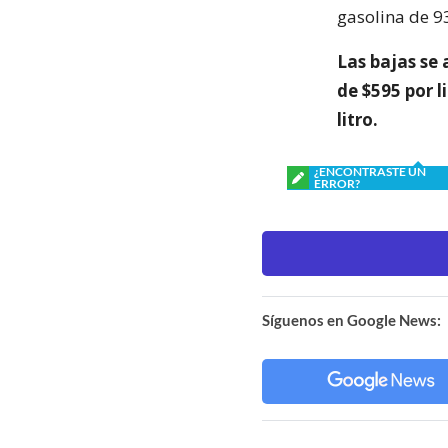
gasolina de 93
Las bajas se 
de $595 por l
litro.
¿ENCONTRASTE UN
ERROR?
Síguenos en Google News: