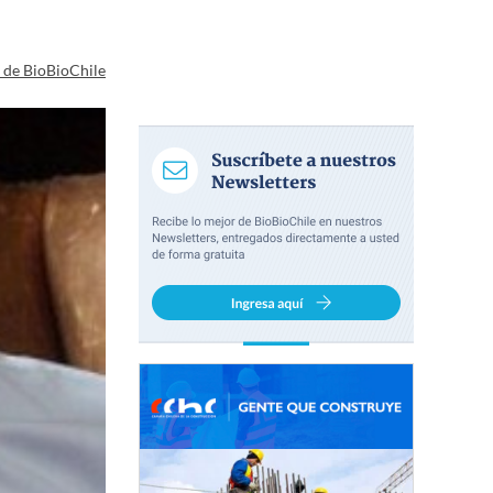
a de BioBioChile