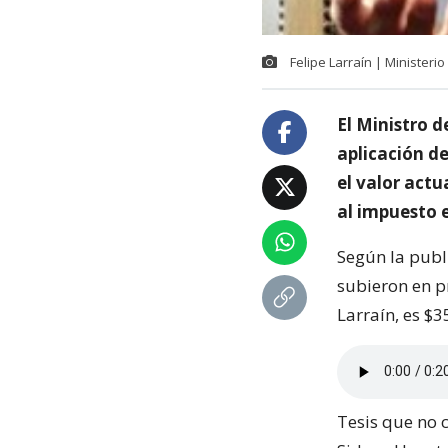
Felipe Larraín | Ministeri
El Ministro d
aplicación de
el valor act
al impuesto e
Según la publ
subieron en p
Larraín, es $3
Tesis que no 