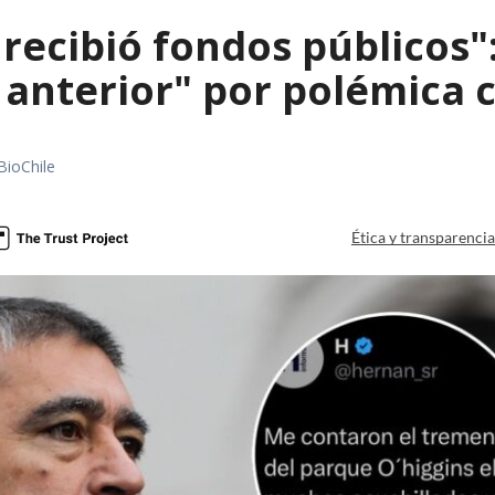
 recibió fondos públicos
 anterior" por polémica c
BioChile
Ética y transparenci