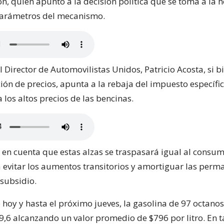
n, quien apuntó a la decisión política que se toma a la 
parámetros del mecanismo.
el Director de Automovilistas Unidos, Patricio Acosta, si 
ión de precios, apunta a la rebaja del impuesto específi
a los altos precios de las bencinas.
en cuenta que estas alzas se traspasará igual al consum
a evitar los aumentos transitorios y amortiguar las perm
 subsidio.
e hoy y hasta el próximo jueves, la gasolina de 97 octanos
,6 alcanzando un valor promedio de $796 por litro. En ta