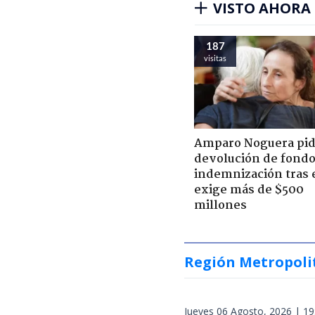
VISTO AHORA
187
visitas
Amparo Noguera pi
devolución de fondo
indemnización tras 
exige más de $500
millones
Región Metropoli
Jueves 06 Agosto, 2026 | 19