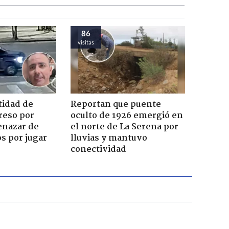
86
visitas
tidad de
Reportan que puente
reso por
oculto de 1926 emergió en
enazar de
el norte de La Serena por
s por jugar
lluvias y mantuvo
conectividad