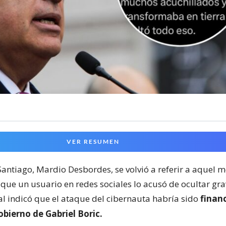
VER RESUMEN
Santiago, Mardio Desbordes, se volvió a referir a aquel 
que un usuario en redes sociales lo acusó de ocultar grav
al indicó que el ataque del cibernauta habría sido
finan
obierno de Gabriel Boric.