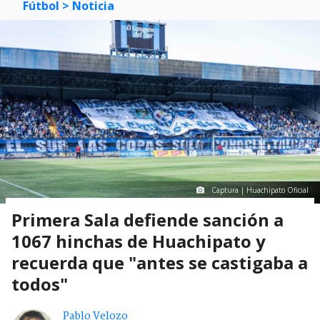
Fútbol
> Noticia
Captura | Huachipato Oficial
Primera Sala defiende sanción a
1067 hinchas de Huachipato y
recuerda que "antes se castigaba a
todos"
Pablo Velozo