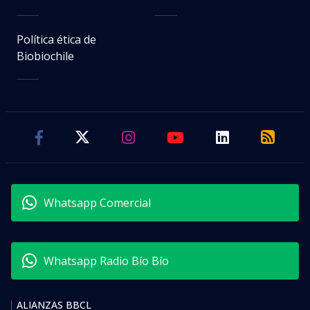
Política ética de
Biobiochile
Whatsapp Comercial
Whatsapp Radio Bío Bío
ALIANZAS BBCL