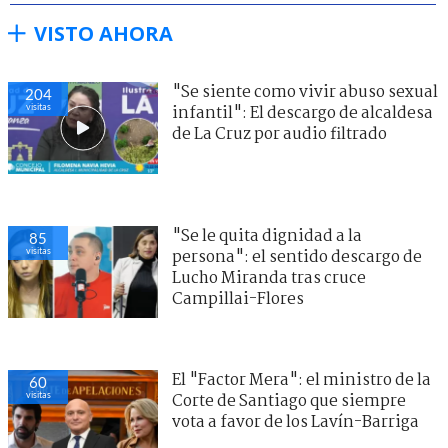
VISTO AHORA
"Se siente como vivir abuso sexual
204
visitas
infantil": El descargo de alcaldesa
de La Cruz por audio filtrado
"Se le quita dignidad a la
85
visitas
persona": el sentido descargo de
Lucho Miranda tras cruce
Campillai-Flores
El "Factor Mera": el ministro de la
60
visitas
Corte de Santiago que siempre
vota a favor de los Lavín-Barriga