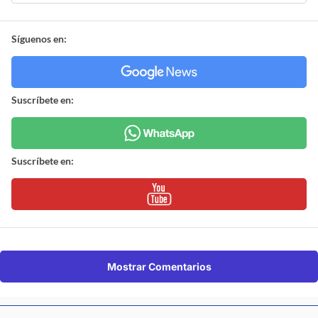
Síguenos en:
Suscríbete en:
Suscríbete en:
Mostrar Comentarios