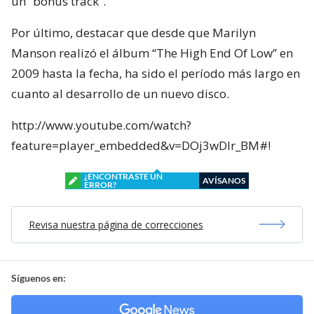
un “bonus track”.
Por último, destacar que desde que Marilyn
Manson realizó el álbum “The High End Of Low” en
2009 hasta la fecha, ha sido el período más largo en
cuanto al desarrollo de un nuevo disco.
http://www.youtube.com/watch?
feature=player_embedded&v=DOj3wDlr_BM#!
¿ENCONTRASTE UN
AVÍSANOS
ERROR?
Revisa nuestra página de correcciones
Síguenos en: