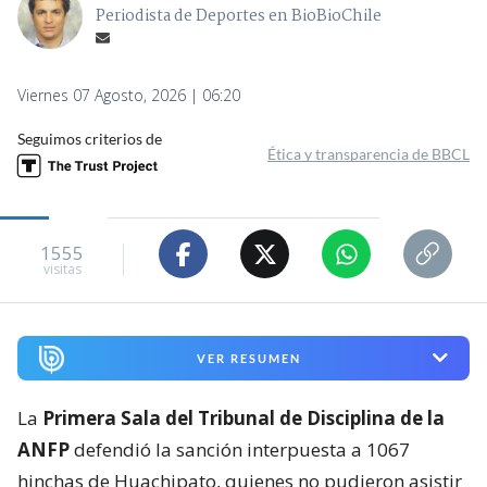
Periodista de Deportes en BioBioChile
Viernes 07 Agosto, 2026 | 06:20
Seguimos criterios de
Ética y transparencia de BBCL
1555
visitas
VER RESUMEN
La
Primera Sala del Tribunal de Disciplina de la
ANFP
defendió la sanción interpuesta a 1067
hinchas de Huachipato, quienes no pudieron asistir