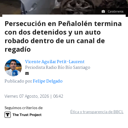
Carabineros
Persecución en Peñalolén termina
con dos detenidos y un auto
robado dentro de un canal de
regadío
Vicente Aguilar Petit-Laurent
Periodista Radio Bío Bío Santiago
Publicado por
Felipe Delgado
Viernes 07 Agosto, 2026 | 06:42
Seguimos criterios de
Ética y transparencia de BBCL