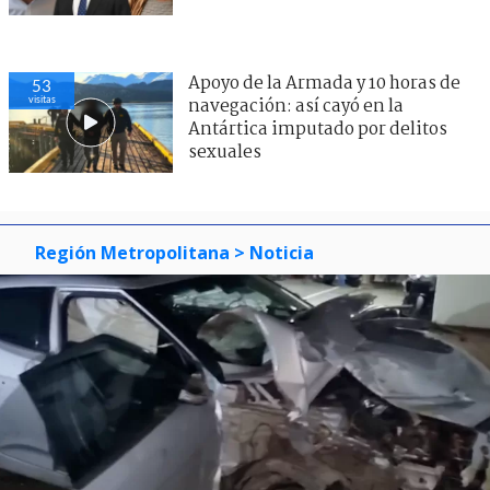
Apoyo de la Armada y 10 horas de
53
visitas
navegación: así cayó en la
Antártica imputado por delitos
sexuales
Región Metropolitana
> Noticia