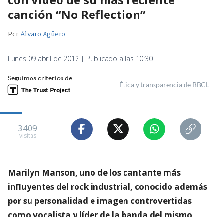
canción “No Reflection”
Por
Álvaro Agüero
Lunes 09 abril de 2012 | Publicado a las 10:30
Seguimos criterios de
Ética y transparencia de BBCL
3409
visitas
Marilyn Manson, uno de los cantante más
influyentes del rock industrial, conocido además
por su personalidad e imagen controvertidas
como vocalista y líder de la banda del mismo