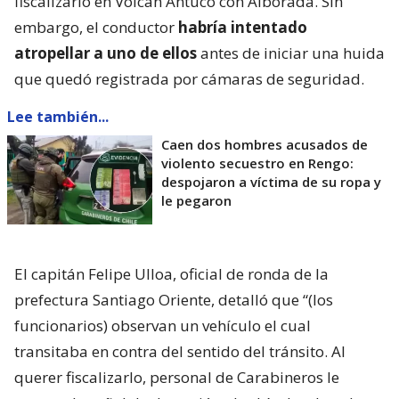
fiscalizarlo en Volcán Antuco con Alborada. Sin
embargo, el conductor
habría intentado
atropellar a uno de ellos
antes de iniciar una huida
que quedó registrada por cámaras de seguridad.
Lee también...
Caen dos hombres acusados de
violento secuestro en Rengo:
despojaron a víctima de su ropa y
le pegaron
El capitán Felipe Ulloa, oficial de ronda de la
prefectura Santiago Oriente, detalló que “(los
funcionarios) observan un vehículo el cual
transitaba en contra del sentido del tránsito. Al
querer fiscalizarlo, personal de Carabineros le