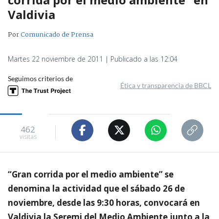
Valdivia
Por
Comunicado de Prensa
Martes 22 noviembre de 2011 | Publicado a las 12:04
Seguimos criterios de
Ética y transparencia de BBCL
462
visitas
“Gran corrida por el medio ambiente” se
denomina la actividad que el sábado 26 de
noviembre, desde las 9:30 horas, convocará en
Valdivia la Seremi del Medio Ambiente junto a la