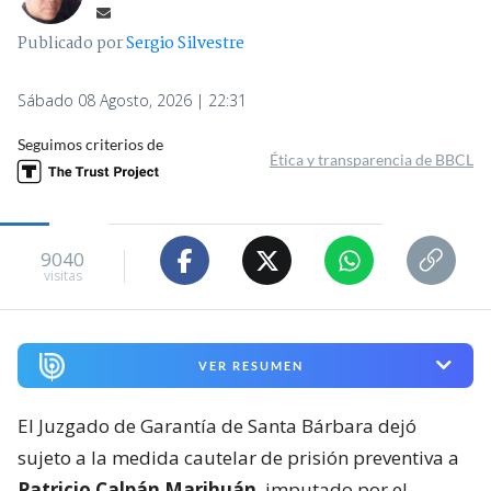
Publicado por
Sergio Silvestre
Sábado 08 Agosto, 2026 | 22:31
Seguimos criterios de
Ética y transparencia de BBCL
9040
visitas
VER RESUMEN
El Juzgado de Garantía de Santa Bárbara dejó
sujeto a la medida cautelar de prisión preventiva a
Patricio Calpán Marihuán
, imputado por el