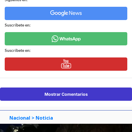
Suscríbete en:
Suscríbete en:
Mostrar Comentarios
Nacional
> Noticia