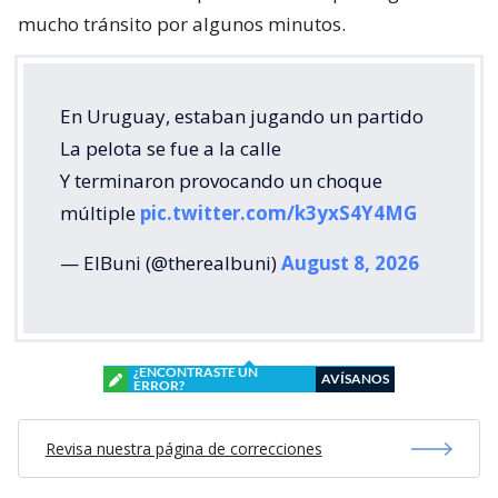
mucho tránsito por algunos minutos.
En Uruguay, estaban jugando un partido
La pelota se fue a la calle
Y terminaron provocando un choque
múltiple
pic.twitter.com/k3yxS4Y4MG
— ElBuni (@therealbuni)
August 8, 2026
¿ENCONTRASTE UN
AVÍSANOS
ERROR?
Revisa nuestra página de correcciones