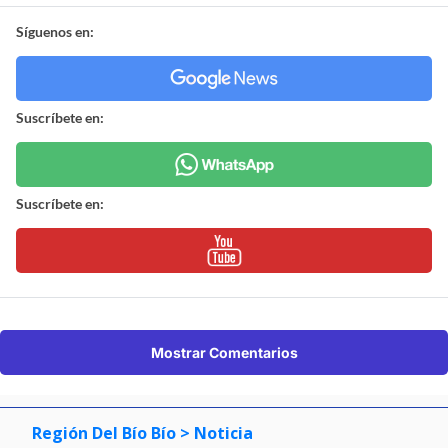
Síguenos en:
Suscríbete en:
Suscríbete en:
Mostrar Comentarios
Región Del Bío Bío
> Noticia