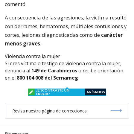
comentó.
A consecuencia de las agresiones, la víctima resultó
con derrames, hematomas, múltiples contusiones y
cortes, lesiones diagnosticadas como de
carácter
menos graves
.
Violencia contra la mujer
Si eres víctima o testigo de violencia contra la mujer,
denuncia al
149 de Carabineros
o recibe orientación
en el
800 104 008 del Sernameg
¿ENCONTRASTE UN
AVÍSANOS
ERROR?
Revisa nuestra página de correcciones
Síguenos en: