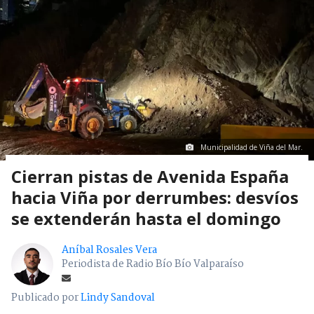
Municipalidad de Viña del Mar.
Cierran pistas de Avenida España
hacia Viña por derrumbes: desvíos
se extenderán hasta el domingo
Aníbal Rosales Vera
Periodista de Radio Bío Bío Valparaíso
Publicado por
Lindy Sandoval