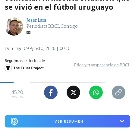
se vivió en el fútbol uruguayo
Jeser Lara
Periodista BBCL Contigo
Domingo 09 Agosto, 2026 | 00:10
Seguimos criterios de
Ética y transparencia de BBCL
4520
visitas
VER RESUMEN