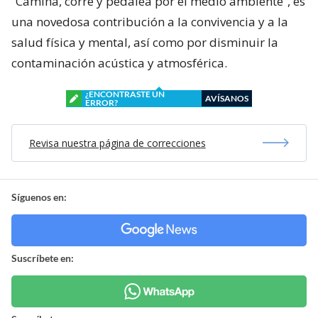
“Camina, corre y pedalea por el medio ambiente”, es
una novedosa contribución a la convivencia y a la
salud física y mental, así como por disminuir la
contaminación acústica y atmosférica.
¿ENCONTRASTE UN
AVÍSANOS
ERROR?
Revisa nuestra página de correcciones
Síguenos en:
Suscríbete en: