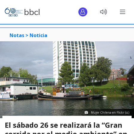
Notas >
Noticia
Mujer Chilena en Flickr (cc)
El sábado 26 se realizará la “Gran
corrida por el medio ambiente” en