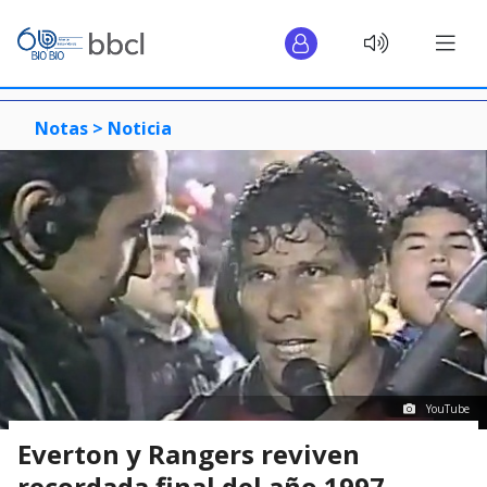
Notas >
Noticia
YouTube
Everton y Rangers reviven
recordada final del año 1997