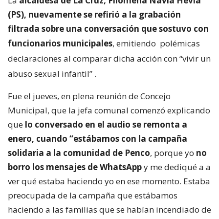
La
alcaldesa de La Cruz, Filomena Navia Hevia
(PS), nuevamente se refirió a la grabación
filtrada sobre una conversación que sostuvo con
funcionarios municipales
, emitiendo
polémicas
declaraciones al comparar dicha acción con “vivir un
abuso sexual infantil”
.
Fue el jueves, en plena reunión de Concejo
Municipal, que la jefa comunal comenzó explicando
que
lo conversado en el audio se remonta a
enero, cuando “estábamos con la campaña
solidaria a la comunidad de Penco
, porque yo
no
borro los mensajes de WhatsApp
y me dediqué a a
ver qué estaba haciendo yo en ese momento. Estaba
preocupada de la campaña que estábamos
haciendo a las familias que se habían incendiado de