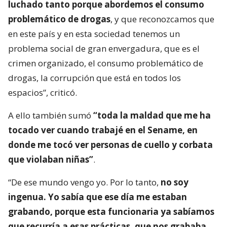
luchado tanto porque abordemos el consumo
problemático de drogas
, y que reconozcamos que
en este país y en esta sociedad tenemos un
problema social de gran envergadura, que es el
crimen organizado, el consumo problemático de
drogas, la corrupción que está en todos los
espacios”, criticó.
A ello también sumó
“toda la maldad que me ha
tocado ver cuando trabajé en el Sename, en
donde me tocó ver personas de cuello y corbata
que violaban niñas”
.
“De ese mundo vengo yo. Por lo tanto,
no soy
ingenua. Yo sabía que ese día me estaban
grabando, porque esta funcionaria ya sabíamos
que recurría a esas prácticas, que nos grababa.