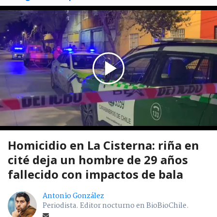
Homicidio en La Cisterna: riña en
cité deja un hombre de 29 años
fallecido con impactos de bala
Antonio González
Periodista. Editor nocturno en BioBioChile.