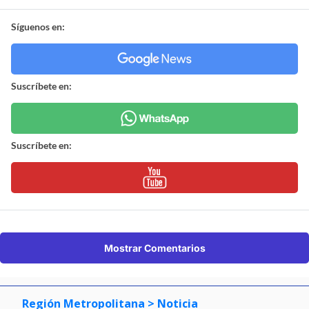
Síguenos en:
Suscríbete en:
Suscríbete en:
Mostrar Comentarios
Región Metropolitana
> Noticia