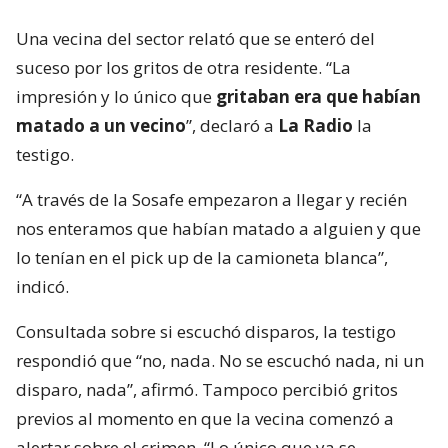
Una vecina del sector relató que se enteró del
suceso por los gritos de otra residente. “La
impresión y lo único que
gritaban era que habían
matado a un vecino
”, declaró a
La Radio
la
testigo.
“A través de la Sosafe empezaron a llegar y recién
nos enteramos que habían matado a alguien y que
lo tenían en el pick up de la camioneta blanca”,
indicó.
Consultada sobre si escuchó disparos, la testigo
respondió que “no, nada. No se escuchó nada, ni un
disparo, nada”, afirmó. Tampoco percibió gritos
previos al momento en que la vecina comenzó a
alertar sobre el crimen. “Lo único que ya se