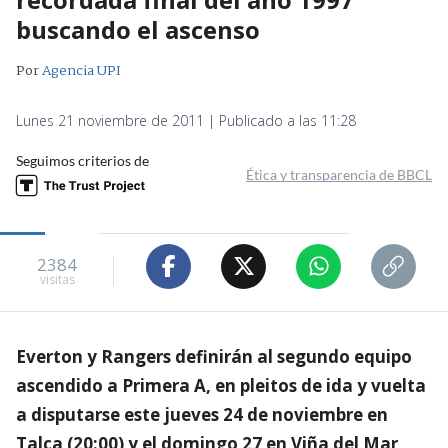
buscando el ascenso
Por
Agencia UPI
Lunes 21 noviembre de 2011 | Publicado a las 11:28
Seguimos criterios de
Ética y transparencia de BBCL
2384
visitas
Everton y Rangers definirán al segundo equipo
ascendido a Primera A, en pleitos de ida y vuelta
a disputarse este jueves 24 de noviembre en
Talca (20:00) y el domingo 27 en Viña del Mar