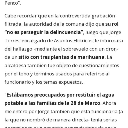
Penco”.
Cabe recordar que en la controvertida grabación
filtrada, la autoridad de la comuna dijo que
su rol
“no es perseguir la delincuencia”
, luego que Jorge
Torres, encargado de Asuntos Hídricos, le informara
del hallazgo -mediante el sobrevuelo con un dron-
de un
sitio con tres plantas de marihuana
. La
alcaldesa también fue objeto de cuestionamientos
por el tono y términos usados para referirse al
funcionario y los temas expuestos.
“
Estábamos preocupados por restituir el agua
potable a las familias de la 28 de Marzo
. Ahora
me entero por Jorge también que esta funcionaria (a
la que no nombró de manera directa- tenía serias
aprensiones que nosotros proveyéramos de agua