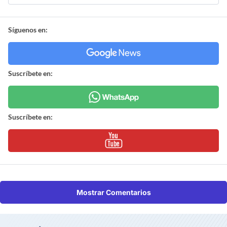
Síguenos en:
Suscríbete en:
Suscríbete en:
Mostrar Comentarios