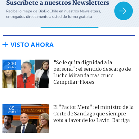
VISTO AHORA
"Se le quita dignidad a la
230
visitas
persona": el sentido descargo de
Lucho Miranda tras cruce
Campillai-Flores
El "Factor Mera": el ministro de la
65
visitas
Corte de Santiago que siempre
vota a favor de los Lavín-Barriga