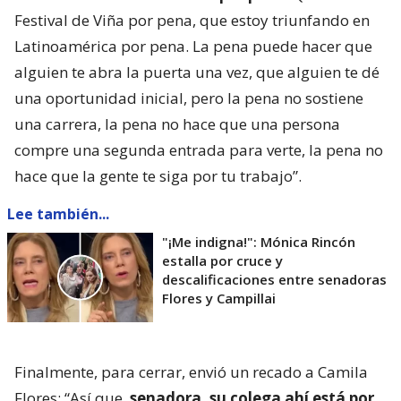
Festival de Viña por pena, que estoy triunfando en
Latinoamérica por pena. La pena puede hacer que
alguien te abra la puerta una vez, que alguien te dé
una oportunidad inicial, pero la pena no sostiene
una carrera, la pena no hace que una persona
compre una segunda entrada para verte, la pena no
hace que la gente te siga por tu trabajo”.
Lee también...
"¡Me indigna!": Mónica Rincón
estalla por cruce y
descalificaciones entre senadoras
Flores y Campillai
Finalmente, para cerrar, envió un recado a Camila
Flores: “Así que,
senadora, su colega ahí está por