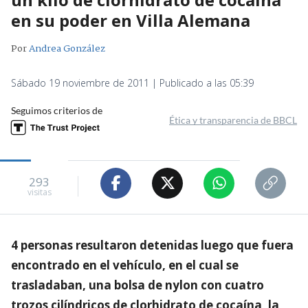
en su poder en Villa Alemana
Por
Andrea González
Sábado 19 noviembre de 2011 | Publicado a las 05:39
Seguimos criterios de
Ética y transparencia de BBCL
293
visitas
4 personas resultaron detenidas luego que fuera
encontrado en el vehículo, en el cual se
trasladaban, una bolsa de nylon con cuatro
trozos cilíndricos de clorhidrato de cocaína, la