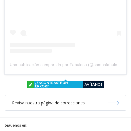
Una publicación compartida por Fabuloso (@somosfabuloso)
¿ENCONTRASTE UN
AVÍSANOS
ERROR?
Revisa nuestra página de correcciones
Síguenos en: