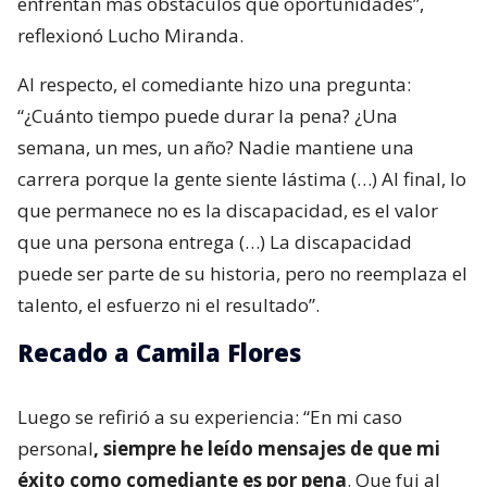
enfrentan más obstáculos que oportunidades”,
reflexionó Lucho Miranda.
Al respecto, el comediante hizo una pregunta:
“¿Cuánto tiempo puede durar la pena? ¿Una
semana, un mes, un año? Nadie mantiene una
carrera porque la gente siente lástima (…) Al final, lo
que permanece no es la discapacidad, es el valor
que una persona entrega (…) La discapacidad
puede ser parte de su historia, pero no reemplaza el
talento, el esfuerzo ni el resultado”.
Recado a Camila Flores
Luego se refirió a su experiencia: “En mi caso
personal
, siempre he leído mensajes de que mi
éxito como comediante es por pena
. Que fui al