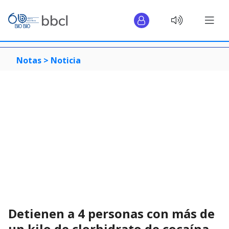
Notas >
Noticia
Detienen a 4 personas con más de
un kilo de clorhidrato de cocaína