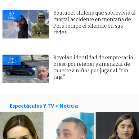
Youtuber chileno que sobrevivió al
57
visitas
mortal accidente en montaña de
Perú rompe el silencio en sus
redes
Revelan identidad de empresario
56
visitas
preso por retener y amenazar de
muerte a niños por jugar al "rin
raja"
Espectáculos Y TV
> Noticia