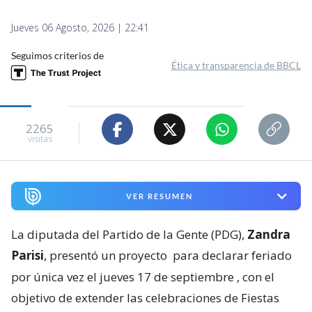
Jueves 06 Agosto, 2026 | 22:41
Seguimos criterios de
Ética y transparencia de BBCL
2265
visitas
VER RESUMEN
La diputada del Partido de la Gente (PDG),
Zandra
Parisi
, presentó un proyecto
para declarar feriado
por única vez el jueves 17 de septiembre
, con el
objetivo de extender las celebraciones de Fiestas