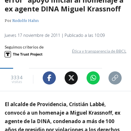
ex agente DINA Miguel Krassnoff
Por
Rodolfo Hahn
Jueves 17 noviembre de 2011 | Publicado a las 10:09
Seguimos criterios de
Ética y transparencia de BBCL
3334
visitas
El alcalde de Providencia, Cristián Labbé,
convocó a un homenaje a Miguel Krassnoff, ex
agente de la DINA, condenado a más de 100
años de presidio por violaciones a los derechos