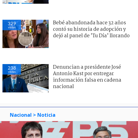
Bebé abandonada hace 32 años
329
visitas
contó su historia de adopción y
dejó al panel de ’Tu Día’ llorando
Denuncian a presidente José
238
visitas
Antonio Kast por entregar
información falsa en cadena
nacional
Nacional
> Noticia