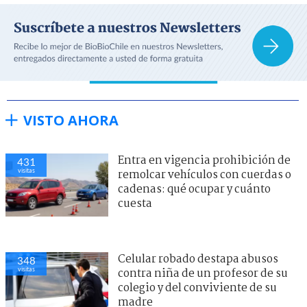
VISTO AHORA
Entra en vigencia prohibición de
431
visitas
remolcar vehículos con cuerdas o
cadenas: qué ocupar y cuánto
cuesta
Celular robado destapa abusos
348
visitas
contra niña de un profesor de su
colegio y del conviviente de su
madre