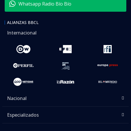
Whatsapp Radio Bío Bío
ALIANZAS BBCL
Internacional
Nacional
Especializados