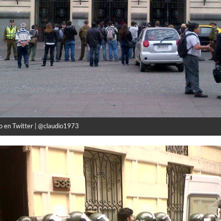
o en Twitter | @claudio1973