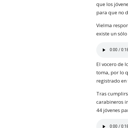
que los jóvene
para que no d
Vielma respon
existe un sólo
El vocero de 
toma, por lo 
registrado en 
Tras cumplirs
carabineros in
44 jóvenes par