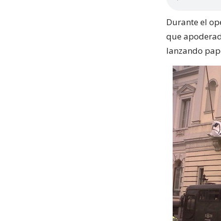
Durante el op
que apoderado
lanzando papel