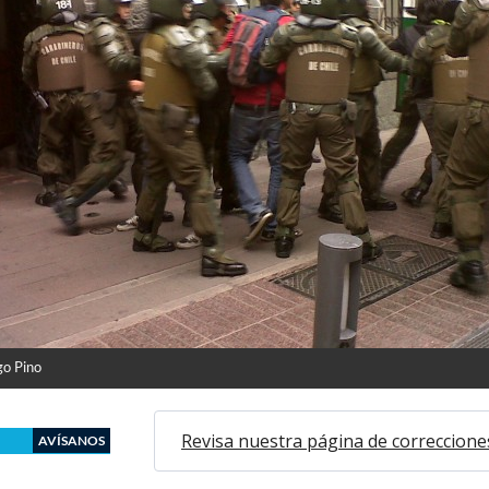
go Pino
Revisa nuestra página de correccione
AVÍSANOS