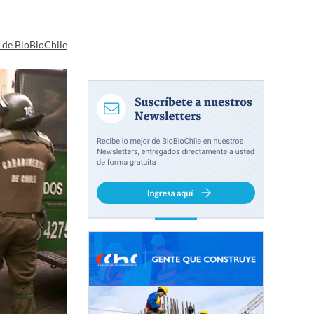
a de BioBioChile