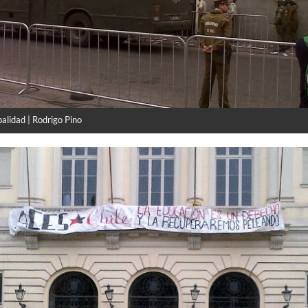
alidad | Rodrigo Pino