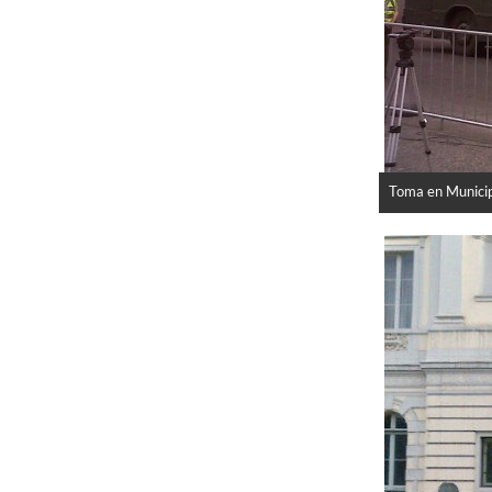
Toma en Municip