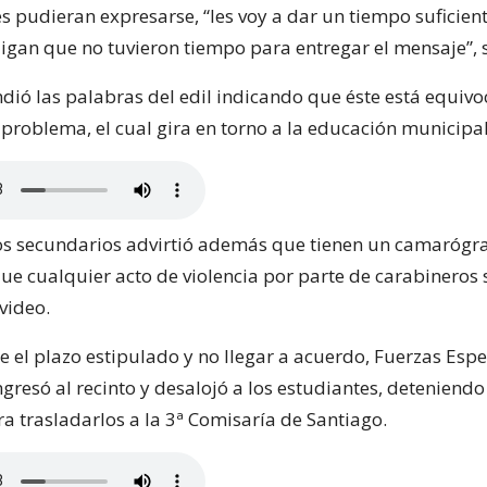
s pudieran expresarse, “les voy a dar un tiempo suficien
igan que no tuvieron tiempo para entregar el mensaje”, 
dió las palabras del edil indicando que éste está equiv
 problema, el cual gira en torno a la educación municipal
los secundarios advirtió además que tienen un camarógra
que cualquier acto de violencia por parte de carabineros 
video.
e el plazo estipulado y no llegar a acuerdo, Fuerzas Espe
gresó al recinto y desalojó a los estudiantes, deteniend
a trasladarlos a la 3ª Comisaría de Santiago.