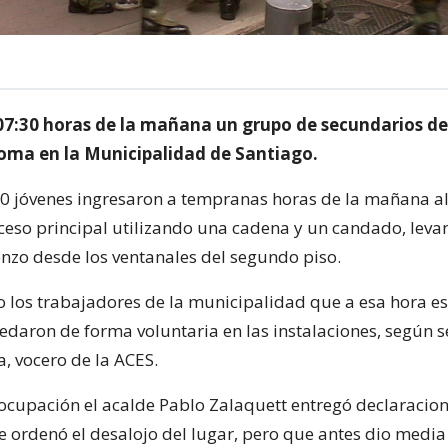
 07:30 horas de la mañana un grupo de secundarios de
toma en la Municipalidad de Santiago.
50 jóvenes ingresaron a tempranas horas de la mañana al
cceso principal utilizando una cadena y un candado, lev
nzo desde los ventanales del segundo piso.
o los trabajadores de la municipalidad que a esa hora es
uedaron de forma voluntaria en las instalaciones, según 
, vocero de la ACES.
 ocupación el acalde Pablo Zalaquett entregó declaracio
 ordenó el desalojo del lugar, pero que antes dio media