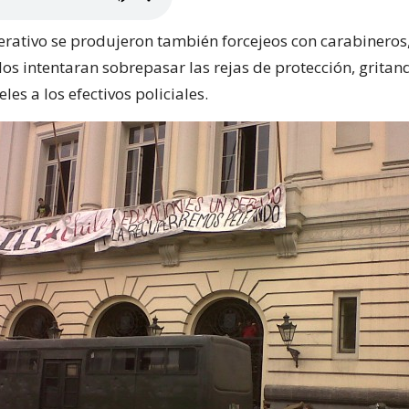
erativo se produjeron también forcejeos con carabineros
s intentaran sobrepasar las rejas de protección, gritan
es a los efectivos policiales.