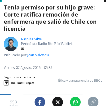
Tenía permiso por su hijo grave:
Corte ratifica remoción de
enfermera que salió de Chile con
licencia
Nicolás Silva
Periodista Radio Bío Bío Valdivia
Publicado por
Jean Valencia
Viernes 07 Agosto, 2026 | 05:35
Seguimos criterios de
Ética y transparencia de BBCL
953
visitas