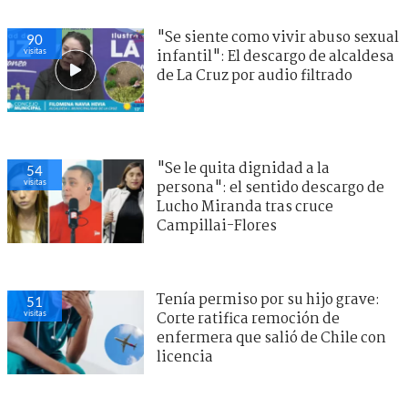
"Se siente como vivir abuso sexual
90
visitas
infantil": El descargo de alcaldesa
de La Cruz por audio filtrado
"Se le quita dignidad a la
54
visitas
persona": el sentido descargo de
Lucho Miranda tras cruce
Campillai-Flores
Tenía permiso por su hijo grave:
51
visitas
Corte ratifica remoción de
enfermera que salió de Chile con
licencia