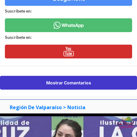
Suscríbete en:
Suscríbete en:
Mostrar Comentarios
Región De Valparaíso
> Noticia