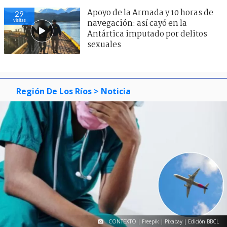
Apoyo de la Armada y 10 horas de
29
visitas
navegación: así cayó en la
Antártica imputado por delitos
sexuales
Región De Los Ríos
> Noticia
CONTEXTO | Freepik | Pixabay | Edición BBCL