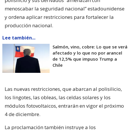
polisilicio y sus derivados “amenazan con
menoscabar la seguridad nacional” estadounidense
y ordena aplicar restricciones para fortalecer la
producción nacional.
Lee también...
Salmón, vino, cobre: Lo que se verá
afectado y lo que no por arancel
de 12,5% que impuso Trump a
Chile
Las nuevas restricciones, que abarcan al polisilicio,
los lingotes, las obleas, las celdas solares y los
módulos fotovoltaicos, entrarán en vigor el próximo
4 de diciembre.
La proclamación también instruye a los