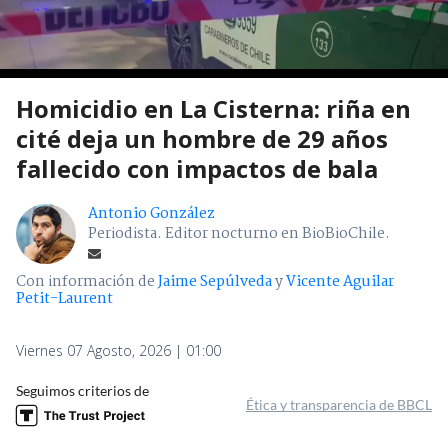
Homicidio en La Cisterna: riña en
cité deja un hombre de 29 años
fallecido con impactos de bala
Antonio González
Periodista. Editor nocturno en BioBioChile.
Con información de
Jaime Sepúlveda
y
Vicente Aguilar
Petit-Laurent
Viernes 07 Agosto, 2026 | 01:00
Seguimos criterios de
Ética y transparencia de BBCL