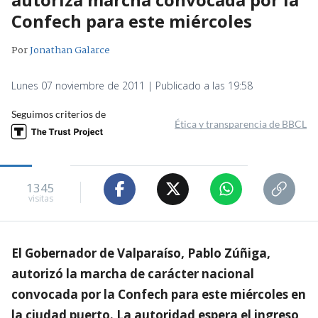
Confech para este miércoles
Por
Jonathan Galarce
Lunes 07 noviembre de 2011 | Publicado a las 19:58
Seguimos criterios de
Ética y transparencia de BBCL
1345
visitas
El Gobernador de Valparaíso, Pablo Zúñiga,
autorizó la marcha de carácter nacional
convocada por la Confech para este miércoles en
la ciudad puerto. La autoridad espera el ingreso