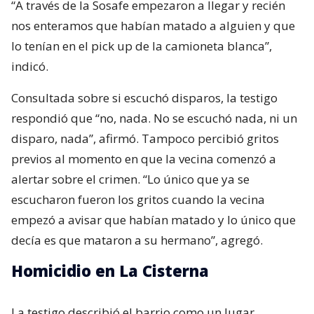
“A través de la Sosafe empezaron a llegar y recién
nos enteramos que habían matado a alguien y que
lo tenían en el pick up de la camioneta blanca”,
indicó.
Consultada sobre si escuchó disparos, la testigo
respondió que “no, nada. No se escuchó nada, ni un
disparo, nada”, afirmó. Tampoco percibió gritos
previos al momento en que la vecina comenzó a
alertar sobre el crimen. “Lo único que ya se
escucharon fueron los gritos cuando la vecina
empezó a avisar que habían matado y lo único que
decía es que mataron a su hermano”, agregó.
Homicidio en La Cisterna
La testigo describió el barrio como un lugar