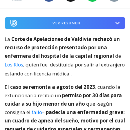
VER RESUMEN
La
Corte de Apelaciones de Valdivia rechazó un
recurso de protección presentado por una
enfermera del hospital de la capital regional
de
Los Ríos
, quien fue
destituida por salir al extranjero
estando con licencia médica
.
El
caso se remonta a agosto del 2023
, cuando la
exfuncionaria recibió un
permiso por 30 días para
cuidar a su hijo menor de un año
que -según
consigna el
fallo
–
padecía una enfermedad grave:
un cuadro de apnea del sueño, motivo por el cual
requería de cuidados especiales y permanentes
.