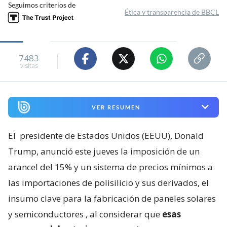
Seguimos criterios de
Ética y transparencia de BBCL
7483
visitas
VER RESUMEN
El
presidente de Estados Unidos (EEUU), Donald
Trump, anunció este jueves la imposición de un
arancel del 15% y un sistema de precios mínimos a
las importaciones de polisilicio y sus derivados, el
insumo clave para la fabricación de paneles solares
y semiconductores
, al considerar que
esas