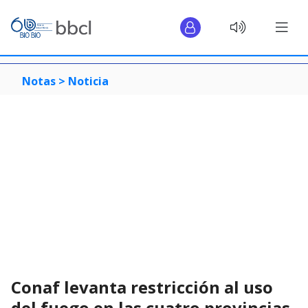
Notas >
Noticia
Conaf levanta restricción al uso
del fuego en las cuatro provincias