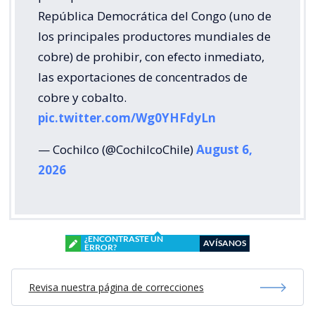
República Democrática del Congo (uno de
los principales productores mundiales de
cobre) de prohibir, con efecto inmediato,
las exportaciones de concentrados de
cobre y cobalto.
pic.twitter.com/Wg0YHFdyLn
— Cochilco (@CochilcoChile)
August 6,
2026
¿ENCONTRASTE UN
AVÍSANOS
ERROR?
Revisa nuestra página de correcciones