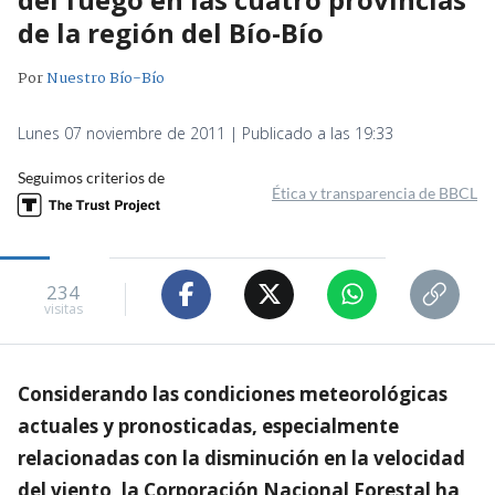
de la región del Bío-Bío
Por
Nuestro Bío-Bío
Lunes 07 noviembre de 2011 | Publicado a las 19:33
Seguimos criterios de
Ética y transparencia de BBCL
234
visitas
Considerando las condiciones meteorológicas
actuales y pronosticadas, especialmente
relacionadas con la disminución en la velocidad
del viento, la Corporación Nacional Forestal ha