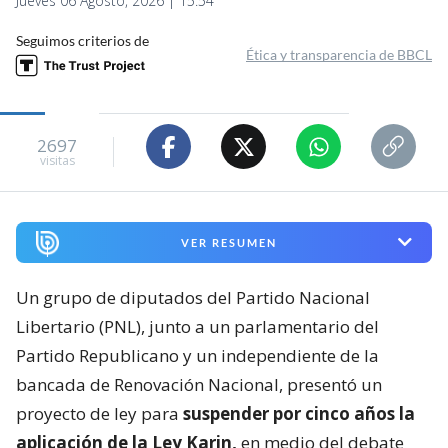
Jueves 06 Agosto, 2026 | 15:54
Seguimos criterios de
Ética y transparencia de BBCL
2697
visitas
VER RESUMEN
Un grupo de diputados del Partido Nacional
Libertario (PNL), junto a un parlamentario del
Partido Republicano y un independiente de la
bancada de Renovación Nacional, presentó un
proyecto de ley para
suspender por cinco años la
aplicación de la Ley Karin,
en medio del debate