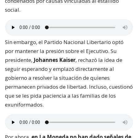
condenados por causas vinculadas al estallido
social.
Sin embargo, el Partido Nacional Libertario optó
por mantener la presión sobre el Ejecutivo. Su
presidente,
Johannes Kaiser
, rechazó la idea de
seguir esperando y emplazó directamente al
gobierno a resolver la situación de quienes
permanecen privados de libertad. Incluso, cuestionó
que se les pida paciencia a las familias de los
exuniformados.
Por ahora,
en La Moneda no han dado señales de