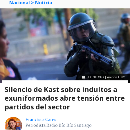
Nacional
> Noticia
CONTEXTO | Agencia UNO
Silencio de Kast sobre indultos a
exuniformados abre tensión entre
partidos del sector
Francisca Cares
Periodista Radio Bío Bío Santiago