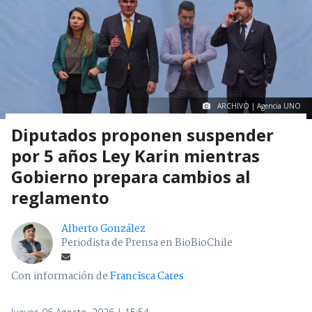
ARCHIVO | Agencia UNO
Diputados proponen suspender
por 5 años Ley Karin mientras
Gobierno prepara cambios al
reglamento
Alberto González
Periodista de Prensa en BioBioChile
Con información de
Francisca Cares