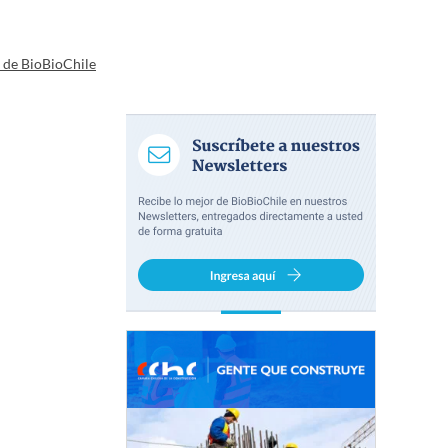
a de BioBioChile