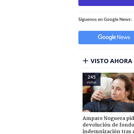
Síguenos en Google News:
VISTO AHORA
245
visitas
Amparo Noguera pi
devolución de fondo
indemnización tras 