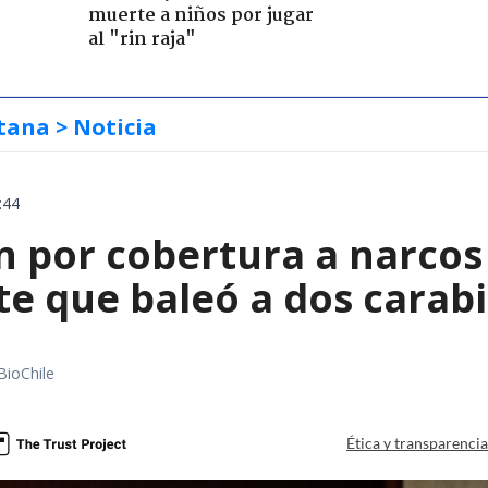
muerte a niños por jugar
al "rin raja"
tana
> Noticia
:44
 por cobertura a narcos 
te que baleó a dos carab
BioChile
Ética y transparenci