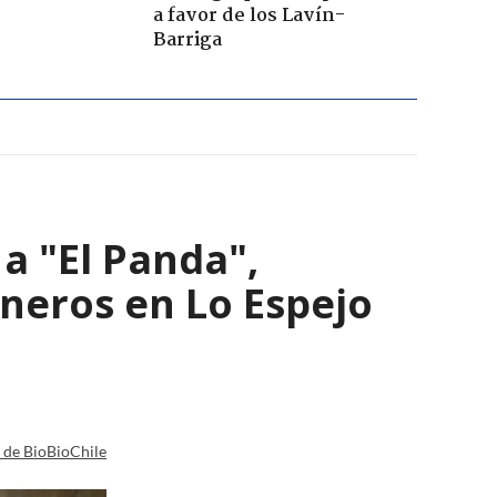
a favor de los Lavín-
Barriga
a "El Panda",
ineros en Lo Espejo
a de BioBioChile