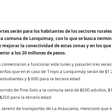
rtes serán para los habitantes de los sectores rurale
 la comuna de Lonquimay, con lo que se busca termin
y mejorar la conectividad de estas zonas y en los qu
erior a los 20 millones de pesos.
s comenzarán a funcionar este lunes y pasarán tres veces 
arifas que en el caso de Troyo a Lonquimay serán de $1
estudiantes y $ 600 para la tercera edad.
ecorrido de Pino Solo a la comuna será de $500 adultos, $
 $250 para la tercera edad.
, seremi de transportes de La Araucanía, mencionó que e