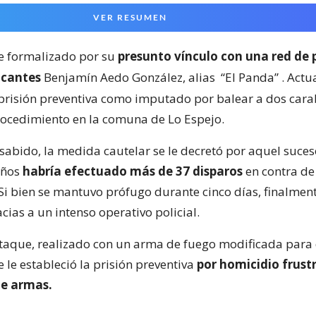
VER RESUMEN
ue formalizado por su
presunto vínculo con una red de 
icantes
Benjamín Aedo González, alias
“El Panda”
. Actu
prisión preventiva como imputado por balear a dos cara
ocedimiento en la comuna de Lo Espejo.
sabido, la medida cautelar se le decretó por aquel suces
años
habría efectuado más de 37 disparos
en contra de
 Si bien se mantuvo prófugo durante cinco días, finalmen
ias a un intenso operativo policial.
taque, realizado con un arma de fuego modificada para
 le estableció la prisión preventiva
por homicidio frust
de armas.