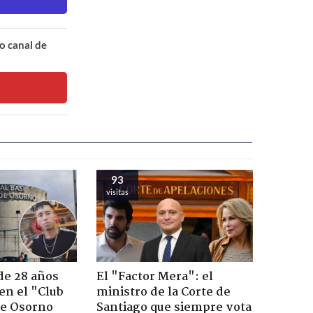
o canal de
93
visitas
de 28 años
El "Factor Mera": el
 en el "Club
ministro de la Corte de
de Osorno
Santiago que siempre vota