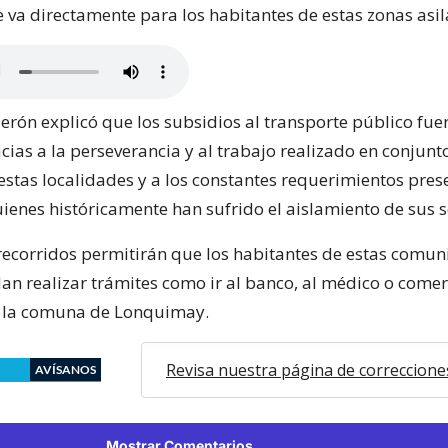
e va directamente para los habitantes de estas zonas asi
rón explicó que los subsidios al transporte público fue
ias a la perseverancia y al trabajo realizado en conjunt
 estas localidades y a los constantes requerimientos pre
uienes históricamente han sufrido el aislamiento de sus s
recorridos permitirán que los habitantes de estas comu
an realizar trámites como ir al banco, al médico o comer
n la comuna de Lonquimay.
Revisa nuestra página de correccione
AVÍSANOS
Mostrar Comentarios