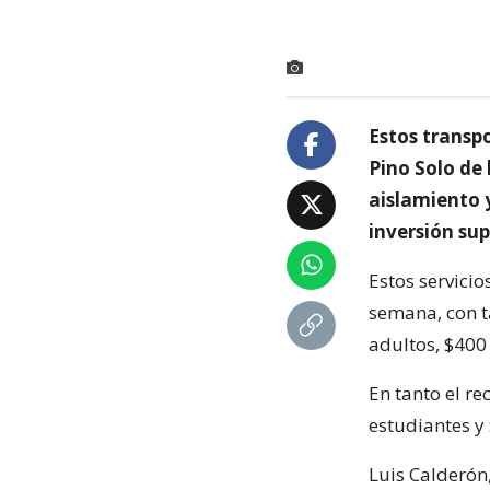
Estos transpo
Pino Solo de
aislamiento 
inversión sup
Estos servicio
semana, con t
adultos, $400 
En tanto el r
estudiantes y
Luis Calderón