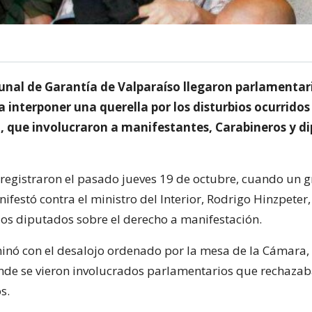
bunal de Garantía de Valparaíso llegaron parlamentari
 interponer una querella por los disturbios ocurridos
 que involucraron a manifestantes, Carabineros y d
 registraron el pasado jueves 19 de octubre, cuando un 
ifestó contra el ministro del Interior, Rodrigo Hinzpeter
los diputados sobre el derecho a manifestación.
minó con el desalojo ordenado por la mesa de la Cámara,
nde se vieron involucrados parlamentarios que rechazab
s.