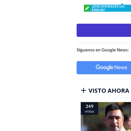
¿ENCONTRASTE UN
ERROR?
Síguenos en Google News:
VISTO AHORA
249
visitas