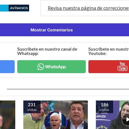
Revisa nuestra página de correccione
AVÍSANOS
Mostrar Comentarios
Suscríbete en nuestro canal de
Suscríbete en nuestr
Whatsapp:
Youtube:
231
186
visitas
visitas