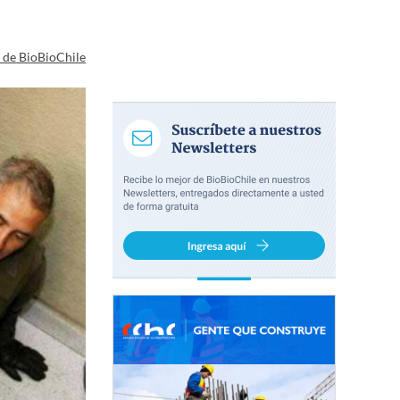
a de BioBioChile