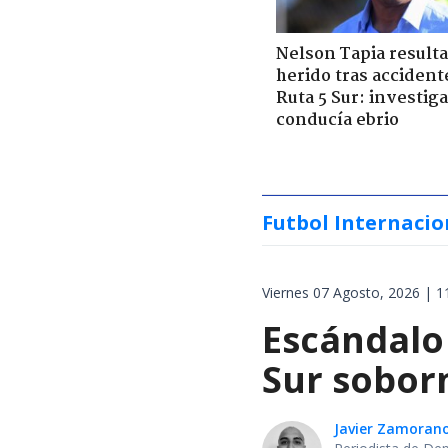
Nelson Tapia resulta
herido tras accident
Ruta 5 Sur: investiga
conducía ebrio
Futbol Internacio
Viernes 07 Agosto, 2026 | 1
Escándalo
Sur soborn
Javier Zamoran