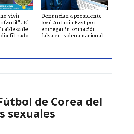
mo vivir
Denuncian a presidente
nfantil": El
José Antonio Kast por
lcaldesa de
entregar información
dio filtrado
falsa en cadena nacional
Fútbol de Corea del
os sexuales