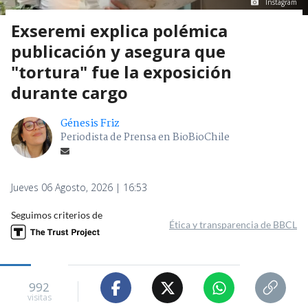
Instagram
Exseremi explica polémica
publicación y asegura que
"tortura" fue la exposición
durante cargo
Génesis Friz
Periodista de Prensa en BioBioChile
Jueves 06 Agosto, 2026 | 16:53
Seguimos criterios de
Ética y transparencia de BBCL
992
visitas