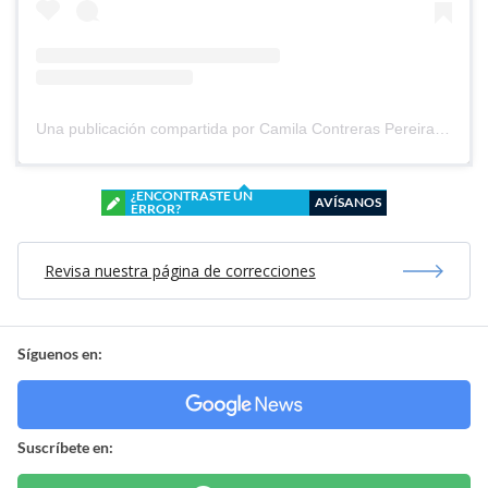
Una publicación compartida por Camila Contreras Pereira (@cami.contrerasp)
¿ENCONTRASTE UN
AVÍSANOS
ERROR?
Revisa nuestra página de correcciones
Síguenos en:
Suscríbete en: