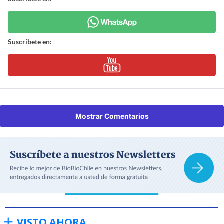
Suscríbete en:
Mostrar Comentarios
VISTO AHORA