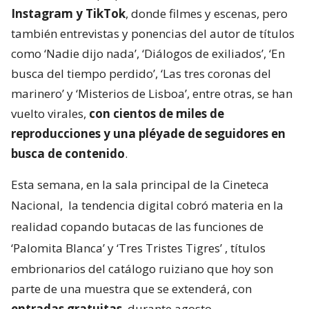
Instagram y TikTok
, donde filmes y escenas, pero
también entrevistas y ponencias del autor de títulos
como ‘Nadie dijo nada’, ‘Diálogos de exiliados’, ‘En
busca del tiempo perdido’, ‘Las tres coronas del
marinero’ y ‘Misterios de Lisboa’, entre otras, se han
vuelto virales,
con cientos de miles de
reproducciones y una pléyade de seguidores en
busca de contenido
.
Esta semana, en la sala principal de la Cineteca
Nacional,
la tendencia digital cobró materia en la
realidad copando butacas de las funciones de
‘Palomita Blanca’ y ‘Tres Tristes Tigres’
, títulos
embrionarios del catálogo ruiziano que hoy son
parte de una muestra que se extenderá, con
entradas gratuitas
, durante agosto.