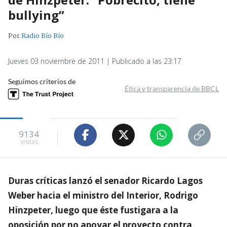
bullying”
Por
Radio Bío Bío
Jueves 03 noviembre de 2011 | Publicado a las 23:17
Seguimos criterios de
Ética y transparencia de BBCL
9134
visitas
Duras críticas lanzó el senador Ricardo Lagos
Weber hacia el ministro del Interior, Rodrigo
Hinzpeter, luego que éste fustigara a la
oposición por no apoyar el proyecto contra