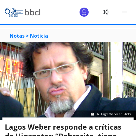
Notas >
Noticia
R. Lagos Weber en Flickr
Lagos Weber responde a críticas
de Hinzpeter: “Pobrecito, tiene