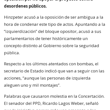
desordenes públicos.
Hinzpeter acusó a la oposición de ser ambigua a la
hora de condenar este tipo de actos. Apuntando a la
“izquierdización” del bloque opositor, acusó a sus
parlamentarios de tener históricamente un
concepto distinto al Gobierno sobre la seguridad
pública.
Respecto a los últimos atentados con bombas, el
secretario de Estado indicó que van a seguir con las
acciones, “aunque las personas de izquierda
aleguen uno y mil montajes”.
Palabras que causaron molestia en la Concertación.
El senador del PPD, Ricardo Lagos Weber, señaló