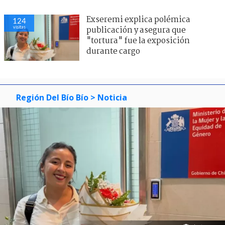
Exseremi explica polémica
124
visitas
publicación y asegura que
"tortura" fue la exposición
durante cargo
Región Del Bío Bío
> Noticia