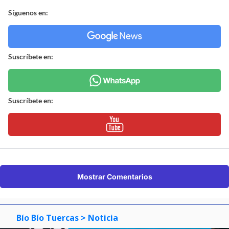
Síguenos en:
Suscríbete en:
Suscríbete en:
Mostrar Comentarios
Bío Bío Tuercas
> Noticia