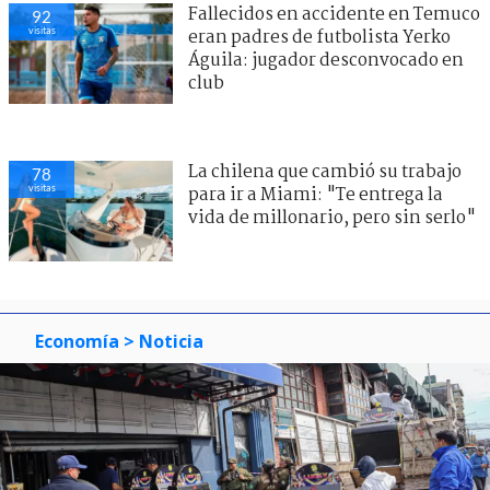
Fallecidos en accidente en Temuco
92
visitas
eran padres de futbolista Yerko
Águila: jugador desconvocado en
club
La chilena que cambió su trabajo
78
visitas
para ir a Miami: "Te entrega la
vida de millonario, pero sin serlo"
Economía
> Noticia