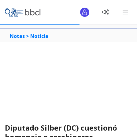
Notas >
Noticia
Diputado Silber (DC) cuestionó
homenaje a carabineros