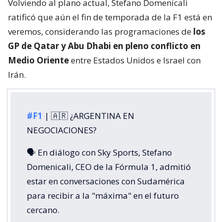
Volviendo al plano actual, Stefano Domenicali
ratificó que aún el fin de temporada de la F1 está en
veremos, considerando las programaciones de
los
GP de Qatar y Abu Dhabi en pleno conflicto en
Medio Oriente
entre Estados Unidos e Israel con
Irán.
#F1
| 🇦🇷 ¿ARGENTINA EN
NEGOCIACIONES?
🗣️ En diálogo con Sky Sports, Stefano
Domenicali, CEO de la Fórmula 1, admitió
estar en conversaciones con Sudamérica
para recibir a la "máxima" en el futuro
cercano.