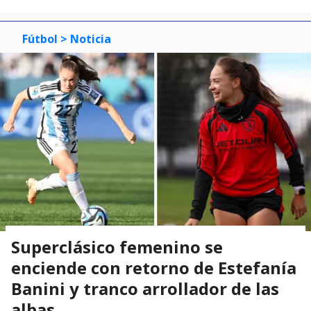
Fútbol
> Noticia
Superclásico femenino se
enciende con retorno de Estefanía
Banini y tranco arrollador de las
albas