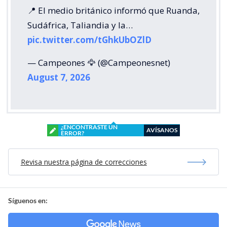
📍 El medio británico informó que Ruanda,
Sudáfrica, Taliandia y la…
pic.twitter.com/tGhkUbOZlD
— Campeones 🦅 (@Campeonesnet)
August 7, 2026
¿ENCONTRASTE UN
AVÍSANOS
ERROR?
Revisa nuestra página de correcciones
Síguenos en: