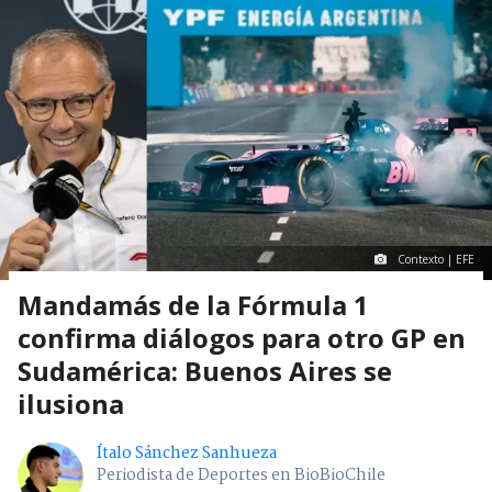
Contexto | EFE
Mandamás de la Fórmula 1
confirma diálogos para otro GP en
Sudamérica: Buenos Aires se
ilusiona
Ítalo Sánchez Sanhueza
Periodista de Deportes en BioBioChile