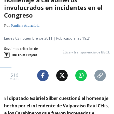
involucrados en incidentes en el
Congreso
Por
Paulina Arancibia
Jueves 03 noviembre de 2011 | Publicado a las 19:21
Seguimos criterios de
Ética y transparencia de BBCL
516
visitas
El diputado Gabriel Silber cuestionó el homenaje
hecho por el intendente de Valparaíso Raúl Célis,
a los Carabineros que fueron increpados y