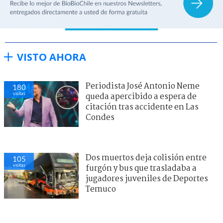
VISTO AHORA
Periodista José Antonio Neme
180
visitas
queda apercibido a espera de
citación tras accidente en Las
Condes
Dos muertos deja colisión entre
105
visitas
furgón y bus que trasladaba a
jugadores juveniles de Deportes
Temuco