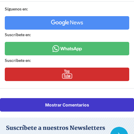
Síguenos en:
Suscríbete en:
Suscríbete en:
Mostrar Comentarios