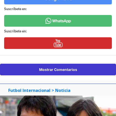
Suscríbete en:
Suscríbete en:
Mostrar Comentarios
Futbol Internacional
> Noticia