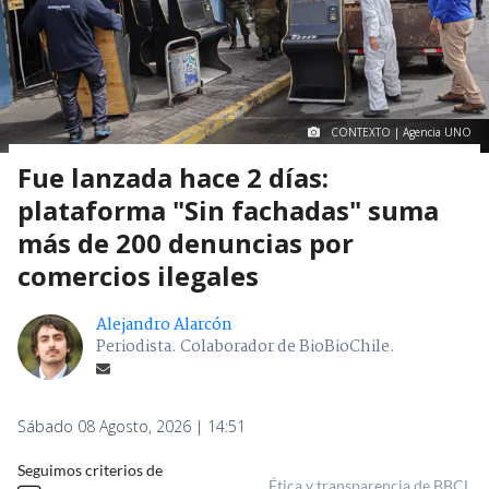
CONTEXTO | Agencia UNO
Fue lanzada hace 2 días:
plataforma "Sin fachadas" suma
más de 200 denuncias por
comercios ilegales
Alejandro Alarcón
Periodista. Colaborador de BioBioChile.
Sábado 08 Agosto, 2026 | 14:51
Seguimos criterios de
Ética y transparencia de BBCL