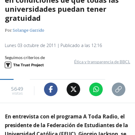
universidades puedan tener
gratuidad
Por
Solange Garrido
Lunes 03 octubre de 2011 | Publicado a las 12:16
Seguimos criterios de
Ética y transparencia de BBCL
5649
visitas
En entrevista con el programa A Toda Radio, el
presidente de la Federación de Estudiantes de la
Universidad Católica (FEUC), Giorgio Jackson, se