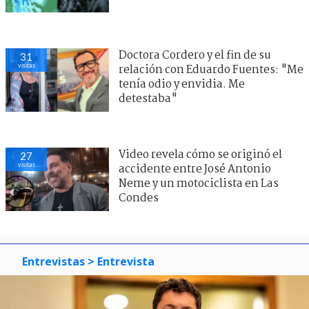
Doctora Cordero y el fin de su
31
visitas
relación con Eduardo Fuentes: "Me
tenía odio y envidia. Me
detestaba"
Video revela cómo se originó el
27
visitas
accidente entre José Antonio
Neme y un motociclista en Las
Condes
Entrevistas
> Entrevista