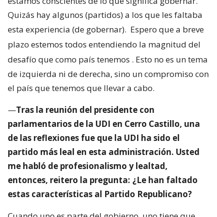
estamos conscientes de lo que significa gobernar.
Quizás hay algunos (partidos) a los que les faltaba
esta experiencia (de gobernar).
Espero que a breve
plazo estemos todos entendiendo la magnitud del
desafío que como país tenemos
. Esto no es un tema
de izquierda ni de derecha, sino un compromiso con
el país que tenemos que llevar a cabo.
—
Tras la reunión del presidente con
parlamentarios de la UDI en Cerro Castillo, una
de las reflexiones fue que la UDI ha sido el
partido más leal en esta administración. Usted
me habló de profesionalismo y lealtad,
entonces, reitero la pregunta: ¿Le han faltado
estas características al Partido Republicano?
Cuando uno es parte del gobierno, uno tiene que