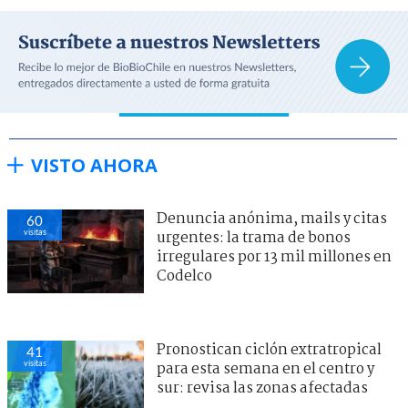
VISTO AHORA
Denuncia anónima, mails y citas
60
visitas
urgentes: la trama de bonos
irregulares por 13 mil millones en
Codelco
Pronostican ciclón extratropical
41
visitas
para esta semana en el centro y
sur: revisa las zonas afectadas