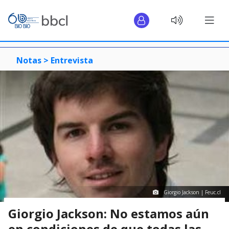
Notas >
Entrevista
Giorgio Jackson | Feuc.cl
Giorgio Jackson: No estamos aún
en condiciones de que todas las