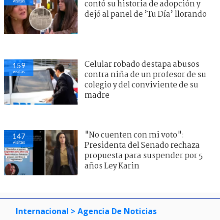
visitas
contó su historia de adopción y
dejó al panel de ’Tu Día’ llorando
Celular robado destapa abusos
159
visitas
contra niña de un profesor de su
colegio y del conviviente de su
madre
"No cuenten con mi voto":
147
visitas
Presidenta del Senado rechaza
propuesta para suspender por 5
años Ley Karin
Internacional
> Agencia De Noticias