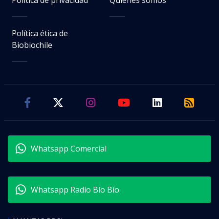
Política de privacidad
Quiénes somos
Política ética de
Biobiochile
Whatsapp Comercial
Whatsapp Radio Bío Bío