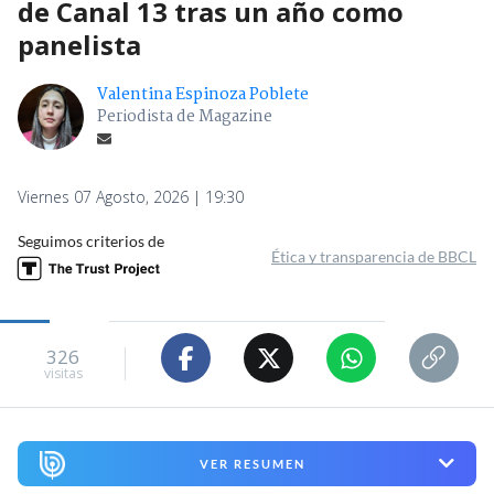
de Canal 13 tras un año como
panelista
Valentina Espinoza Poblete
Periodista de Magazine
Viernes 07 Agosto, 2026 | 19:30
Seguimos criterios de
Ética y transparencia de BBCL
326
visitas
VER RESUMEN