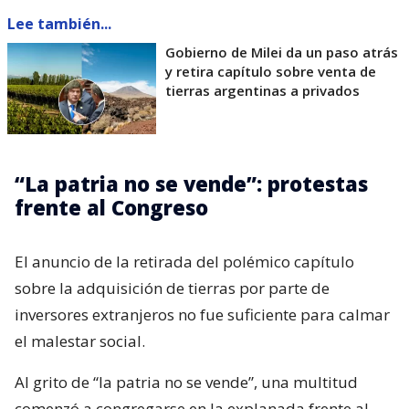
Lee también...
Gobierno de Milei da un paso atrás
y retira capítulo sobre venta de
tierras argentinas a privados
“La patria no se vende”: protestas
frente al Congreso
El anuncio de la retirada del polémico capítulo
sobre la adquisición de tierras por parte de
inversores extranjeros no fue suficiente para calmar
el malestar social.
Al grito de “la patria no se vende”, una multitud
comenzó a congregarse en la explanada frente al