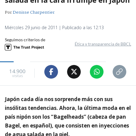
Por
Denisse Charpentier
Miércoles 29 junio de 2011 | Publicado a las 12:13
Seguimos criterios de
Ética y transparencia de BBCL
14.900
visitas
Japón cada día nos sorprende más con sus
insólitas tendencias. Ahora, la última moda en el
país nipón son los “Bagelheads” (cabeza de pan
Bagel, en español), que consisten en inyecciones
de agua salada en la piel.