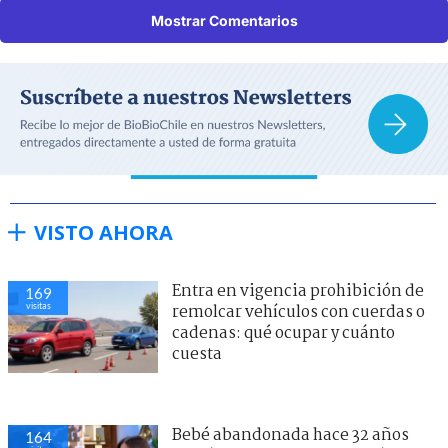
Mostrar Comentarios
VISTO AHORA
Entra en vigencia prohibición de
169
visitas
remolcar vehículos con cuerdas o
cadenas: qué ocupar y cuánto
cuesta
Bebé abandonada hace 32 años
164