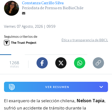
Constanza Carrillo Silva
Periodista de Prensa en BioBioChile
Viernes 07 Agosto, 2026 | 09:59
Seguimos criterios de
Ética y transparencia de BBCL
1268
visitas
VER RESUMEN
El exarquero de la selección chilena,
Nelson Tapia
,
sufrió un accidente de tránsito durante la