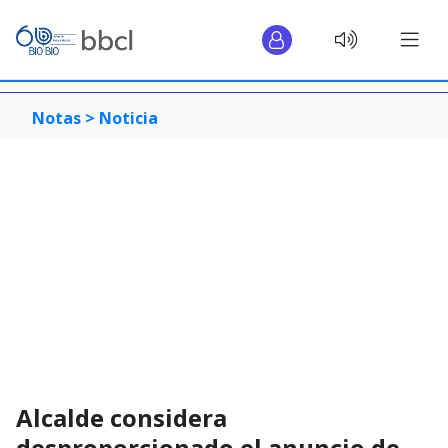
Notas >
Noticia
Alcalde considera
desproporcionado el anuncio de