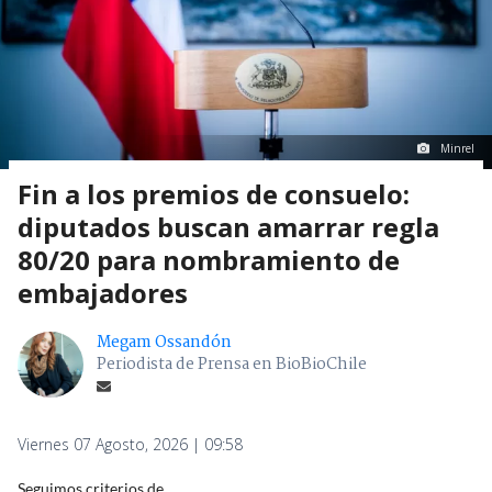
Minrel
Fin a los premios de consuelo:
diputados buscan amarrar regla
80/20 para nombramiento de
embajadores
Megam Ossandón
Periodista de Prensa en BioBioChile
Viernes 07 Agosto, 2026 | 09:58
Seguimos criterios de