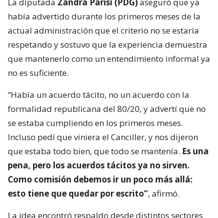
La diputada
Zandra Parisi (PDG)
aseguró que ya
había advertido durante los primeros meses de la
actual administración que el criterio no se estaría
respetando y sostuvo que la experiencia demuestra
que mantenerlo como un entendimiento informal ya
no es suficiente.
“Había un acuerdo tácito, no un acuerdo con la
formalidad republicana del 80/20, y advertí que no
se estaba cumpliendo en los primeros meses.
Incluso pedí que viniera el Canciller, y nos dijeron
que estaba todo bien, que todo se mantenía.
Es una
pena, pero los acuerdos tácitos ya no sirven.
Como comisión debemos ir un poco más allá:
esto tiene que quedar por escrito”
, afirmó.
La idea encontró respaldo desde distintos sectores