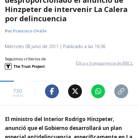
Hinzpeter de intervenir La Calera
por delincuencia
Por
Francisco Ovalle
Miércoles 08 junio de 2011 | Publicado a las 16:36
Seguimos criterios de
Ética y transparencia de BBCL
730
visitas
El ministro del Interior Rodrigo Hinzpeter,
anunció que el Gobierno desarrollará un plan
especial antidelincuencia, específicamente en La