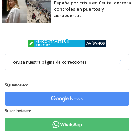
España por crisis en Ceuta: decreta
controles en puertos y
aeropuertos
¿ENCONTRASTE UN
AVÍSANOS
ERROR?
Revisa nuestra página de correcciones
Síguenos en:
Suscríbete en: