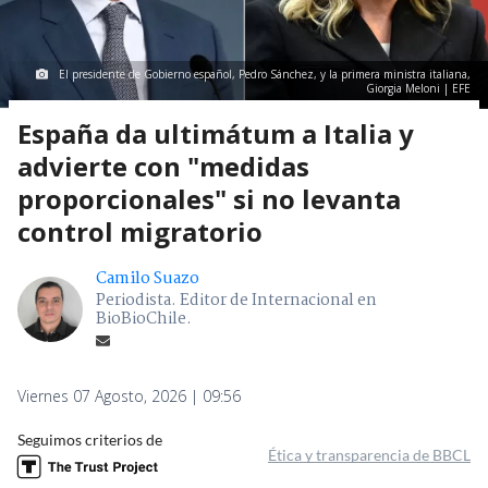
El presidente de Gobierno español, Pedro Sánchez, y la primera ministra italiana,
Giorgia Meloni | EFE
España da ultimátum a Italia y
advierte con "medidas
proporcionales" si no levanta
control migratorio
Camilo Suazo
Periodista. Editor de Internacional en
BioBioChile.
Viernes 07 Agosto, 2026 | 09:56
Seguimos criterios de
Ética y transparencia de BBCL