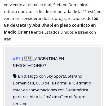
Volviendo al plano actual, Stefano Domenicali
ratificó que aún el fin de temporada de la F1 está en
veremos, considerando las programaciones de
los
GP de Qatar y Abu Dhabi en pleno conflicto en
Medio Oriente
entre Estados Unidos e Israel con
Irán.
#F1
| 🇦🇷 ¿ARGENTINA EN
NEGOCIACIONES?
🗣️ En diálogo con Sky Sports, Stefano
Domenicali, CEO de la Fórmula 1, admitió
estar en conversaciones con Sudamérica
para recibir a la "máxima" en el futuro
cercano.