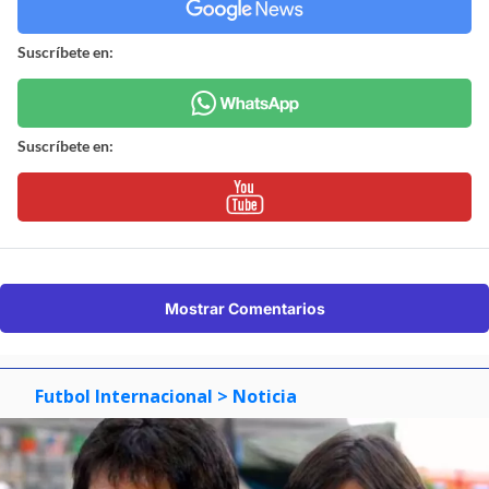
Suscríbete en:
Suscríbete en:
Mostrar Comentarios
Futbol Internacional
> Noticia