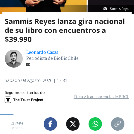
Sammis Reyes
Sammis Reyes lanza gira nacional
de su libro con encuentros a
$39.990
Leonardo Casas
Periodista de BioBioChile
Sábado 08 Agosto, 2026 | 12:31
Seguimos criterios de
Ética y transparencia de BBCL
4299
visitas