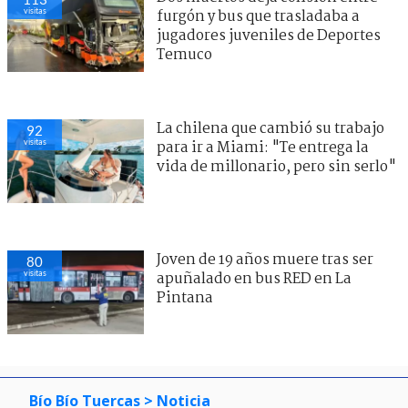
visitas
furgón y bus que trasladaba a
jugadores juveniles de Deportes
Temuco
La chilena que cambió su trabajo
92
visitas
para ir a Miami: "Te entrega la
vida de millonario, pero sin serlo"
Joven de 19 años muere tras ser
80
visitas
apuñalado en bus RED en La
Pintana
Bío Bío Tuercas
> Noticia