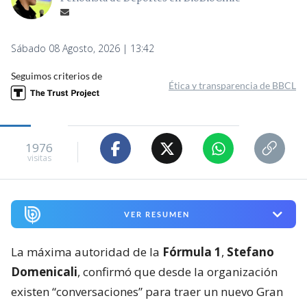
Sábado 08 Agosto, 2026 | 13:42
Seguimos criterios de
Ética y transparencia de BBCL
1976
visitas
VER RESUMEN
La máxima autoridad de la
Fórmula 1
,
Stefano
Domenicali
, confirmó que desde la organización
existen “conversaciones” para traer un nuevo Gran