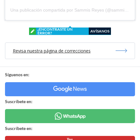
Una publicación compartida por Sammis Reyes (@sammisreyes)
¿ENCONTRASTE UN
AVÍSANOS
ERROR?
Revisa nuestra página de correcciones
Síguenos en:
Suscríbete en:
Suscríbete en: