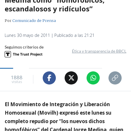
escandalosos y ridículos”
Por
Comunicado de Prensa
Lunes 30 mayo de 2011 | Publicado a las 21:21
Seguimos criterios de
Ética y transparencia de BBCL
1888
visitas
El Movimiento de Integración y Liberación
Homosexual (Movilh) expresó este lunes su
completo repudio por “los nuevos dichos
homofóbicos” del Cardenal Jorge Medina, quien