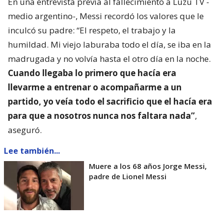
En una entrevista previa al fallecimiento a Luzu TV -
medio argentino-, Messi recordó los valores que le
inculcó su padre: “El respeto, el trabajo y la
humildad. Mi viejo laburaba todo el día, se iba en la
madrugada y no volvía hasta el otro día en la noche.
Cuando llegaba lo primero que hacía era
llevarme a entrenar o acompañarme a un
partido, yo veía todo el sacrificio que el hacía era
para que a nosotros nunca nos faltara nada”
,
aseguró.
Lee también...
Muere a los 68 años Jorge Messi,
padre de Lionel Messi