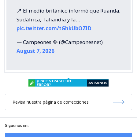
📍 El medio británico informó que Ruanda,
Sudáfrica, Taliandia y la…
pic.twitter.com/tGhkUbOZlD
— Campeones 🦅 (@Campeonesnet)
August 7, 2026
¿ENCONTRASTE UN
AVÍSANOS
ERROR?
Revisa nuestra página de correcciones
Síguenos en: