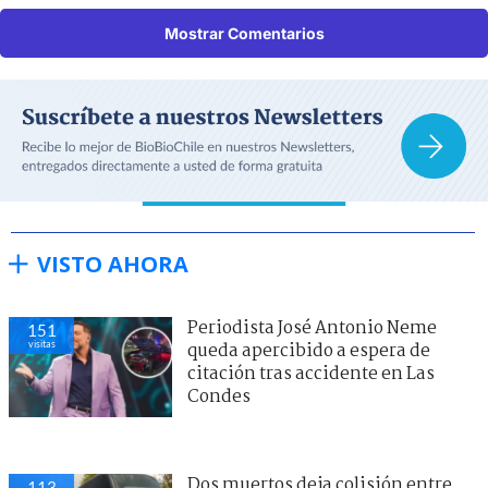
Mostrar Comentarios
VISTO AHORA
Periodista José Antonio Neme
151
visitas
queda apercibido a espera de
citación tras accidente en Las
Condes
Dos muertos deja colisión entre
113