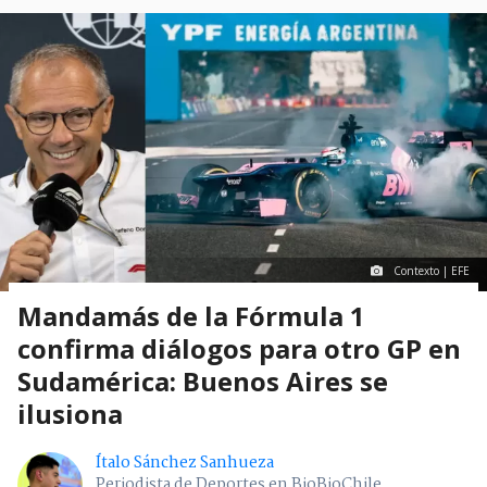
Contexto | EFE
Mandamás de la Fórmula 1
confirma diálogos para otro GP en
Sudamérica: Buenos Aires se
ilusiona
Ítalo Sánchez Sanhueza
Periodista de Deportes en BioBioChile