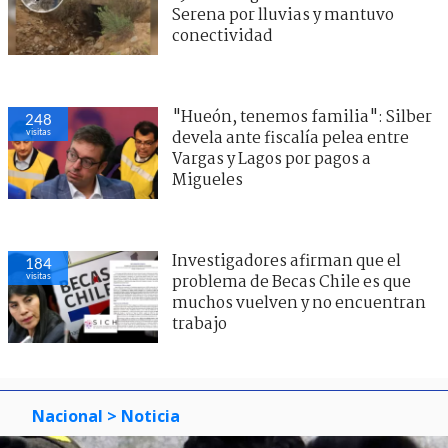
Serena por lluvias y mantuvo
conectividad
"Hueón, tenemos familia": Silber
248
visitas
devela ante fiscalía pelea entre
Vargas y Lagos por pagos a
Migueles
Investigadores afirman que el
184
visitas
problema de Becas Chile es que
muchos vuelven y no encuentran
trabajo
Nacional
> Noticia