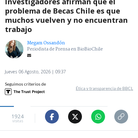
Investigadores afirman que el
problema de Becas Chile es que
muchos vuelven y no encuentran
trabajo
Megam Ossandón
Periodista de Prensa en BioBioChile
Jueves 06 Agosto, 2026 | 09:37
Seguimos criterios de
Ética y transparencia de BBCL
1924
visitas