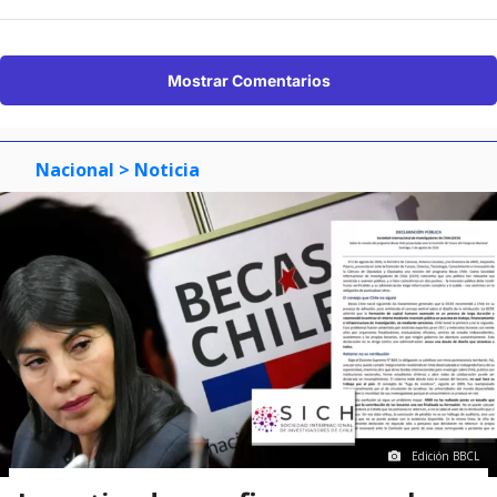
Mostrar Comentarios
Nacional
> Noticia
Edición BBCL