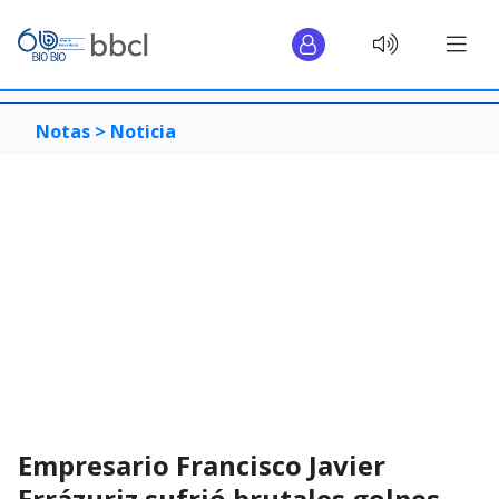
Notas >
Noticia
Empresario Francisco Javier
Errázuriz sufrió brutales golpes