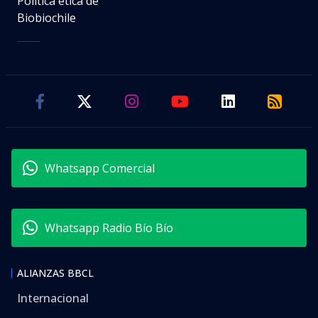
Política ética de
Biobiochile
Whatsapp Comercial
Whatsapp Radio Bío Bío
ALIANZAS BBCL
Internacional