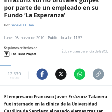
por parte de un empleado en su
Fundo ‘La Esperanza’
Por
Gabriela Ulloa
Lunes 08 marzo de 2010 | Publicado a las 11:57
Seguimos criterios de
Ética y transparencia de BBCL
12.330
visitas
El empresario Francisco Javier Errázuriz Talavera
fue internado en la clínica de la Universidad
Católica de Santiago el pasado viernes tras ser