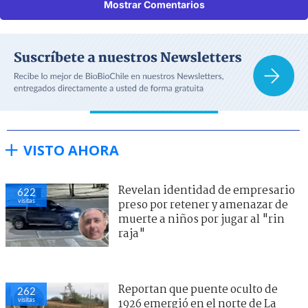
Mostrar Comentarios
VISTO AHORA
Revelan identidad de empresario
622
visitas
preso por retener y amenazar de
muerte a niños por jugar al "rin
raja"
Reportan que puente oculto de
262
visitas
1926 emergió en el norte de La