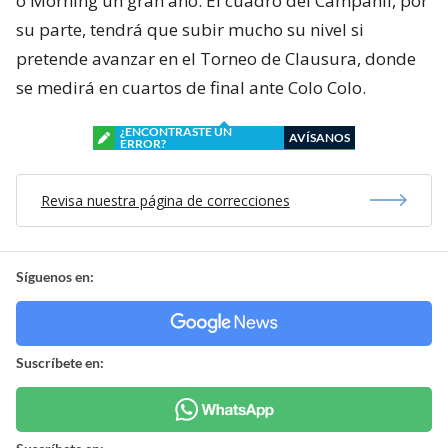
o Morning un gran año. El cuadro del Campanil, por
su parte, tendrá que subir mucho su nivel si
pretende avanzar en el Torneo de Clausura, donde
se medirá en cuartos de final ante Colo Colo.
¿ENCONTRASTE UN
AVÍSANOS
ERROR?
Revisa nuestra página de correcciones
Síguenos en:
Suscríbete en: