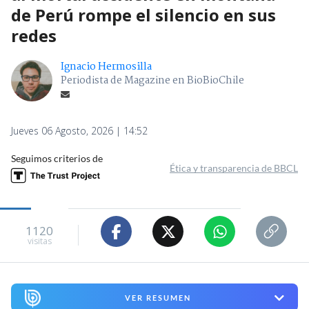
de Perú rompe el silencio en sus
redes
Ignacio Hermosilla
Periodista de Magazine en BioBioChile
Jueves 06 Agosto, 2026 | 14:52
Seguimos criterios de
Ética y transparencia de BBCL
1120
visitas
VER RESUMEN