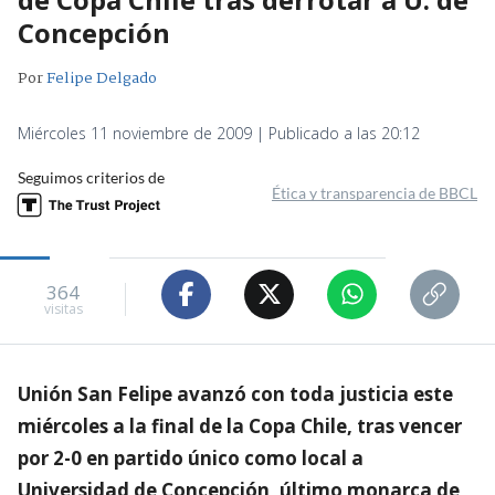
Concepción
Por
Felipe Delgado
Miércoles 11 noviembre de 2009 | Publicado a las 20:12
Seguimos criterios de
Ética y transparencia de BBCL
364
visitas
Unión San Felipe avanzó con toda justicia este
miércoles a la final de la Copa Chile, tras vencer
por 2-0 en partido único como local a
Universidad de Concepción, último monarca de