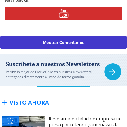
Suscríbete en:
Mostrar Comentarios
VISTO AHORA
Revelan identidad de empresario
213
visitas
preso por retener y amenazar de