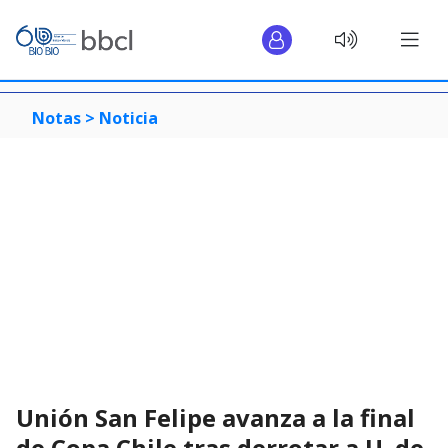
Notas >
Noticia
Unión San Felipe avanza a la final
de Copa Chile tras derrotar a U. de